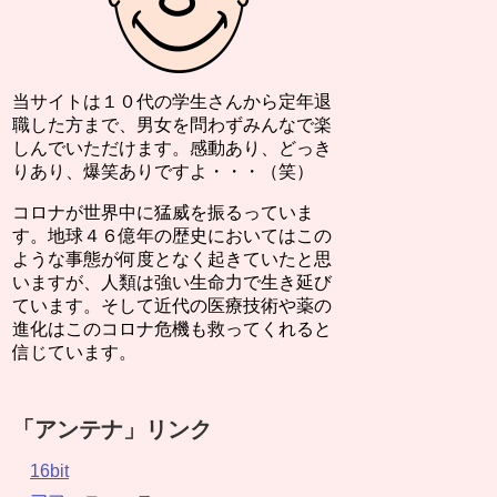
当サイトは１０代の学生さんから定年退
職した方まで、男女を問わずみんなで楽
しんでいただけます。感動あり、どっき
りあり、爆笑ありですよ・・・（笑）
コロナが世界中に猛威を振るっていま
す。地球４６億年の歴史においてはこの
ような事態が何度となく起きていたと思
いますが、人類は強い生命力で生き延び
ています。そして近代の医療技術や薬の
進化はこのコロナ危機も救ってくれると
信じています。
「アンテナ」リンク
16bit