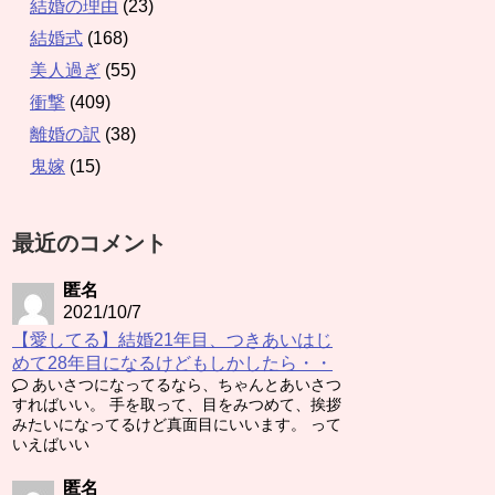
結婚の理由
(23)
結婚式
(168)
美人過ぎ
(55)
衝撃
(409)
離婚の訳
(38)
鬼嫁
(15)
最近のコメント
匿名
2021/10/7
【愛してる】結婚21年目、つきあいはじ
めて28年目になるけどもしかしたら・・
あいさつになってるなら、ちゃんとあいさつ
すればいい。 手を取って、目をみつめて、挨拶
みたいになってるけど真面目にいいます。 って
いえばいい
匿名