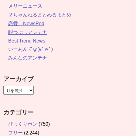
メリーニュース
２ちゃんねるまとめるまとめ
恋愛 – NewsPod
暇つぶしアンテナ
Best Trend News
いーあんてな(#ﾟｗﾟ)
みんなのアンテナ
アーカイブ
カテゴリー
びっくりポン
(750)
フリー
(2,244)