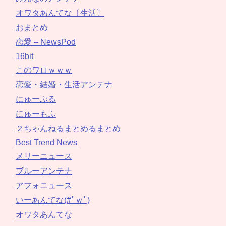
オワタあんてな〔生活〕
おまとめ
恋愛 – NewsPod
16bit
このワロｗｗｗ
恋愛・結婚・生活アンテナ
にゅーぷる
にゅーもふ
２ちゃんねるまとめるまとめ
Best Trend News
メリーニュース
ブルーアンテナ
アフォニュース
いーあんてな(#ﾟｗﾟ)
オワタあんてな