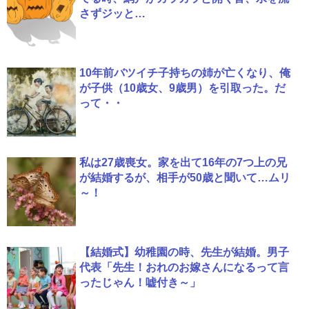
さずジッと…
10年前バツイチ子持ちの姉が亡くなり、俺
が子供（10歳女、9歳男）を引取った。だ
って・・
私は27歳喪女。家を出て16年の7つ上の兄
が結婚するが、相手が50歳と聞いて…ムリ
～！
【結婚式】幼稚園の時、先生が結婚。男子
代表「先生！おれのお嫁さんになるって言
ったじゃん！嘘付き～」