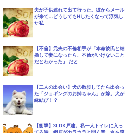
夫が子供連れて出て行った。彼からメール
が来て…どうしてもHしたくなって浮気し
た私
【不倫】元夫の不倫相手が「本命彼氏と結
婚して妻になったら、不倫がいけないこと
だとわかった」 だと
【二人の出会い】犬の散歩してたら出会っ
た「ジョギングのお姉ちゃん」が嫁。犬が
縁結び！？
【衝撃】3LDK戸建。私一人トイレに入っ
てる時、網戸がカラカラと開く音、水を流