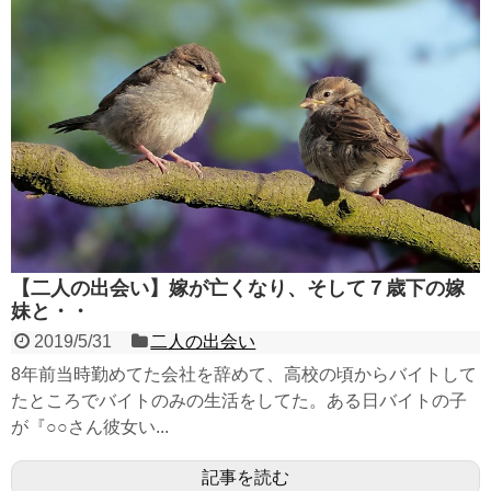
【二人の出会い】嫁が亡くなり、そして７歳下の嫁
妹と・・
2019/5/31
二人の出会い
8年前当時勤めてた会社を辞めて、高校の頃からバイトして
たところでバイトのみの生活をしてた。ある日バイトの子
が『○○さん彼女い...
記事を読む