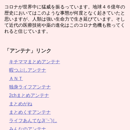
コロナが世界中に猛威を振るっています。地球４６億年の
歴史においてはこのような事態が何度となく起きていたと
思いますが、人類は強い生命力で生き延びています。そし
て近代の医療技術や薬の進化はこのコロナ危機も救ってく
れると信じています。
「アンテナ」リンク
キチママまとめアンテナ
暇つぶしアンテナ
ＡＮＴ
独身ライフアンテナ
2chまとめアンテナ
まとめがね
まとめくすアンテナ
ライフあんてなJ( 'ｰ`)し
みんなのアンテナ