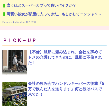
言うほどスーパーカブって良いバイクか？
可愛い彼女が部屋に入ってきた。もしかしてニンジャ？→スタイリッシュな動きはこちらです…
Powered by livedoor 相互RSS
ＰＩＣＫ－ＵＰ
【不倫】旦那に頼み込まれ、会社を辞めて
トメの介護してきたのに、旦那に不倫され
た！
会社の飲み会でハンドルキーパーの後輩「5
万で飲んだ人を送ります」何と彼はバスで
来てた！