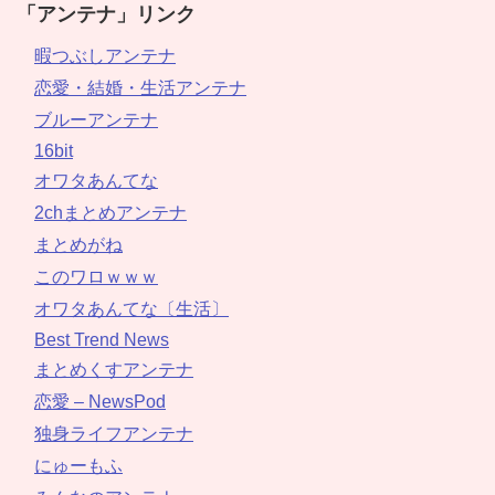
「アンテナ」リンク
暇つぶしアンテナ
恋愛・結婚・生活アンテナ
ブルーアンテナ
16bit
オワタあんてな
2chまとめアンテナ
まとめがね
このワロｗｗｗ
オワタあんてな〔生活〕
Best Trend News
まとめくすアンテナ
恋愛 – NewsPod
独身ライフアンテナ
にゅーもふ