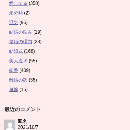
愛してる
(350)
未分類
(2)
浮気
(96)
結婚の悩み
(19)
結婚の理由
(23)
結婚式
(168)
美人過ぎ
(55)
衝撃
(409)
離婚の訳
(38)
鬼嫁
(15)
最近のコメント
匿名
2021/10/7