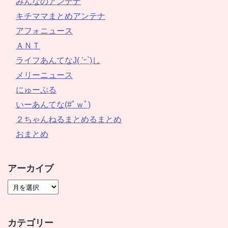
みんなのアンテナ
キチママまとめアンテナ
アフォニュース
ＡＮＴ
ライフあんてなJ( 'ｰ`)し
メリーニュース
にゅーぷる
いーあんてな(#ﾟｗﾟ)
２ちゃんねるまとめるまとめ
おまとめ
アーカイブ
カテゴリー