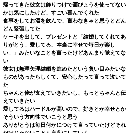
帰ってきた彼女は飾りつけで画びょうを使ってない
かは気にしたけど、すごい喜んでくれた
食事をしてお酒を飲んで、言わなきゃと思うとどん
どん緊張してた
ケーキを出して、プレゼントと「結婚してくれてあ
りがとう。愛してる。本当に幸せで毎日が楽し
い。」みたいなことを言ったけどあんまり覚えてな
い
彼女は無理矢理結婚を進めたという負い目みたいな
ものがあったらしくて、安心したって言って泣いて
た
ちゃんと俺が支えていきたいし、もっとちゃんと伝
えていきたい
愛してるはハードルが高いので、好きとか幸せとか
そういう方向性でいこうと思う
ありがとうは毎日何かにつけて言っていたけどそれ