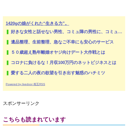
1420gの娘がくれた“生きる力”。
好きな女性と話せない男性、コミュ障の男性に、コミュ力向上セラピー講座
遺品整理、生前整理、急なご不幸にも安心のサービス
５０歳超え熟年離婚オヤジ向けデート大作戦とは
コロナに負けるな！月収100万円のネットビジネスとは
愛する二人の夜の欲望を引き出す魅惑のハチミツ
Powered by livedoor 相互RSS
スポンサーリンク
こちらも読まれています