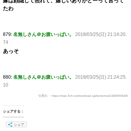
嫁は顔隠して照れて、嬉しいありがとーって言って
たわ
879:
名無しさん＠お腹いっぱい。
2018/03/25(日) 21:14:20.
74
あっそ
880:
名無しさん＠お腹いっぱい。
2018/03/25(日) 21:24:25.
10
引用元: ・https://mao.5ch.net/test/read.cgi/tomorrow/1469055648/
シェアする：
シェア