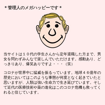
＊管理人のメガハッピーです＊
当サイトは１０代の学生さんから定年退職した方まで、男
女を問わずみんなで楽しんでいただけます。感動あり、ど
っきりあり、爆笑ありですよ・・・（笑）
コロナが世界中に猛威を振るっています。地球４６億年の
歴史においてはこのような事態が何度となく起きていたと
思いますが、人類は強い生命力で生き延びています。そし
て近代の医療技術や薬の進化はこのコロナ危機も救ってく
れると信じています。