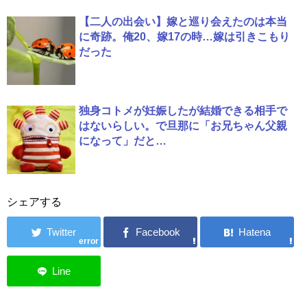
【二人の出会い】嫁と巡り会えたのは本当
に奇跡。俺20、嫁17の時…嫁は引きこもり
だった
独身コトメが妊娠したが結婚できる相手で
はないらしい。で旦那に「お兄ちゃん父親
になって」だと…
シェアする
error