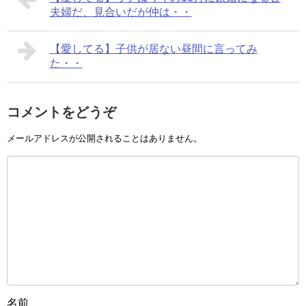
夫婦だ、見合いだが仲は・・
【愛してる】子供が居ない昼間に言ってみ
た・・
コメントをどうぞ
メールアドレスが公開されることはありません。
名前