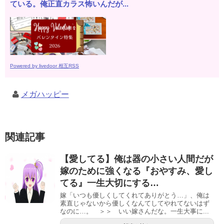
ている。俺正直カラス怖いんだが...
Powered by livedoor 相互RSS
メガハッピー
関連記事
【愛してる】俺は器の小さい人間だが
嫁のために強くなる『おやすみ、愛し
てる』一生大切にする…
嫁「いつも優しくしてくれてありがとう…」、俺は
素直じゃないから優しくなんてしてやれてないはず
なのに…。 ＞＞ いい嫁さんだな。一生大事に...