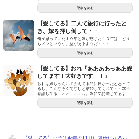
記事を読む
【愛してる】二人で旅行に行ったと
き、嫁を押し倒して・・
俺が思っていた１０年と嫁が感じた１０年は、どう
もズレというか、壁があるようだ・・・
記事を読む
【愛してる】おれ『ああああっああ愛
してます！大好きです！！』
おれは嫁ちゃんに出会えて本当に良かったと思って
るし、こんなろくでなしと結婚してくれて・・本当
感謝してる ＞＞ いいね。嫁に気持通じてるよ...
記事を読む
【愛してる】ウチは今年の11月に銀婚になる古