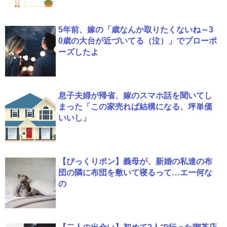
5年前、嫁の「歳なんか取りたくないね～3
0歳の大台が近づいてる（泣）」でプローポ
ーズしたよ
息子夫婦が帰省、嫁のスマホ話を聞いてし
まった「この家売れば結構になる、坪単価
いいし」
【びっくりポン】義母が、新婚の私達の布
団の隣に布団を敷いて寝るって…エー何な
の