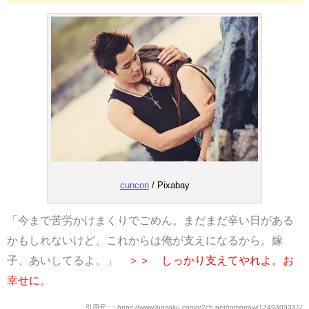
cuncon
/ Pixabay
「今まで苦労かけまくりでごめん。まだまだ辛い日がある
かもしれないけど、これからは俺が支えになるから。嫁
子、あいしてるよ。」
＞＞ しっかり支えてやれよ。お
幸せに。
引用元: ・https://www.logsoku.com/r/2ch.net/tomorrow/1249309332/