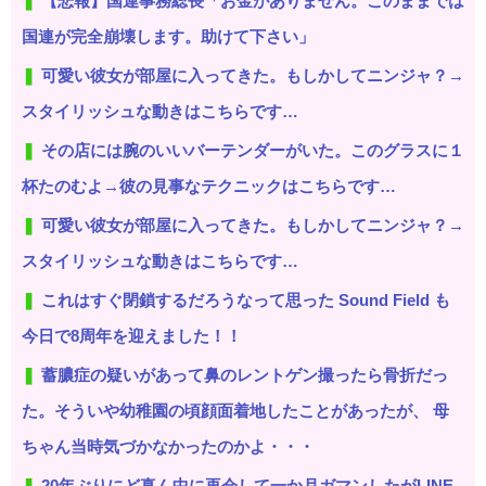
【悲報】国連事務総長「お金がありません。このままでは
国連が完全崩壊します。助けて下さい」
可愛い彼女が部屋に入ってきた。もしかしてニンジャ？→
スタイリッシュな動きはこちらです…
その店には腕のいいバーテンダーがいた。このグラスに１
杯たのむよ→彼の見事なテクニックはこちらです…
可愛い彼女が部屋に入ってきた。もしかしてニンジャ？→
スタイリッシュな動きはこちらです…
これはすぐ閉鎖するだろうなって思った Sound Field も
今日で8周年を迎えました！！
蓄膿症の疑いがあって鼻のレントゲン撮ったら骨折だっ
た。そういや幼稚園の頃顔面着地したことがあったが、 母
ちゃん当時気づかなかったのかよ・・・
20年ぶりにど真ん中に再会して一か月ガマンしたがLINE