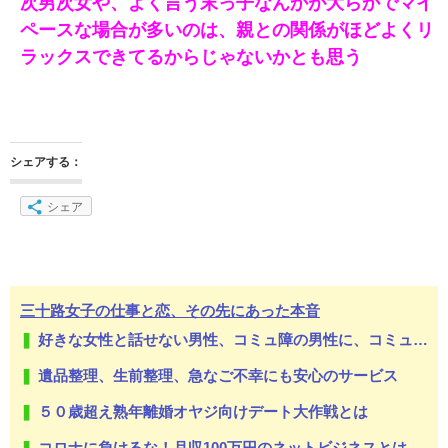
次男次女や、よく言う末っ子なんかが大らかでマイ
ペースな場合が多いのは、親との関係がほどよくリ
ラックスできてるからじゃないかとも思う
シェアする：
シェア
三十路女子の仕事と恋、その先にあった本音
好きな女性と話せない男性、コミュ障の男性に、コミュ力向上セラピー講座
遺品整理、生前整理、急なご不幸にも安心のサービス
５０歳超え熟年離婚オヤジ向けデート大作戦とは
コロナに負けるな！月収100万円のネットビジネスとは