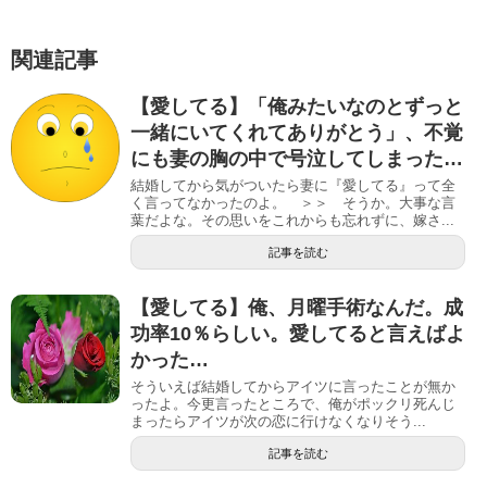
関連記事
【愛してる】「俺みたいなのとずっと
一緒にいてくれてありがとう」、不覚
にも妻の胸の中で号泣してしまった…
結婚してから気がついたら妻に『愛してる』って全
く言ってなかったのよ。 ＞＞ そうか。大事な言
葉だよな。その思いをこれからも忘れずに、嫁さ...
記事を読む
【愛してる】俺、月曜手術なんだ。成
功率10％らしい。愛してると言えばよ
かった…
そういえば結婚してからアイツに言ったことが無か
ったよ。今更言ったところで、俺がポックリ死んじ
まったらアイツが次の恋に行けなくなりそう...
記事を読む