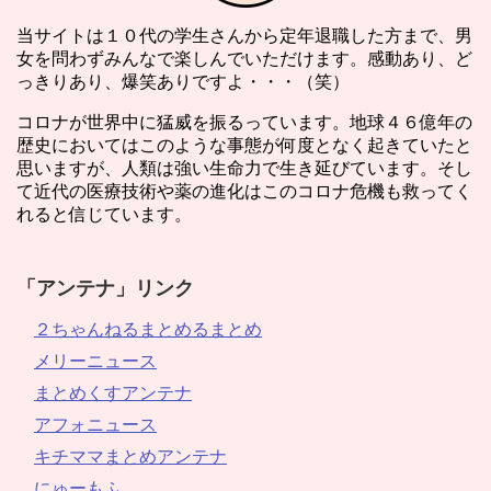
当サイトは１０代の学生さんから定年退職した方まで、男
女を問わずみんなで楽しんでいただけます。感動あり、ど
っきりあり、爆笑ありですよ・・・（笑）
コロナが世界中に猛威を振るっています。地球４６億年の
歴史においてはこのような事態が何度となく起きていたと
思いますが、人類は強い生命力で生き延びています。そし
て近代の医療技術や薬の進化はこのコロナ危機も救ってく
れると信じています。
「アンテナ」リンク
２ちゃんねるまとめるまとめ
メリーニュース
まとめくすアンテナ
アフォニュース
キチママまとめアンテナ
にゅーもふ