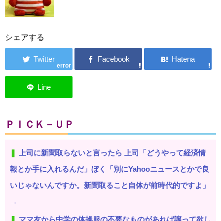
シェアする
error
ＰＩＣＫ－ＵＰ
上司に新聞取らないと言ったら 上司「どうやって経済情
報とか手に入れるんだ」ぼく「別にYahooニュースとかで良
いじゃないんですか。新聞取ること自体が前時代的ですよ」
→
ママ友から中学の体操服の不要なものがあれば譲って欲し