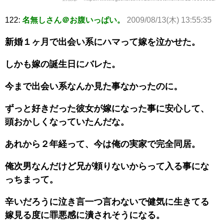
122:
名無しさん＠お腹いっぱい。
2009/08/13(木) 13:55:35
新婚１ヶ月で出会い系にハマって嫁を泣かせた。
しかも嫁の誕生日にバレた。
今まで出会い系なんか見た事なかったのに。
ずっと好きだった彼女が嫁になった事に安心して、
頭おかしくなっていたんだな。
あれから２年経って、今は俺の実家で完全同居。
俺次男なんだけど兄が頼りないからって入る事にな
っちまって。
辛いだろうに泣き言一つ言わないで健気に生きてる
嫁見る度に罪悪感に潰されそうになる。