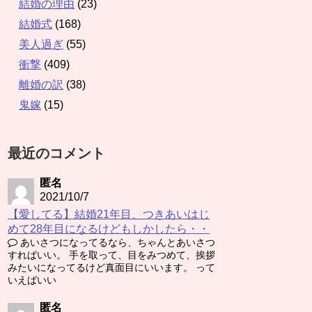
結婚の理由
(23)
結婚式
(168)
美人過ぎ
(55)
衝撃
(409)
離婚の訳
(38)
鬼嫁
(15)
最近のコメント
匿名
2021/10/7
【愛してる】結婚21年目、つきあいはじ
めて28年目になるけどもしかしたら・・
あいさつになってるなら、ちゃんとあいさつ
すればいい。 手を取って、目をみつめて、挨拶
みたいになってるけど真面目にいいます。 って
いえばいい
匿名