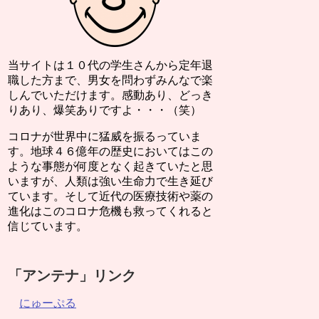
当サイトは１０代の学生さんから定年退
職した方まで、男女を問わずみんなで楽
しんでいただけます。感動あり、どっき
りあり、爆笑ありですよ・・・（笑）
コロナが世界中に猛威を振るっていま
す。地球４６億年の歴史においてはこの
ような事態が何度となく起きていたと思
いますが、人類は強い生命力で生き延び
ています。そして近代の医療技術や薬の
進化はこのコロナ危機も救ってくれると
信じています。
「アンテナ」リンク
にゅーぷる