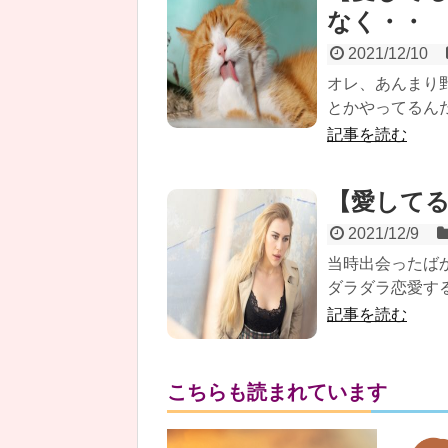
なく・・
2021/12/10
オレ、あんまり
とかやってるん
記事を読む
【愛してる
2021/12/9
当時出会ったば
ダラダラ恋愛す
記事を読む
こちらも読まれています