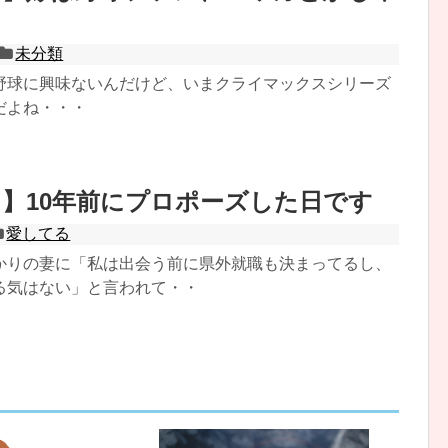
未分類
野球に興味ないんだけど、いまクライマックスシリーズ
だよね・・・
】10年前にプロポーズした日です
愛してる
かりの妻に「私は出会う前に県外就職も決まってるし、
る気はない」と言われて・・