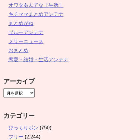
オワタあんてな〔生活〕
キチママまとめアンテナ
まとめがね
ブルーアンテナ
メリーニュース
おまとめ
恋愛・結婚・生活アンテナ
アーカイブ
カテゴリー
びっくりポン
(750)
フリー
(2,244)