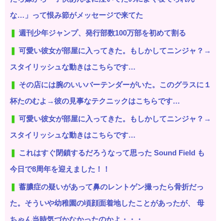
な…」って恨み節がメッセージで来てた
週刊少年ジャンプ、発行部数100万部を初めて割る
可愛い彼女が部屋に入ってきた。もしかしてニンジャ？→
スタイリッシュな動きはこちらです…
その店には腕のいいバーテンダーがいた。このグラスに１
杯たのむよ→彼の見事なテクニックはこちらです…
可愛い彼女が部屋に入ってきた。もしかしてニンジャ？→
スタイリッシュな動きはこちらです…
これはすぐ閉鎖するだろうなって思った Sound Field も
今日で8周年を迎えました！！
蓄膿症の疑いがあって鼻のレントゲン撮ったら骨折だっ
た。そういや幼稚園の頃顔面着地したことがあったが、 母
ちゃん当時気づかなかったのかよ・・・