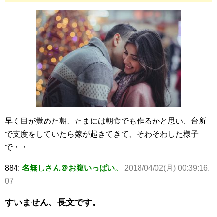
早く目が覚めた朝、たまには朝食でも作るかと思い、台所
で支度をしていたら嫁が起きてきて、そわそわした様子
で・・
884:
名無しさん＠お腹いっぱい。
2018/04/02(月) 00:39:16.
07
すいません、長文です。