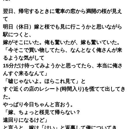
翌日、帰宅するときに電車の窓から満開の桜が見え
て
明日（休日）嫁と桜でも見に行こうかと思いながら
駅につくと、
嫁がそこにいた。俺も驚いたが、嫁も驚いていた。
「今そこで買い物してたら、なんとなく俺さんが来
るような気がして
15分だけ待ってみようかと思ってたら、本当に俺さ
んすぐ来るなんて」
「嘘じゃないよ。ほらこれ見て」と
すぐ近くの店のレシート(時間入り)を慌てて出してき
た。
やっぱり今日ちゃんと言おう。
「嫁、ちょっと桜見て帰らない？
遠回りになるけど」
と言うと、嫁は「はい」と返事して俺についてき