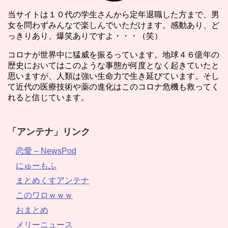
当サイトは１０代の学生さんから定年退職した方まで、男
女を問わずみんなで楽しんでいただけます。感動あり、ど
っきりあり、爆笑ありですよ・・・（笑）
コロナが世界中に猛威を振るっています。地球４６億年の
歴史においてはこのような事態が何度となく起きていたと
思いますが、人類は強い生命力で生き延びています。そし
て近代の医療技術や薬の進化はこのコロナ危機も救ってく
れると信じています。
「アンテナ」リンク
恋愛 – NewsPod
にゅーもふ
まとめくすアンテナ
このワロｗｗｗ
おまとめ
メリーニュース