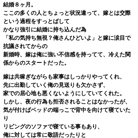
結婚８ヶ月。
ここの多くの人とちょっと状況違って、嫁とは交際
という過程をすっとばして
かなり強引に結婚に持ち込んだ為
「私の気持ち無視？俺さんひどいよ」と嫁に涙目で
抗議されてからの
新婚時、嫁は俺に強い不信感を持ってて、冷えた関
係からのスタートだった。
嫁は共稼ぎながらも家事はしっかりやってくれ、
先に出勤していく俺の見送りも欠かさず、
家での居心地も悪くないようにしていてくれた。
しかし、夜の行為も拒否されることはなかったが、
気が付けばベッドの端っこで背中を向けて寝ていた
り
リビングのソファで寝ている事もあり、
俺に対しては常に敬語だったりと