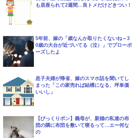
も居座られて2週間…良トメだけどきつい！
5年前、嫁の「歳なんか取りたくないね～3
0歳の大台が近づいてる（泣）」でプローポ
ーズしたよ
息子夫婦が帰省、嫁のスマホ話を聞いてし
まった「この家売れば結構になる、坪単価
いいし」
【びっくりポン】義母が、新婚の私達の布
団の隣に布団を敷いて寝るって…エー何な
の