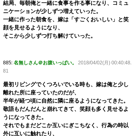
結局、毎朝俺と一緒に食事を作る事になり、コミュ
ニケーションが少しずつ増えていった。
一緒に作った朝食を、嫁は「すごくおいしい」と笑
顔を見せるようになり、
そこから少しずつ打ち解けていった。
885:
名無しさん＠お腹いっぱい。
2018/04/02(月) 00:40:48.
81
最初リビングでくつろいでいる時も、嫁は俺と少し
離れた所に座っていたのだが、
半年が経つ頃に自然に隣に座るようになってきた。
敬語もだんだんと崩れてきて、笑顔も多く見せるよ
うになってきた。
それでもまだどこか互いにぎこちなく、行為の時以
外に互いに触れたり、