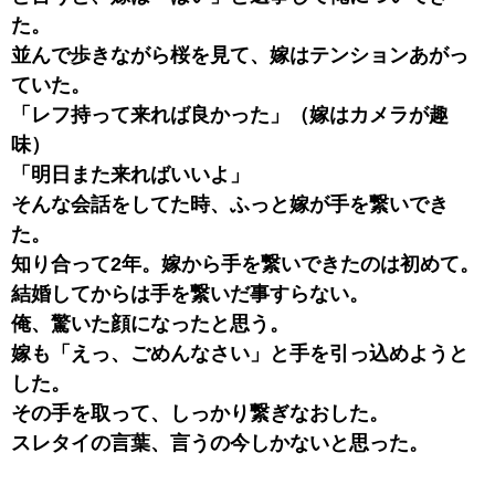
た。
並んで歩きながら桜を見て、嫁はテンションあがっ
ていた。
「レフ持って来れば良かった」（嫁はカメラが趣
味）
「明日また来ればいいよ」
そんな会話をしてた時、ふっと嫁が手を繋いでき
た。
知り合って2年。嫁から手を繋いできたのは初めて。
結婚してからは手を繋いだ事すらない。
俺、驚いた顔になったと思う。
嫁も「えっ、ごめんなさい」と手を引っ込めようと
した。
その手を取って、しっかり繋ぎなおした。
スレタイの言葉、言うの今しかないと思った。