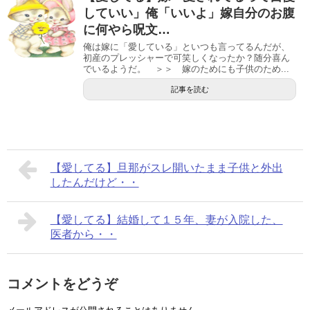
していい」俺「いいよ」嫁自分のお腹
に何やら呪文…
俺は嫁に「愛している」といつも言ってるんだが、
初産のプレッシャーで可笑しくなったか？随分喜ん
でいるようだ。 ＞＞ 嫁のためにも子供のため...
記事を読む
【愛してる】旦那がスレ開いたまま子供と外出
したんだけど・・
【愛してる】結婚して１５年、妻が入院した、
医者から・・
コメントをどうぞ