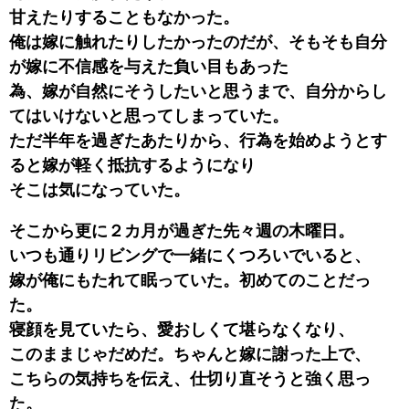
甘えたりすることもなかった。
俺は嫁に触れたりしたかったのだが、そもそも自分
が嫁に不信感を与えた負い目もあった
為、嫁が自然にそうしたいと思うまで、自分からし
てはいけないと思ってしまっていた。
ただ半年を過ぎたあたりから、行為を始めようとす
ると嫁が軽く抵抗するようになり
そこは気になっていた。
そこから更に２カ月が過ぎた先々週の木曜日。
いつも通りリビングで一緒にくつろいでいると、
嫁が俺にもたれて眠っていた。初めてのことだっ
た。
寝顔を見ていたら、愛おしくて堪らなくなり、
このままじゃだめだ。ちゃんと嫁に謝った上で、
こちらの気持ちを伝え、仕切り直そうと強く思っ
た。