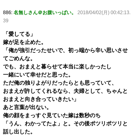
886:
名無しさん＠お腹いっぱい。
2018/04/02(月) 00:42:13.
39
「愛してる」
嫁が足を止めた。
「俺が強引だったせいで、初っ端から辛い思いさせ
てごめんな。
でも、おまえと暮らせて本当に楽しかったし
一緒にいて幸せだと思った。
ただ俺の独りよがりだったらとも思っていて、
おまえが許してくれるなら、夫婦として、ちゃんと
おまえと向き合っていきたい」
あと言葉が出ない。
俺の顔をまっすぐ見ていた嫁は数秒のち
「うん、わかってたよ」と。その後ポツリポツリと
話し出した。