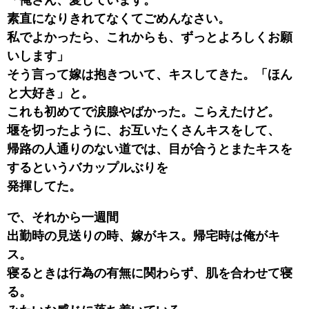
「俺さん、愛しています。
素直になりきれてなくてごめんなさい。
私でよかったら、これからも、ずっとよろしくお願
いします」
そう言って嫁は抱きついて、キスしてきた。「ほん
と大好き」と。
これも初めてで涙腺やばかった。こらえたけど。
堰を切ったように、お互いたくさんキスをして、
帰路の人通りのない道では、目が合うとまたキスを
するというバカップルぶりを
発揮してた。
で、それから一週間
出勤時の見送りの時、嫁がキス。帰宅時は俺がキ
ス。
寝るときは行為の有無に関わらず、肌を合わせて寝
る。