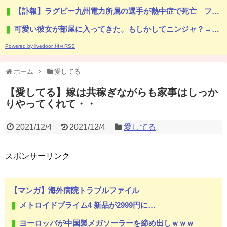
【訃報】ラグビー九州電力所属の選手が熱中症で死亡 フィジー出身の26歳
可愛い彼女が部屋に入ってきた。もしかしてニンジャ？→スタイリッシュな動きはこちらです…
Powered by livedoor 相互RSS
ホーム
愛してる
【愛してる】嫁は共稼ぎながらも家事はしっか
りやってくれて・・
2021/12/4
2021/12/4
愛してる
スポンサーリンク
【マンガ】海外病院トラブルファイル
メトロイドプライム4 新品が2999円に…
ヨーロッパが中国製メガソーラーを締め出しｗｗｗ