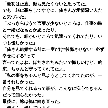
「最初は正直、顔も見たくないと思ってた。
でも一緒に暮らしてすぐに、俺さんが愛情深い人だ
と気づいた」
「ぶっきらぼうで言葉が少ないところは、仕事の時
と一緒だなぁとか思ったり。
それでも、細かいところで気遣ってくれてたり、い
つも優しかった」
「俺さん結婚する前に一度だけ“後悔させない”“必ず
幸せにする”って
言ってたよね。ほだされたみたいで悔しいけど、約
束、ちゃんと守ってくれてたよ」
「私の事をちゃんと見ようとしてくれてたのが、一
番うれしかった。
自分を見てくれるって事が、こんなに安心できるん
だって知らなかった」
最後に、嫁は俺に向き直った。