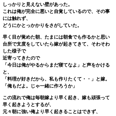
しっかりと見えない壁があった。
これは俺が完全に悪いと自覚しているので、その事
には触れず、
どうにかとっかかりをさがしていた。
早く目が覚めた朝、たまには朝食でも作るかと思い
台所で支度をしていたら嫁が起きてきて、そわそわ
した様子で
近寄ってきたので
「今日は俺がやるからまだ寝てなよ」と声をかける
と、
「料理が好きだから、私も作りたくて・・」と嫁。
「俺もだよ。じゃ一緒に作ろうか」
この流れで俺は毎朝嫁より早く起き、嫁も頑張って
早く起きようとするが、
元々朝に強い俺より早く起きることはできず、