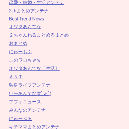
恋愛・結婚・生活アンテナ
2chまとめアンテナ
Best Trend News
オワタあんてな
２ちゃんねるまとめるまとめ
おまとめ
にゅーもふ
このワロｗｗｗ
オワタあんてな〔生活〕
ＡＮＴ
独身ライフアンテナ
いーあんてな(#ﾟｗﾟ)
アフォニュース
みんなのアンテナ
にゅーぷる
キチママまとめアンテナ