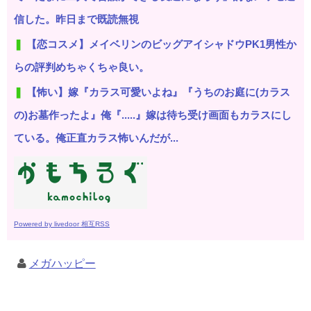
信した。昨日まで既読無視
【恋コスメ】メイベリンのビッグアイシャドウPK1男性か
らの評判めちゃくちゃ良い。
【怖い】嫁『カラス可愛いよね』『うちのお庭に(カラス
の)お墓作ったよ』俺『.....』嫁は待ち受け画面もカラスにし
ている。俺正直カラス怖いんだが...
Powered by livedoor 相互RSS
メガハッピー