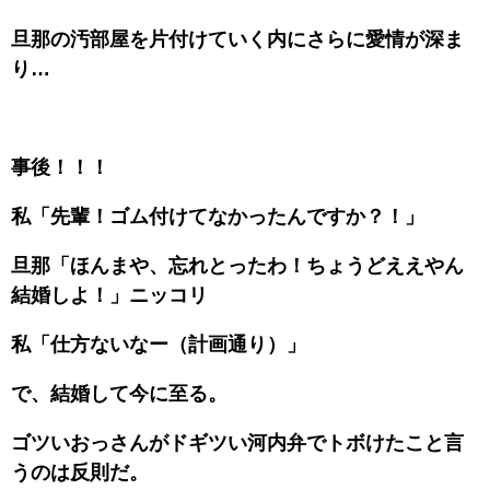
旦那の汚部屋を片付けていく内にさらに愛情が深ま
り…
事後！！！
私「先輩！ゴム付けてなかったんですか？！」
旦那「ほんまや、忘れとったわ！ちょうどええやん
結婚しよ！」ニッコリ
私「仕方ないなー（計画通り）」
で、結婚して今に至る。
ゴツいおっさんがドギツい河内弁でトボけたこと言
うのは反則だ。