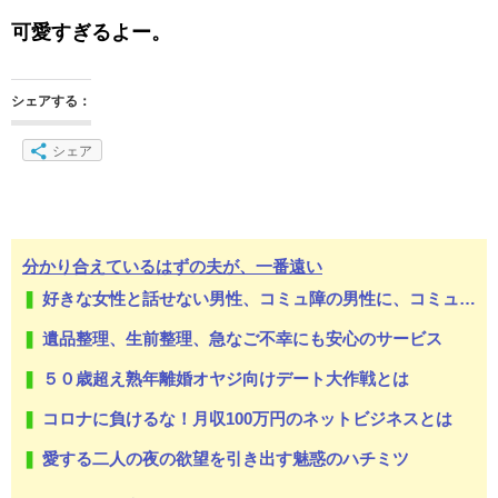
可愛すぎるよー。
シェアする：
シェア
分かり合えているはずの夫が、一番遠い
好きな女性と話せない男性、コミュ障の男性に、コミュ力向上セラピー講座
遺品整理、生前整理、急なご不幸にも安心のサービス
５０歳超え熟年離婚オヤジ向けデート大作戦とは
コロナに負けるな！月収100万円のネットビジネスとは
愛する二人の夜の欲望を引き出す魅惑のハチミツ