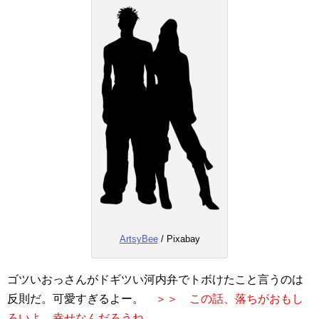
ArtsyBee
/ Pixabay
ゴツいおっさんがドギツい河内弁でトボけたこと言うのは
反則だ。可愛すぎるよー。
＞＞ この話、落ちがおもし
ろいよ。幸せなんだろうね。