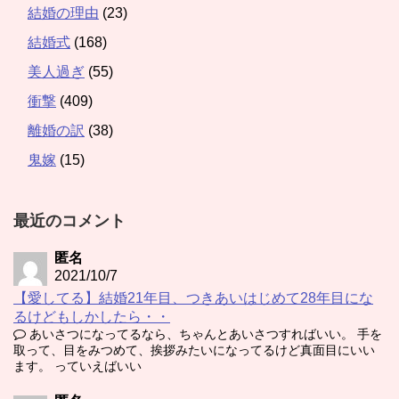
結婚の理由
(23)
結婚式
(168)
美人過ぎ
(55)
衝撃
(409)
離婚の訳
(38)
鬼嫁
(15)
最近のコメント
匿名
2021/10/7
【愛してる】結婚21年目、つきあいはじめて28年目にな
るけどもしかしたら・・
あいさつになってるなら、ちゃんとあいさつすればいい。 手を
取って、目をみつめて、挨拶みたいになってるけど真面目にいい
ます。 っていえばいい