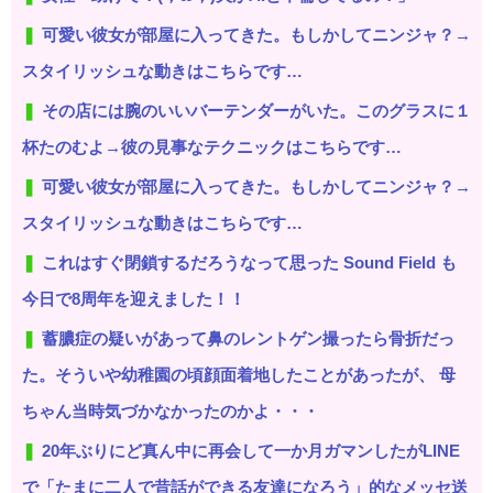
可愛い彼女が部屋に入ってきた。もしかしてニンジャ？→
スタイリッシュな動きはこちらです…
その店には腕のいいバーテンダーがいた。このグラスに１
杯たのむよ→彼の見事なテクニックはこちらです…
可愛い彼女が部屋に入ってきた。もしかしてニンジャ？→
スタイリッシュな動きはこちらです…
これはすぐ閉鎖するだろうなって思った Sound Field も
今日で8周年を迎えました！！
蓄膿症の疑いがあって鼻のレントゲン撮ったら骨折だっ
た。そういや幼稚園の頃顔面着地したことがあったが、 母
ちゃん当時気づかなかったのかよ・・・
20年ぶりにど真ん中に再会して一か月ガマンしたがLINE
で「たまに二人で昔話ができる友達になろう」的なメッセ送