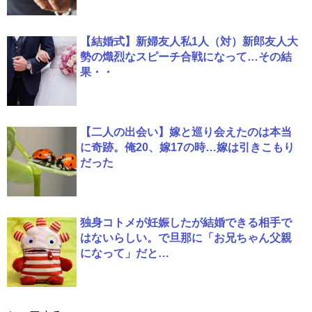
【結婚式】新婦友人私1人（対）新郎友人大
勢の熾烈なスピーチ合戦になって…その結
果・・
【二人の出会い】嫁と巡り会えたのは本当
に奇跡。俺20、嫁17の時…嫁は引きこもり
だった
独身コトメが妊娠したが結婚できる相手で
はないらしい。で旦那に「お兄ちゃん父親
になって」だと…