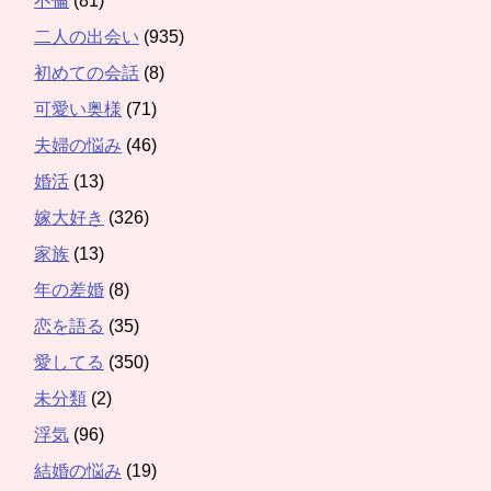
不倫
(81)
二人の出会い
(935)
初めての会話
(8)
可愛い奥様
(71)
夫婦の悩み
(46)
婚活
(13)
嫁大好き
(326)
家族
(13)
年の差婚
(8)
恋を語る
(35)
愛してる
(350)
未分類
(2)
浮気
(96)
結婚の悩み
(19)