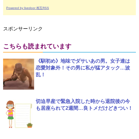
Powered by livedoor 相互RSS
スポンサーリンク
こちらも読まれています
《馴初め》地味でダサいあの男。女子達は
恋愛対象外！その男に私が猛アタック…波
乱！
切迫早産で緊急入院した時から退院後の今
も居座られて2週間…良トメだけどきつい！