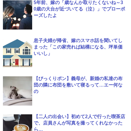
5年前、嫁の「歳なんか取りたくないね～3
0歳の大台が近づいてる（泣）」でプローポ
ーズしたよ
息子夫婦が帰省、嫁のスマホ話を聞いてし
まった「この家売れば結構になる、坪単価
いいし」
【びっくりポン】義母が、新婚の私達の布
団の隣に布団を敷いて寝るって…エー何な
の
【二人の出会い】初めて2人で行った喫茶店
で、店員さんが写真を撮ってくれなかった
ら…