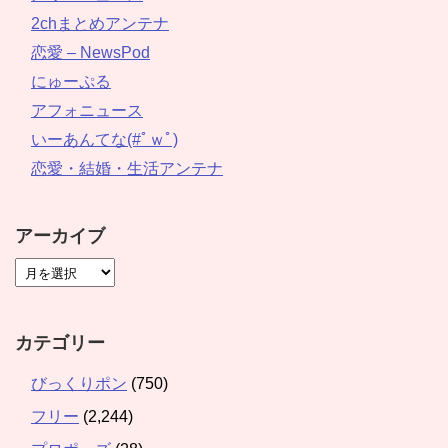
2chまとめアンテナ
恋愛 – NewsPod
にゅーぷる
アフォニュース
いーあんてな(#ﾟｗﾟ)
恋愛・結婚・生活アンテナ
アーカイブ
カテゴリー
びっくりポン
(750)
フリー
(2,244)