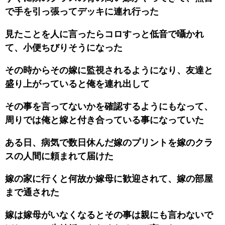
で手を引っ張ってデッキに連れ行った
見たことを人に言ったらコロすっと低音で囁かれ
て、小便ちびりそうになった
その時からその嫁に監視されるようになり、友達と
盛り上がっていると俺を連れ出して
その事を言ってないかを確認するようにもなって、
周りでは俺と嫁と付き合っている事になっていた
ある日、病気で数日休んだ嫁のプリントを嫁のクラ
スの人間に頼まれて届けた
嫁の家に行くと何故か嫁母に歓迎されて、嫁の部屋
まで通された
嫁は嫁母がいなくなるとその事は親にも言わないで