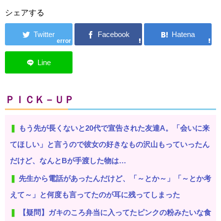
シェアする
error
ＰＩＣＫ－ＵＰ
もう先が長くないと20代で宣告された友達A。「会いに来
てほしい」と言うので彼女の好きなもの沢山もっていったん
だけど、なんとBが手渡した物は…
先生から電話があったんだけど、「～とか～」「～とか考
えて～」と何度も言ってたのが耳に残ってしまった
【疑問】ガキのころ弁当に入ってたピンクの粉みたいな食