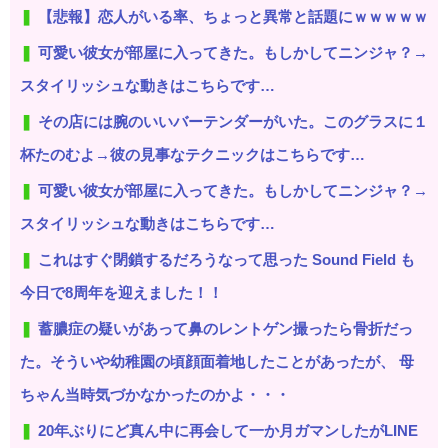
【悲報】恋人がいる率、ちょっと異常と話題にｗｗｗｗｗ
可愛い彼女が部屋に入ってきた。もしかしてニンジャ？→
スタイリッシュな動きはこちらです…
その店には腕のいいバーテンダーがいた。このグラスに１
杯たのむよ→彼の見事なテクニックはこちらです…
可愛い彼女が部屋に入ってきた。もしかしてニンジャ？→
スタイリッシュな動きはこちらです…
これはすぐ閉鎖するだろうなって思った Sound Field も
今日で8周年を迎えました！！
蓄膿症の疑いがあって鼻のレントゲン撮ったら骨折だっ
た。そういや幼稚園の頃顔面着地したことがあったが、 母
ちゃん当時気づかなかったのかよ・・・
20年ぶりにど真ん中に再会して一か月ガマンしたがLINE