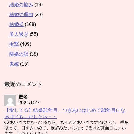
結婚の悩み
(19)
結婚の理由
(23)
結婚式
(168)
美人過ぎ
(55)
衝撃
(409)
離婚の訳
(38)
鬼嫁
(15)
最近のコメント
匿名
2021/10/7
【愛してる】結婚21年目、つきあいはじめて28年目にな
るけどもしかしたら・・
あいさつになってるなら、ちゃんとあいさつすればいい。 手を
取って、目をみつめて、挨拶みたいになってるけど真面目にいい
ます。 っていえばいい