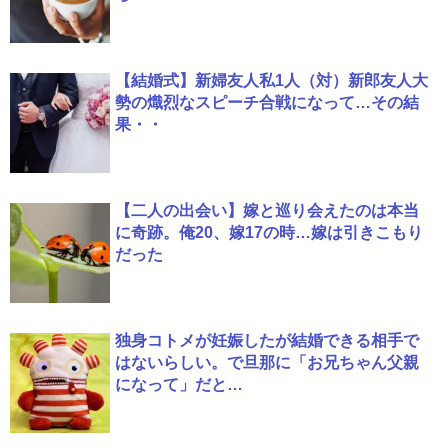
【結婚式】新婦友人私1人（対）新郎友人大
勢の熾烈なスピーチ合戦になって…その結
果・・
【二人の出会い】嫁と巡り会えたのは本当
に奇跡。俺20、嫁17の時…嫁は引きこもり
だった
独身コトメが妊娠したが結婚できる相手で
はないらしい。で旦那に「お兄ちゃん父親
になって」だと…