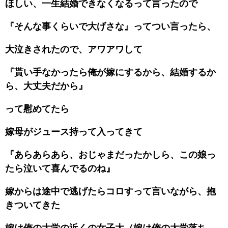
ほしい、一生結婚できなくなるって言ったので
『そんな事くらいで大げさな』ってつい言ったら、
大泣きされたので、アワアワして
『貰い手なかったら俺が嫁にするから、結婚するか
ら、大丈夫だから』
って慰めてたら
嫁母がジュース持って入ってきて
『あらあらあら、おじゃまだったかしら、この娘っ
たら泣いて喜んでるのね』
嫁からは途中で逃げたらコロすって言いながら、抱
きついてきた
嫁は俺の大学の近くの女子大（嫁は俺の大学落ち