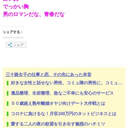
でっかい胸
男のロマンだな、青春だな
シェアする：
シェア
三十路女子の仕事と恋、その先にあった本音
好きな女性と話せない男性、コミュ障の男性に、コミュ力向上セラピー講座
遺品整理、生前整理、急なご不幸にも安心のサービス
５０歳超え熟年離婚オヤジ向けデート大作戦とは
コロナに負けるな！月収100万円のネットビジネスとは
愛する二人の夜の欲望を引き出す魅惑のハチミツ