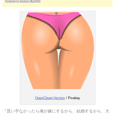
Powered by livedoor 相互RSS
OpenClipart-Vectors
/ Pixabay
『貰い手なかったら俺が嫁にするから、結婚するから、大