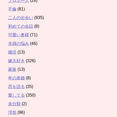
プロポーズ
(28)
不倫
(81)
二人の出会い
(935)
初めての会話
(8)
可愛い奥様
(71)
夫婦の悩み
(46)
婚活
(13)
嫁大好き
(326)
家族
(13)
年の差婚
(8)
恋を語る
(35)
愛してる
(350)
未分類
(2)
浮気
(96)