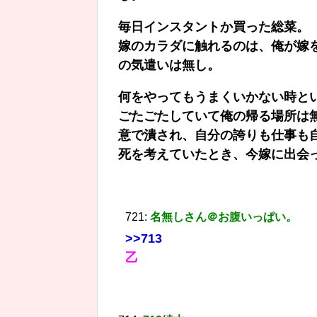
毎日インスタントか買った総菜。
嫁のカラダに触れるのは、俺が嫁
の気遣いは無し。
何をやってもうまくいかない時と
ごたごたしていて俺の帰る場所は
意で潰され、自分の誇りも仕事も
死を考えていたとき、今嫁に出会
721:
名無しさん＠お腹いっぱい。
>>713
乙