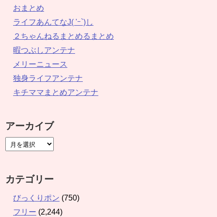
おまとめ
ライフあんてなJ( 'ｰ`)し
２ちゃんねるまとめるまとめ
暇つぶしアンテナ
メリーニュース
独身ライフアンテナ
キチママまとめアンテナ
アーカイブ
カテゴリー
びっくりポン
(750)
フリー
(2,244)