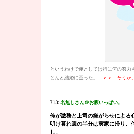
というわけで俺としては特に何の努力
とんと結婚に至った。
＞＞ そうか
713:
名無しさん＠お腹いっぱい。
俺が激務と上司の嫌がらせによる
明け暮れ週の半分は実家に帰り、
し。