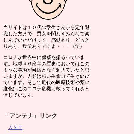
当サイトは１０代の学生さんから定年退
職した方まで、男女を問わずみんなで楽
しんでいただけます。感動あり、どっき
りあり、爆笑ありですよ・・・（笑）
コロナが世界中に猛威を振るっていま
す。地球４６億年の歴史においてはこの
ような事態が何度となく起きていたと思
いますが、人類は強い生命力で生き延び
ています。そして近代の医療技術や薬の
進化はこのコロナ危機も救ってくれると
信じています。
「アンテナ」リンク
ＡＮＴ