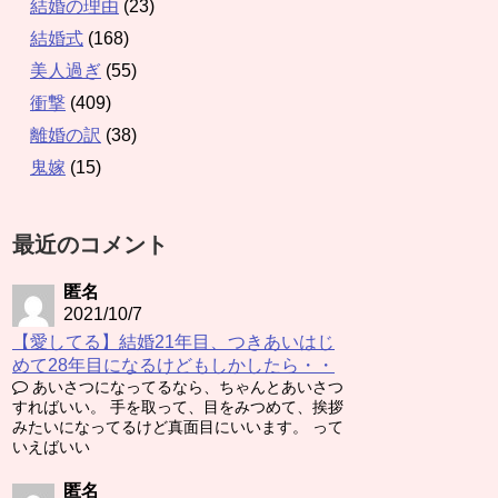
結婚の理由
(23)
結婚式
(168)
美人過ぎ
(55)
衝撃
(409)
離婚の訳
(38)
鬼嫁
(15)
最近のコメント
匿名
2021/10/7
【愛してる】結婚21年目、つきあいはじ
めて28年目になるけどもしかしたら・・
あいさつになってるなら、ちゃんとあいさつ
すればいい。 手を取って、目をみつめて、挨拶
みたいになってるけど真面目にいいます。 って
いえばいい
匿名