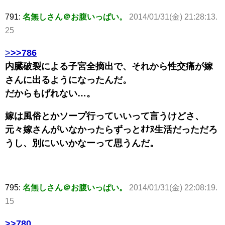
791:
名無しさん＠お腹いっぱい。
2014/01/31(金) 21:28:13.
25
>
>>786
内臓破裂による子宮全摘出で、それから性交痛が嫁
さんに出るようになったんだ。
だからもげれない…。
嫁は風俗とかソープ行っていいって言うけどさ、
元々嫁さんがいなかったらずっとｵﾅﾇ生活だっただろ
うし、別にいいかなーって思うんだ。
795:
名無しさん＠お腹いっぱい。
2014/01/31(金) 22:08:19.
15
>>780