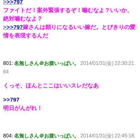
>
>>797
ファイトだ！案外緊張するぞ！噛むなよ？いいか、
絶対噛むなよ？
>
>>797
嫁さんは頼りになるいい嫁だ。とびきりの愛
情を表現するんだ
801:
名無しさん＠お腹いっぱい。
2014/01/31(金) 22:30:21.
64
くっそ、ほんとここはいいスレだなあ
>>797
明日がんがれ！
804:
名無しさん＠お腹いっぱい。
2014/01/31(金) 22:45:18.