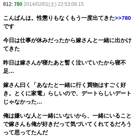
812:
780
2014/02/01(土) 22:53:08.15
こんばんは。性懲りもなくもう一度出てきた
>>780
です
今日は仕事が休みだったから嫁さんと一緒に出かけ
てきた
昨日は嫁さんが寝たあと暫く泣いていたから寝不
足…
嫁さん曰く「あなたと一緒に行く買物はすごく好
き。とくに家電」らしいので、デートらしいデート
じゃなかった…
俺は嫌いな人と一緒にいないから、一緒にいること
で嫁さんも俺が好きだって気づいてくれてるだろう
って思ってたんだ