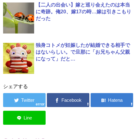
【二人の出会い】嫁と巡り会えたのは本当
に奇跡。俺20、嫁17の時…嫁は引きこもり
だった
独身コトメが妊娠したが結婚できる相手で
はないらしい。で旦那に「お兄ちゃん父親
になって」だと…
シェアする
error