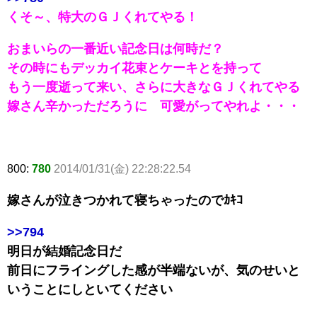
くそ～、特大のＧＪくれてやる！
おまいらの一番近い記念日は何時だ？
その時にもデッカイ花束とケーキとを持って
もう一度逝って来い、さらに大きなＧＪくれてやる
嫁さん辛かっただろうに 可愛がってやれよ・・・
800:
780
2014/01/31(金) 22:28:22.54
嫁さんが泣きつかれて寝ちゃったのでｶｷｺ
>>794
明日が結婚記念日だ
前日にフライングした感が半端ないが、気のせいと
いうことにしといてください