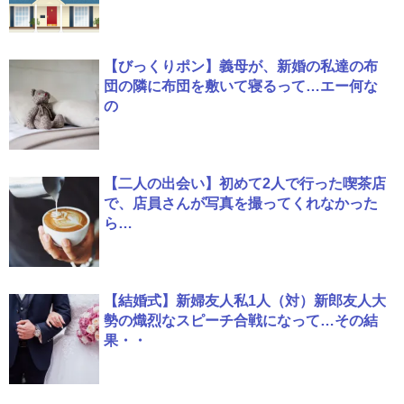
【びっくりポン】義母が、新婚の私達の布
団の隣に布団を敷いて寝るって…エー何な
の
【二人の出会い】初めて2人で行った喫茶店
で、店員さんが写真を撮ってくれなかった
ら…
【結婚式】新婦友人私1人（対）新郎友人大
勢の熾烈なスピーチ合戦になって…その結
果・・