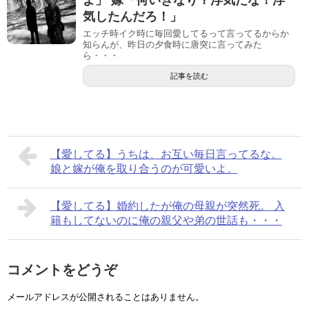
よ」 嫁「何いきなり？浮気だな！浮
気したんだろ！」
エッチ時イク時に毎回愛してるって言ってるからか
知らんが、昨日の夕食時に唐突に言ってみた
ら・・・
記事を読む
【愛してる】うちは、お互い毎日言ってるな。
娘と嫁が俺を取り合うのが可愛いよ。
【愛してる】婚約したが俺の母親が突然死。 入
籍もしてないのに俺の親父や弟の世話も・・・
コメントをどうぞ
メールアドレスが公開されることはありません。