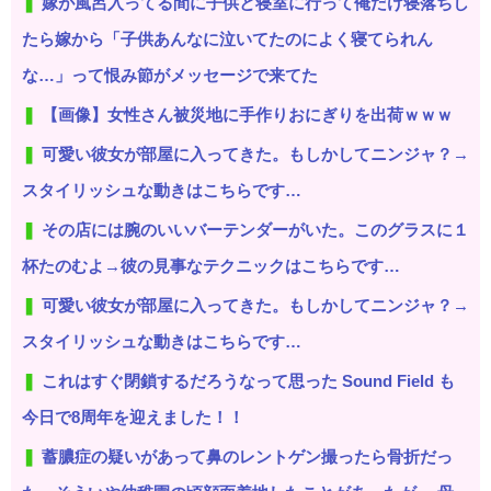
嫁が風呂入ってる間に子供と寝室に行って俺だけ寝落ちし
たら嫁から「子供あんなに泣いてたのによく寝てられん
な…」って恨み節がメッセージで来てた
【画像】女性さん被災地に手作りおにぎりを出荷ｗｗｗ
可愛い彼女が部屋に入ってきた。もしかしてニンジャ？→
スタイリッシュな動きはこちらです…
その店には腕のいいバーテンダーがいた。このグラスに１
杯たのむよ→彼の見事なテクニックはこちらです…
可愛い彼女が部屋に入ってきた。もしかしてニンジャ？→
スタイリッシュな動きはこちらです…
これはすぐ閉鎖するだろうなって思った Sound Field も
今日で8周年を迎えました！！
蓄膿症の疑いがあって鼻のレントゲン撮ったら骨折だっ