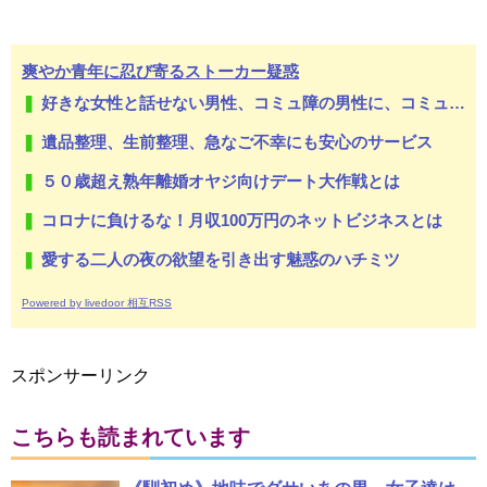
爽やか青年に忍び寄るストーカー疑惑
好きな女性と話せない男性、コミュ障の男性に、コミュ力向上セラピー講座
遺品整理、生前整理、急なご不幸にも安心のサービス
５０歳超え熟年離婚オヤジ向けデート大作戦とは
コロナに負けるな！月収100万円のネットビジネスとは
愛する二人の夜の欲望を引き出す魅惑のハチミツ
Powered by livedoor 相互RSS
スポンサーリンク
こちらも読まれています