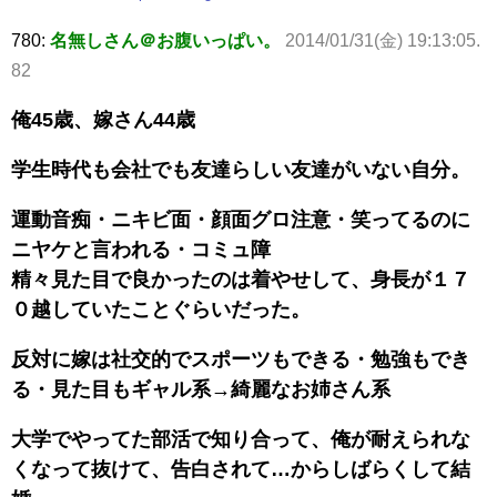
780:
名無しさん＠お腹いっぱい。
2014/01/31(金) 19:13:05.
82
俺45歳、嫁さん44歳
学生時代も会社でも友達らしい友達がいない自分。
運動音痴・ニキビ面・顔面グロ注意・笑ってるのに
ニヤケと言われる・コミュ障
精々見た目で良かったのは着やせして、身長が１７
０越していたことぐらいだった。
反対に嫁は社交的でスポーツもできる・勉強もでき
る・見た目もギャル系→綺麗なお姉さん系
大学でやってた部活で知り合って、俺が耐えられな
くなって抜けて、告白されて…からしばらくして結