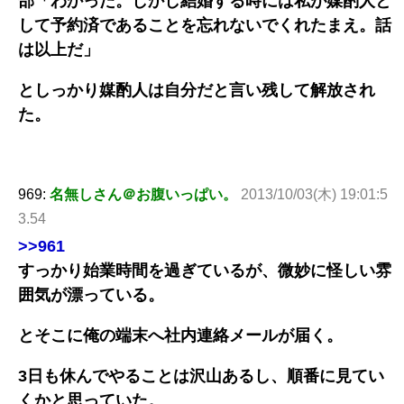
部「わかった。しかし結婚する時には私が媒酌人と
して予約済であることを忘れないでくれたまえ。話
は以上だ」
としっかり媒酌人は自分だと言い残して解放され
た。
969:
名無しさん＠お腹いっぱい。
2013/10/03(木) 19:01:5
3.54
>>961
すっかり始業時間を過ぎているが、微妙に怪しい雰
囲気が漂っている。
とそこに俺の端末へ社内連絡メールが届く。
3日も休んでやることは沢山あるし、順番に見てい
くかと思っていた。