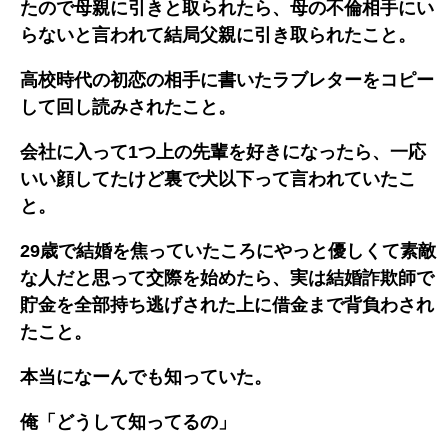
たので母親に引きと取られたら、母の不倫相手にい
らないと言われて結局父親に引き取られたこと。
高校時代の初恋の相手に書いたラブレターをコピー
して回し読みされたこと。
会社に入って1つ上の先輩を好きになったら、一応
いい顔してたけど裏で犬以下って言われていたこ
と。
29歳で結婚を焦っていたころにやっと優しくて素敵
な人だと思って交際を始めたら、実は結婚詐欺師で
貯金を全部持ち逃げされた上に借金まで背負わされ
たこと。
本当になーんでも知っていた。
俺「どうして知ってるの」