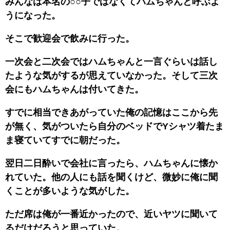
みんなは本名の○○子ではなくてハムちゃんと呼ぶよ
うになった。
そこで歓迎会で飲みに行った。
一次会と二次会ではハムちゃんと一言ぐらいは話し
たような気がするが思えていなかった。そして三次
会にもハムちゃんは付いてきた。
すでに相当できあがっていた俺の記憶はここから先
が無く、気がついたら自分のベッドでYシャツ着たま
ま寝ていてすでに朝だった。
翌日二日酔いで会社に言ったら、ハムちゃんに懐か
れていた。他の人にも話を聞くけど、微妙に俺に聞
くことが多いような気がした。
ただ席は俺が一番近かったので、近いヤツに聞いて
るだけだろうと思っていた。