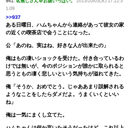
941:
名無しさん＠お腹いっぱい。
2013/10/03(木) 17:22:3
1.09
>>937
ある日曜日、ハムちゃんから連絡があって彼女の家
の近くの喫茶店で会うことになった。
公「あのね、実はね、好きな人が出来たの」
俺はもの凄いショックを受けた。付き合っているわ
けでは無いが、今のポジションが誰かに取られると
思うともの凄く悲しいという気持ちが溢れてきた。
俺「そうか、おめでとう。じゃああまり誤解される
ようなことをしたらダメだよ。うまくいくといい
ね」
俺は一気にまくし立てた。
ハムちゃんは何か言いたそうだったけど、これ以上