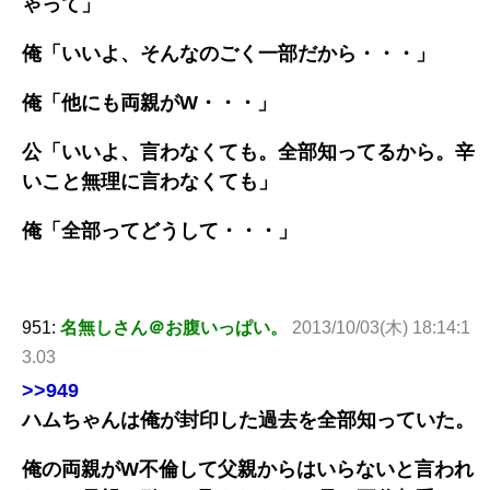
ゃって」
俺「いいよ、そんなのごく一部だから・・・」
俺「他にも両親がW・・・」
公「いいよ、言わなくても。全部知ってるから。辛
いこと無理に言わなくても」
俺「全部ってどうして・・・」
951:
名無しさん＠お腹いっぱい。
2013/10/03(木) 18:14:1
3.03
>>949
ハムちゃんは俺が封印した過去を全部知っていた。
俺の両親がW不倫して父親からはいらないと言われ