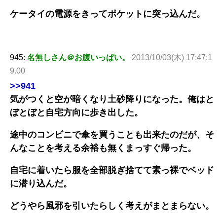
ケータイの電源をきってポケットに突っ込んだ。
945:
名無しさん＠お腹いっぱい。
2013/10/03(木) 17:47:1
9.00
>>941
気がつくと空が暗くなり土砂降りになった。俺はと
ぼとぼと自宅方向に歩き出した。
途中のコンビニで傘を買うことも出来たのだが、そ
んなことを考える余裕も無くまっすぐ帰った。
自宅に着いたら服を全部脱ぎ捨てて素っ裸でベッド
に潜り込んだ。
どうやら風邪を引いたらしく考えがまとまらない。