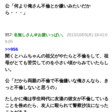
公「何より俺さん不倫とか嫌いみたいだか
ら・・・」
957:
名無しさん＠お腹いっぱい。
2013/10/03(木) 18:41:0
9.05
>>956
聞くとハムちゃんの祖父がやたらと不倫をして、祖
母がとても苦労してのを小さい頃からみていたらし
い。
公「だから両親の不倫で不倫嫌いな俺さんなら、き
っと不倫しないと思うの」
たしかに俺は学生時代に友達の彼女が不倫している
ことを咎めたら、友人に殴られて警察沙汰になった