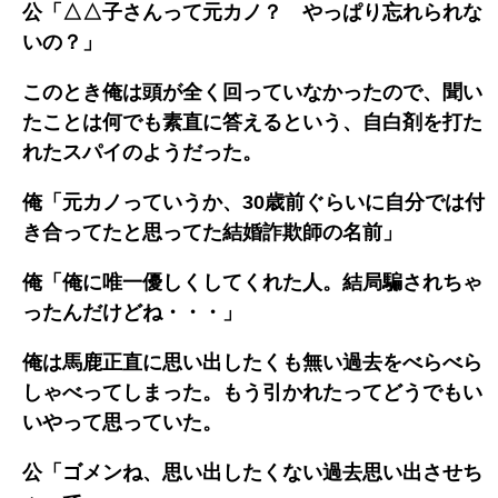
公「△△子さんって元カノ？ やっぱり忘れられな
いの？」
このとき俺は頭が全く回っていなかったので、聞い
たことは何でも素直に答えるという、自白剤を打た
れたスパイのようだった。
俺「元カノっていうか、30歳前ぐらいに自分では付
き合ってたと思ってた結婚詐欺師の名前」
俺「俺に唯一優しくしてくれた人。結局騙されちゃ
ったんだけどね・・・」
俺は馬鹿正直に思い出したくも無い過去をべらべら
しゃべってしまった。もう引かれたってどうでもい
いやって思っていた。
公「ゴメンね、思い出したくない過去思い出させち