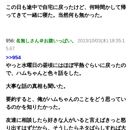
この日も途中で自宅に戻ったけど、何時間かして帰
ってきて一緒に寝た。当然何も無かった。
956:
名無しさん＠お腹いっぱい。
2013/10/03(木) 18:35:1
5.67
>>954
やっと水曜日の昼頃にはほぼ平熱ぐらいに戻ったの
で、ハムちゃんと色々話をした。
大事な話の真相も聞いた。
要約すると、俺がハムちゃんのことをどう思ってい
るのかを知りたかった。
友達に相談したら好きな人がいると言えばきっと怒
り出すはずだから、そうしたらネタばらしすれば大