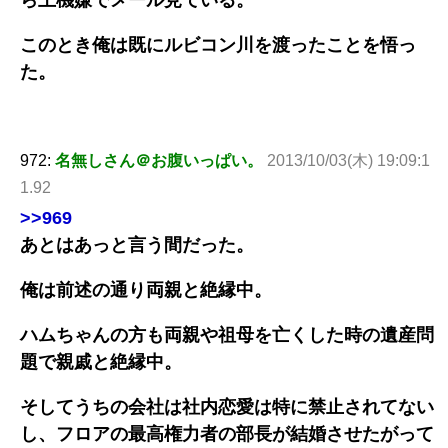
このとき俺は既にルビコン川を渡ったことを悟っ
た。
972:
名無しさん＠お腹いっぱい。
2013/10/03(木) 19:09:1
1.92
>>969
あとはあっと言う間だった。
俺は前述の通り両親と絶縁中。
ハムちゃんの方も両親や祖母を亡くした時の遺産問
題で親戚と絶縁中。
そしてうちの会社は社内恋愛は特に禁止されてない
し、フロアの最高権力者の部長が結婚させたがって