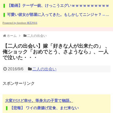
【動画】テーザー銃、けっこうエグいｗｗｗｗｗｗｗｗｗｗ
可愛い彼女が部屋に入ってきた。もしかしてニンジャ？→スタイリッシュな動きはこちらです…
Powered by livedoor 相互RSS
ホーム
二人の出会い
【二人の出会い】嫁「好きな人が出来たの」 、
俺ショック「おめでとう、さようなら」、一人
で泣いた・・・
2016/9/6
二人の出会い
スポンサーリンク
大変だけど幸せ。等身大の子育て物語。
【悲報】 ワイの唐揚げ定食、まだ来ない