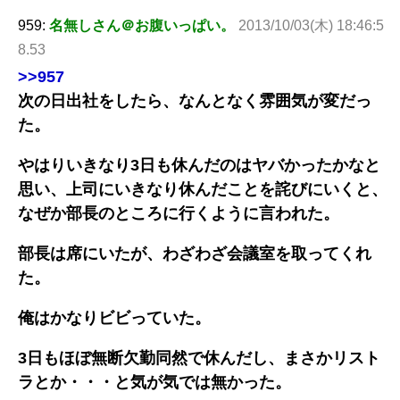
959:
名無しさん＠お腹いっぱい。
2013/10/03(木) 18:46:5
8.53
>>957
次の日出社をしたら、なんとなく雰囲気が変だっ
た。
やはりいきなり3日も休んだのはヤバかったかなと
思い、上司にいきなり休んだことを詫びにいくと、
なぜか部長のところに行くように言われた。
部長は席にいたが、わざわざ会議室を取ってくれ
た。
俺はかなりビビっていた。
3日もほぼ無断欠勤同然で休んだし、まさかリスト
ラとか・・・と気が気では無かった。