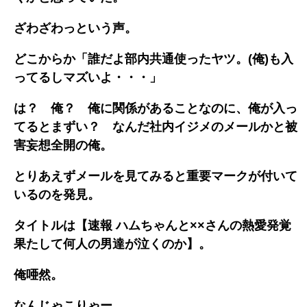
ざわざわっという声。
どこからか「誰だよ部内共通使ったヤツ。(俺)も入
ってるしマズいよ・・・」
は？ 俺？ 俺に関係があることなのに、俺が入っ
てるとまずい？ なんだ社内イジメのメールかと被
害妄想全開の俺。
とりあえずメールを見てみると重要マークが付いて
いるのを発見。
タイトルは【速報 ハムちゃんと××さんの熱愛発覚
果たして何人の男達が泣くのか】。
俺唖然。
なんじゃこりゃー。