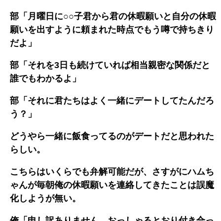
部「月曜日に○○子君から君の休暇願いと自分の休暇
願いを出すように頼まれた時点でもう噂で持ちきり
だよ」
部「それを3日も続けていれば相当親密な関係だと
誰でもわかるよ」
部「それに君たちはよく一緒にデートしてたんだろ
う？」
どうやら一緒に飯食ってるのがデートだと思われた
らしい。
こちらはいくらでも弁解可能だが、さすがにハムち
ゃんが毎朝俺の休暇願いを連絡してきたことは誤魔
化しようが無い。
俺「申し訳ありません。おっしゃるとおり付き合っ