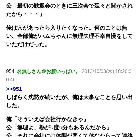
公「最初の歓迎会のときに三次会で延々と聞かされ
たから・・・」
俺は穴があったら入りたくなった。何のことは無
い、全部俺がハムちゃんに無理矢理不幸自慢をして
いただけだった。
954:
名無しさん＠お腹いっぱい。
2013/10/03(木) 18:26:0
0.46
>>951
しばらく沈黙が続いたが、俺は大事なことを思い出
した。
俺「そういえば会社行かなきゃ」
公「無理よ、熱が○度○分もあるんだから」
公「それに会社には体調が悪くて休むからって連絡