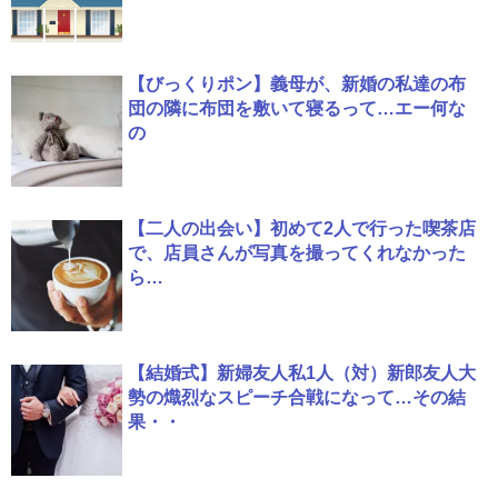
【びっくりポン】義母が、新婚の私達の布
団の隣に布団を敷いて寝るって…エー何な
の
【二人の出会い】初めて2人で行った喫茶店
で、店員さんが写真を撮ってくれなかった
ら…
【結婚式】新婦友人私1人（対）新郎友人大
勢の熾烈なスピーチ合戦になって…その結
果・・