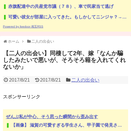
赤旗配達中の共産党市議（７８）、車で民家当て逃げ
可愛い彼女が部屋に入ってきた。もしかしてニンジャ？→スタイリッシュな動きはこちらです…
Powered by livedoor 相互RSS
ホーム
二人の出会い
【二人の出会い】同棲して2年、嫁「なんか騙
したみたいで悪いが、そろそろ籍を入れてくれ
ないか」
2017/8/21
2017/8/21
二人の出会い
スポンサーリンク
ぜんぶ私が中心、そう思った瞬間から歪み出す
【画像】 滋賀の可愛すぎる学生さん、甲子園で発見される