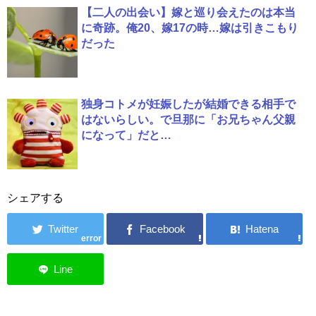
【二人の出会い】嫁と巡り会えたのは本当
に奇跡。俺20、嫁17の時…嫁は引きこもり
だった
独身コトメが妊娠したが結婚できる相手で
はないらしい。で旦那に「お兄ちゃん父親
になって」だと…
シェアする
error