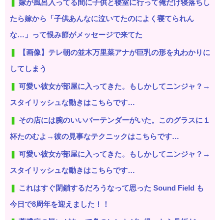
嫁が風呂入ってる間に子供と寝室に行って俺だけ寝落ちし
たら嫁から「子供あんなに泣いてたのによく寝てられん
な…」って恨み節がメッセージで来てた
【画像】テレ朝の並木万里菜アナが巨乳の形を丸わかりに
してしまう
可愛い彼女が部屋に入ってきた。もしかしてニンジャ？→
スタイリッシュな動きはこちらです…
その店には腕のいいバーテンダーがいた。このグラスに１
杯たのむよ→彼の見事なテクニックはこちらです…
可愛い彼女が部屋に入ってきた。もしかしてニンジャ？→
スタイリッシュな動きはこちらです…
これはすぐ閉鎖するだろうなって思った Sound Field も
今日で8周年を迎えました！！