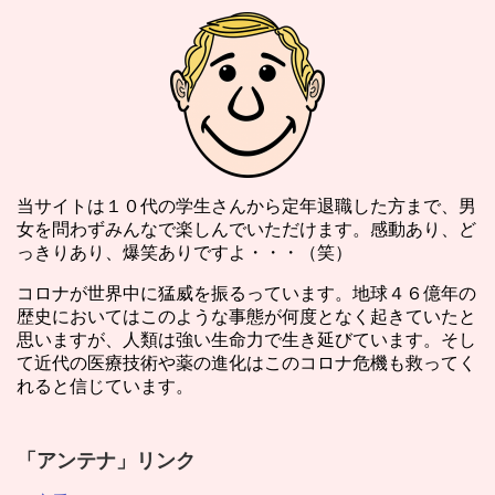
当サイトは１０代の学生さんから定年退職した方まで、男
女を問わずみんなで楽しんでいただけます。感動あり、ど
っきりあり、爆笑ありですよ・・・（笑）
コロナが世界中に猛威を振るっています。地球４６億年の
歴史においてはこのような事態が何度となく起きていたと
思いますが、人類は強い生命力で生き延びています。そし
て近代の医療技術や薬の進化はこのコロナ危機も救ってく
れると信じています。
「アンテナ」リンク