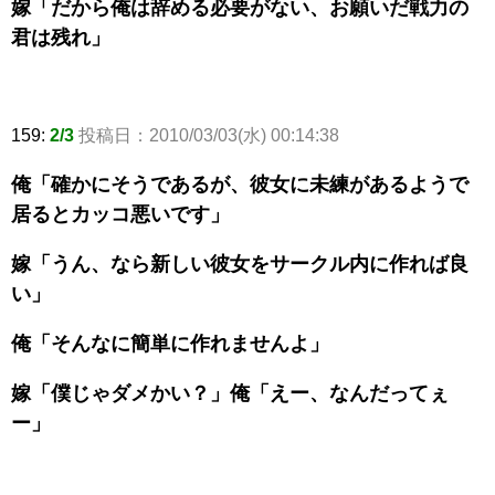
嫁「だから俺は辞める必要がない、お願いだ戦力の
君は残れ」
159:
2/3
投稿日：2010/03/03(水) 00:14:38
俺「確かにそうであるが、彼女に未練があるようで
居るとカッコ悪いです」
嫁「うん、なら新しい彼女をサークル内に作れば良
い」
俺「そんなに簡単に作れませんよ」
嫁「僕じゃダメかい？」俺「えー、なんだってぇ
ー」