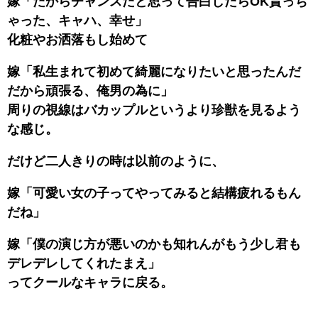
嫁「だからチャンスだと思って告白したらOK貰っち
ゃった、キャハ、幸せ」
化粧やお洒落もし始めて
嫁「私生まれて初めて綺麗になりたいと思ったんだ
だから頑張る、俺男の為に」
周りの視線はバカップルというより珍獣を見るよう
な感じ。
だけど二人きりの時は以前のように、
嫁「可愛い女の子ってやってみると結構疲れるもん
だね」
嫁「僕の演じ方が悪いのかも知れんがもう少し君も
デレデレしてくれたまえ」
ってクールなキャラに戻る。