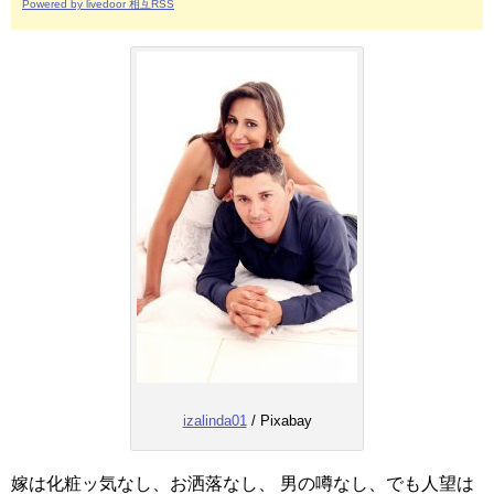
Powered by livedoor 相互RSS
izalinda01
/ Pixabay
嫁は化粧ッ気なし、お洒落なし、 男の噂なし、でも人望は