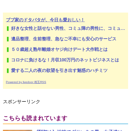
ブブ家のドタバタが、今日も愛おしい！
好きな女性と話せない男性、コミュ障の男性に、コミュ力向上セラピー講座
遺品整理、生前整理、急なご不幸にも安心のサービス
５０歳超え熟年離婚オヤジ向けデート大作戦とは
コロナに負けるな！月収100万円のネットビジネスとは
愛する二人の夜の欲望を引き出す魅惑のハチミツ
Powered by livedoor 相互RSS
スポンサーリンク
こちらも読まれています