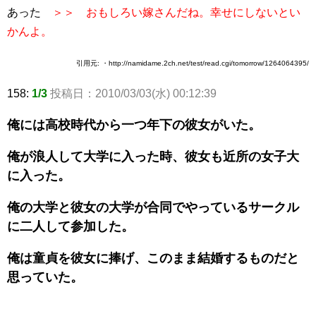
あった
＞＞ おもしろい嫁さんだね。幸せにしないとい
かんよ。
引用元: ・http://namidame.2ch.net/test/read.cgi/tomorrow/1264064395/
158:
1/3
投稿日：2010/03/03(水) 00:12:39
俺には高校時代から一つ年下の彼女がいた。
俺が浪人して大学に入った時、彼女も近所の女子大
に入った。
俺の大学と彼女の大学が合同でやっているサークル
に二人して参加した。
俺は童貞を彼女に捧げ、このまま結婚するものだと
思っていた。