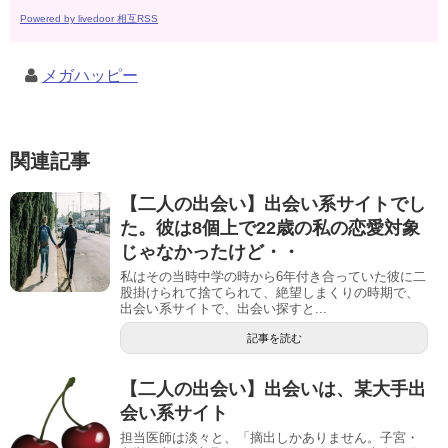
Powered by livedoor 相互RSS
メガハッピー
関連記事
【二人の出会い】出会い系サイトでし
た。彼は8個上で22歳の私の恋愛対象
じゃなかったけど・・
私はその当時中学の時から6年付き合っていた彼に二
股掛けられて捨てられて、絶望しまくりの時期で、
出会い系サイトで、出会い探すと...
記事を読む
【二人の出会い】出会いは、某大手出
会い系サイト
担当医師は淡々と、「摘出しかありません。子宮・