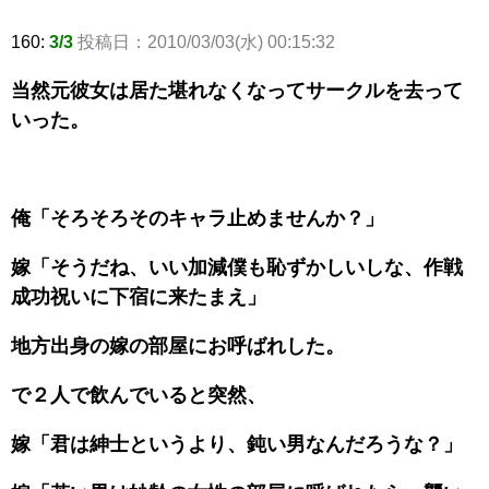
160:
3/3
投稿日：2010/03/03(水) 00:15:32
当然元彼女は居た堪れなくなってサークルを去って
いった。
俺「そろそろそのキャラ止めませんか？」
嫁「そうだね、いい加減僕も恥ずかしいしな、作戦
成功祝いに下宿に来たまえ」
地方出身の嫁の部屋にお呼ばれした。
で２人で飲んでいると突然、
嫁「君は紳士というより、鈍い男なんだろうな？」