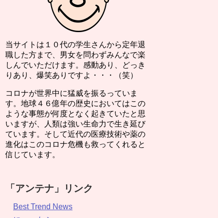
当サイトは１０代の学生さんから定年退
職した方まで、男女を問わずみんなで楽
しんでいただけます。感動あり、どっき
りあり、爆笑ありですよ・・・（笑）
コロナが世界中に猛威を振るっていま
す。地球４６億年の歴史においてはこの
ような事態が何度となく起きていたと思
いますが、人類は強い生命力で生き延び
ています。そして近代の医療技術や薬の
進化はこのコロナ危機も救ってくれると
信じています。
「アンテナ」リンク
Best Trend News