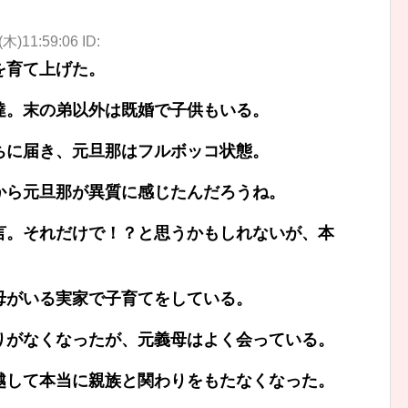
(木)11:59:06 ID:
を育て上げた。
達。末の弟以外は既婚で子供もいる。
ちに届き、元旦那はフルボッコ状態。
から元旦那が異質に感じたんだろうね。
言。それだけで！？と思うかもしれないが、本
母がいる実家で子育てをしている。
りがなくなったが、元義母はよく会っている。
越して本当に親族と関わりをもたなくなった。