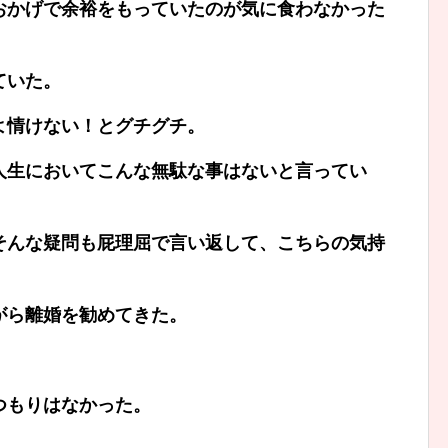
おかげで余裕をもっていたのが気に食わなかった
ていた。
よ情けない！とグチグチ。
人生においてこんな無駄な事はないと言ってい
そんな疑問も屁理屈で言い返して、こちらの気持
がら離婚を勧めてきた。
つもりはなかった。