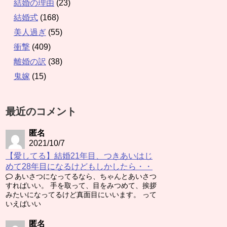
結婚の理由
(23)
結婚式
(168)
美人過ぎ
(55)
衝撃
(409)
離婚の訳
(38)
鬼嫁
(15)
最近のコメント
匿名
2021/10/7
【愛してる】結婚21年目、つきあいはじ
めて28年目になるけどもしかしたら・・
あいさつになってるなら、ちゃんとあいさつ
すればいい。 手を取って、目をみつめて、挨拶
みたいになってるけど真面目にいいます。 って
いえばいい
匿名