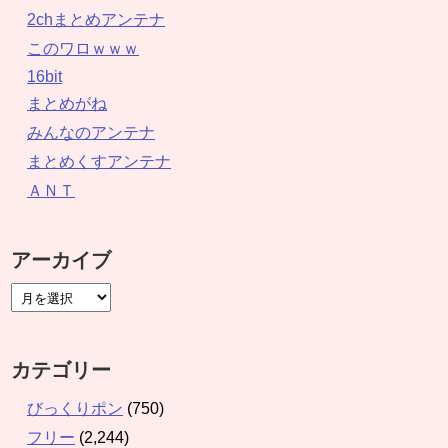
2chまとめアンテナ
このワロｗｗｗ
16bit
まとめがね
みんなのアンテナ
まとめくすアンテナ
ＡＮＴ
アーカイブ
カテゴリー
びっくりポン
(750)
フリー
(2,244)