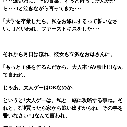
｢･･･遅いわよ、その言葉、ずっと待ってたんだか
ら･･･｣と泣きながら言ってきた･･･
｢大学を卒業したら、私をお嫁にするって誓いなさ
い。｣といわれ、ファーストキスをした･･･
それから月日は流れ、彼女も立派なお母さんに。
｢もっと子供を作るんだから、大人本･AV禁止!!｣なん
て言われ、
じゃあ、大人ゲーはOKなのか、
というと｢大人ゲーは、私と一緒に攻略する事ね。そ
れと、ｵﾅﾎ買ったら家から追い出すからね。その事を
誓いなさい!!｣なんて言われ、