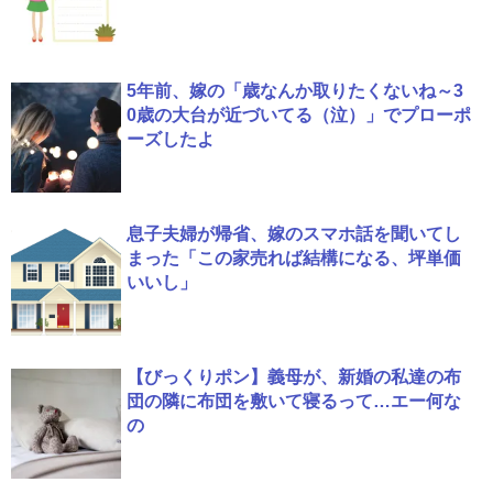
5年前、嫁の「歳なんか取りたくないね～3
0歳の大台が近づいてる（泣）」でプローポ
ーズしたよ
息子夫婦が帰省、嫁のスマホ話を聞いてし
まった「この家売れば結構になる、坪単価
いいし」
【びっくりポン】義母が、新婚の私達の布
団の隣に布団を敷いて寝るって…エー何な
の