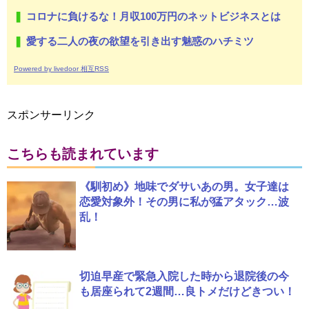
コロナに負けるな！月収100万円のネットビジネスとは
愛する二人の夜の欲望を引き出す魅惑のハチミツ
Powered by livedoor 相互RSS
スポンサーリンク
こちらも読まれています
《馴初め》地味でダサいあの男。女子達は
恋愛対象外！その男に私が猛アタック…波
乱！
切迫早産で緊急入院した時から退院後の今
も居座られて2週間…良トメだけどきつい！