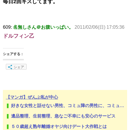
毎日2回キスしてます。
609:
名無しさん＠お腹いっぱい。
2011/02/06(日) 17:05:36
ドルフィン乙
シェアする：
シェア
【マンガ】ぜんぶ私が中心
好きな女性と話せない男性、コミュ障の男性に、コミュ力向上セラピー講座
遺品整理、生前整理、急なご不幸にも安心のサービス
５０歳超え熟年離婚オヤジ向けデート大作戦とは