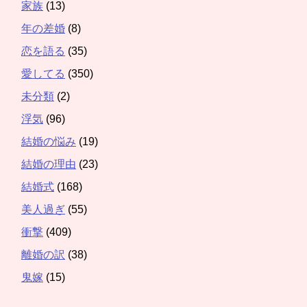
家族
(13)
年の差婚
(8)
恋を語る
(35)
愛してる
(350)
未分類
(2)
浮気
(96)
結婚の悩み
(19)
結婚の理由
(23)
結婚式
(168)
美人過ぎ
(55)
衝撃
(409)
離婚の訳
(38)
鬼嫁
(15)