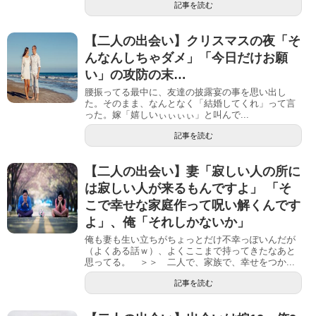
記事を読む
【二人の出会い】クリスマスの夜「そ
んなんしちゃダメ」「今日だけお願
い」の攻防の末…
腰振ってる最中に、友達の披露宴の事を思い出し
た。そのまま、なんとなく「結婚してくれ」って言
った。嫁「嬉しいぃぃぃぃ」と叫んで...
記事を読む
【二人の出会い】妻「寂しい人の所に
は寂しい人が来るもんですよ」 「そ
こで幸せな家庭作って呪い解くんです
よ」、俺「それしかないか」
俺も妻も生い立ちがちょっとだけ不幸っぽいんだが
（よくある話ｗ）、よくここまで持ってきたなあと
思ってる。 ＞＞ 二人で、家族で、幸せをつか...
記事を読む