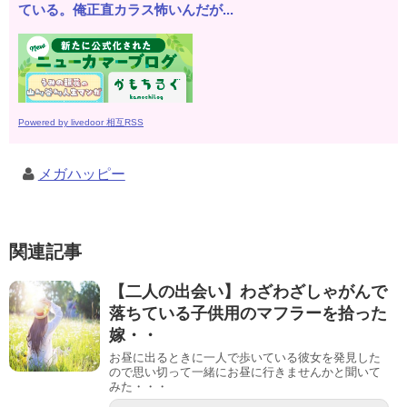
ている。俺正直カラス怖いんだが...
Powered by livedoor 相互RSS
メガハッピー
関連記事
【二人の出会い】わざわざしゃがんで
落ちている子供用のマフラーを拾った
嫁・・
お昼に出るときに一人で歩いている彼女を発見した
ので思い切って一緒にお昼に行きませんかと聞いて
みた・・・