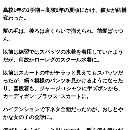
高校1年の3学期～高校2年の夏頃にかけ、彼女が結構
変わった。
髪の毛は、後ろは肩くらいで揃えられ、前髪ぱっつ
ん。
以前は練習ではスパッツの水着を着用していたよう
だが、何故かローレグのスクール水着に。
以前はスカートの中がチラッと見えてもスパッツだ
ったが、縞々模様のパンツを見かけるようになった
り、普段着も、ジャージ･Tシャツに半ズボンから、
カーディガン･ブラウス･スカートに。
ハイテンションで下ネタ全開だったのが、おしとや
かな女の子の会話に。