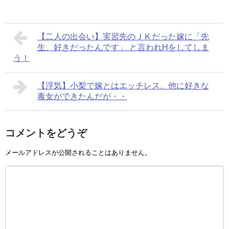
【二人の出会い】実習先のＪＫだった嫁に「先
生、好きだったんです」 と言われHをしてしま
う！
【浮気】小梨で嫁とはエッチレス。他に好きな
毒女ができたんだが・・
コメントをどうぞ
メールアドレスが公開されることはありません。