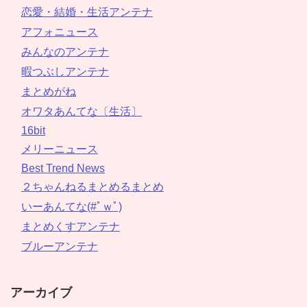
恋愛・結婚・生活アンテナ
アフォニュース
みんなのアンテナ
暇つぶしアンテナ
まとめがね
オワタあんてな〔生活〕
16bit
メリーニュース
Best Trend News
２ちゃんねるまとめるまとめ
いーあんてな(#ﾟｗﾟ)
まとめくすアンテナ
ブルーアンテナ
アーカイブ