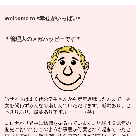
Welcome to ”幸せがいっぱい”
＊管理人のメガハッピーです＊
当サイトは１０代の学生さんから定年退職した方まで、男
女を問わずみんなで楽しんでいただけます。感動あり、ど
っきりあり、爆笑ありですよ・・・（笑）
コロナが世界中に猛威を振るっています。地球４６億年の
歴史においてはこのような事態が何度となく起きていたと
思いますが、人類は強い生命力で生き延びています。そし