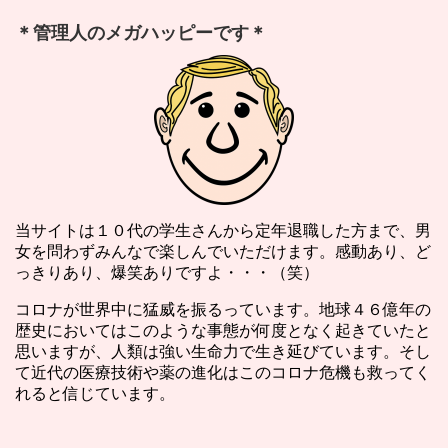
＊管理人のメガハッピーです＊
当サイトは１０代の学生さんから定年退職した方まで、男
女を問わずみんなで楽しんでいただけます。感動あり、ど
っきりあり、爆笑ありですよ・・・（笑）
コロナが世界中に猛威を振るっています。地球４６億年の
歴史においてはこのような事態が何度となく起きていたと
思いますが、人類は強い生命力で生き延びています。そし
て近代の医療技術や薬の進化はこのコロナ危機も救ってく
れると信じています。