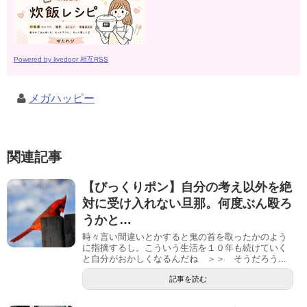
Powered by livedoor 相互RSS
メガハッピー
関連記事
【びっくりポン】自分の考え以外を絶
対に受け入れない旦那。何度ぶん殴ろ
うかと…
時々言い間違いとかすると鬼の首を取ったかのよう
に指摘するし。こういう生活を１０年も続けていく
と自分がおかしくなるんだね ＞＞ そうだろう...
記事を読む