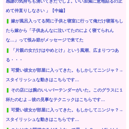
感謝の気持ちも湧いてきたでしょ。いい加減に意地貼るの止
めて仲直りしなさい 」【中編】
嫁が風呂入ってる間に子供と寝室に行って俺だけ寝落ちし
たら嫁から「子供あんなに泣いてたのによく寝てられん
な…」って恨み節がメッセージで来てた
「片親の女だけはやめとけ」という風潮、広まりつつあ
る・・・
可愛い彼女が部屋に入ってきた。もしかしてニンジャ？→
スタイリッシュな動きはこちらです…
その店には腕のいいバーテンダーがいた。このグラスに１
杯たのむよ→彼の見事なテクニックはこちらです…
可愛い彼女が部屋に入ってきた。もしかしてニンジャ？→
スタイリッシュな動きはこちらです…