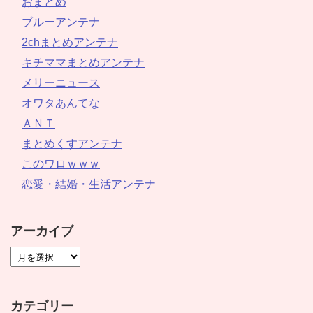
おまとめ
ブルーアンテナ
2chまとめアンテナ
キチママまとめアンテナ
メリーニュース
オワタあんてな
ＡＮＴ
まとめくすアンテナ
このワロｗｗｗ
恋愛・結婚・生活アンテナ
アーカイブ
カテゴリー