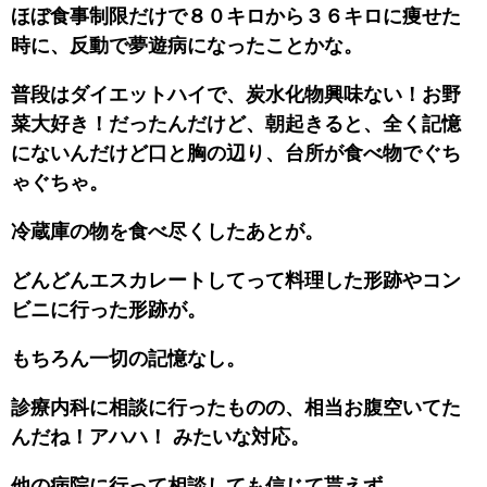
ほぼ食事制限だけで８０キロから３６キロに痩せた
時に、反動で夢遊病になったことかな。
普段はダイエットハイで、炭水化物興味ない！お野
菜大好き！だったんだけど、朝起きると、全く記憶
にないんだけど口と胸の辺り、台所が食べ物でぐち
ゃぐちゃ。
冷蔵庫の物を食べ尽くしたあとが。
どんどんエスカレートしてって料理した形跡やコン
ビニに行った形跡が。
もちろん一切の記憶なし。
診療内科に相談に行ったものの、相当お腹空いてた
んだね！アハハ！ みたいな対応。
他の病院に行って相談しても信じて貰えず、、、。