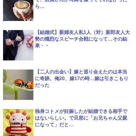
ら…
【結婚式】新婦友人私1人（対）新郎友人大
勢の熾烈なスピーチ合戦になって…その結
果・・
【二人の出会い】嫁と巡り会えたのは本当
に奇跡。俺20、嫁17の時…嫁は引きこもり
だった
独身コトメが妊娠したが結婚できる相手で
はないらしい。で旦那に「お兄ちゃん父親
になって」だと…