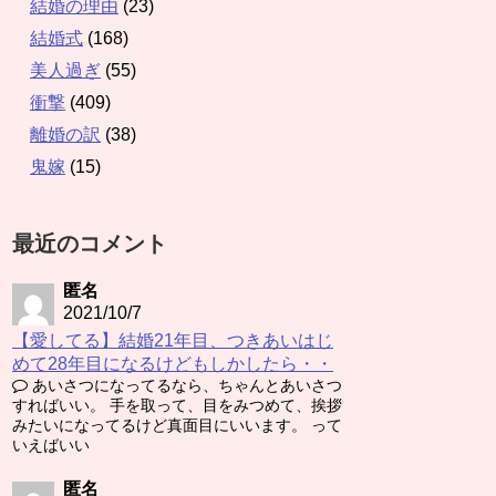
結婚の理由
(23)
結婚式
(168)
美人過ぎ
(55)
衝撃
(409)
離婚の訳
(38)
鬼嫁
(15)
最近のコメント
匿名
2021/10/7
【愛してる】結婚21年目、つきあいはじ
めて28年目になるけどもしかしたら・・
あいさつになってるなら、ちゃんとあいさつ
すればいい。 手を取って、目をみつめて、挨拶
みたいになってるけど真面目にいいます。 って
いえばいい
匿名