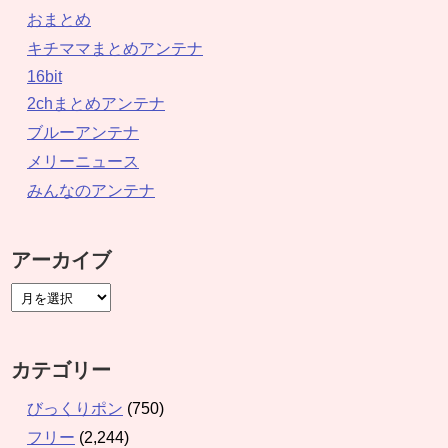
おまとめ
キチママまとめアンテナ
16bit
2chまとめアンテナ
ブルーアンテナ
メリーニュース
みんなのアンテナ
アーカイブ
カテゴリー
びっくりポン
(750)
フリー
(2,244)