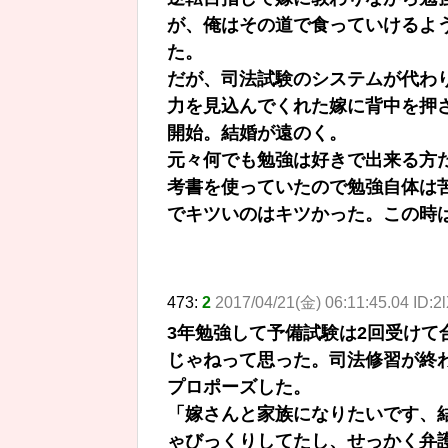
が、俺はその道で食っていけるよ
た。
だが、司法試験のシステムが代わ
力を見込んでくれた嫁に背中を押
開始。結婚が遠のく。
元々何でも勉強は好きで出来る方
考書を使っていたので勉強自体は
でキツいのはキツかった。この時
473:
2
2017/04/21(金) 06:11:45.04 ID:
3年勉強して予備試験は2回受け
じゃねって思った。司法修習が終
プロポーズした。
「嫁さんと家族になりたいです、
ゃびっくりしてたし、せっかく弁