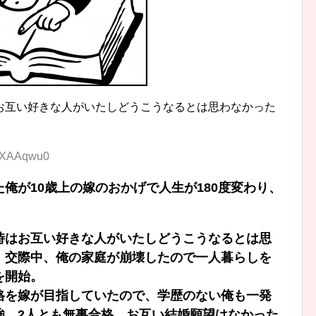
お互い好きな人がいたしどうこうなるとは思わなかった
2lXAAqwu0
俺が10歳上の嫁のおかげで人生が180度変わり、
時はお互い好きな人がいたしどうこうなるとは思
。交際中、俺の家庭が崩壊したので一人暮らしを
を開始。
格を嫁が目指していたので、学歴のない俺も一発
強、2人とも無事合格。お互い結婚願望はなかった