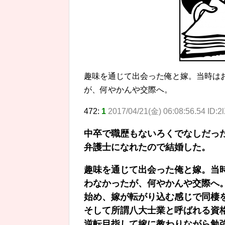
趣味を通じて出会った俺と嫁。当時は
が、何やかんや交際へ。
472:
1
2017/04/21(金) 06:08:56.54 ID:
中卒で職歴もないろくでなしだった
弁護士になれたので結婚した。
趣味を通じて出会った俺と嫁。当
わなかったが、何やかんや交際へ
始め、嫁が転がり込む感じで同棲
そして所謂八大士業と呼ばれる資
逆転目指して嫁に教わりながら勉