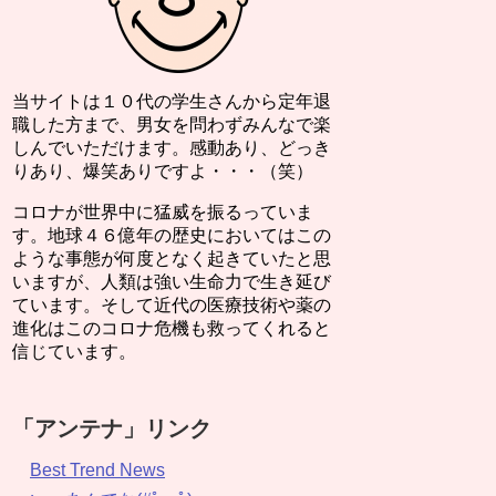
当サイトは１０代の学生さんから定年退
職した方まで、男女を問わずみんなで楽
しんでいただけます。感動あり、どっき
りあり、爆笑ありですよ・・・（笑）
コロナが世界中に猛威を振るっていま
す。地球４６億年の歴史においてはこの
ような事態が何度となく起きていたと思
いますが、人類は強い生命力で生き延び
ています。そして近代の医療技術や薬の
進化はこのコロナ危機も救ってくれると
信じています。
「アンテナ」リンク
Best Trend News