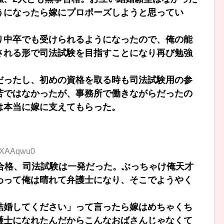
うになったら嫁にプロポーズしようと思ってい
り中卒でも受けられるようになったので、俺の能
される形で司法試験を目指すことになり再び勉強
だったし、初めの資格を取る時も司法試験用の参
苦ではなかったが、事務所で働きながらだったの
は本当に嫁に支えてもらった。
2lXAAqwu0
て合格、司法試験は一発だった。ぶっちゃけ俺天才
わって俺は晴れて弁護士になり、そこでようやく
結婚してください」って言ったら嫁はめちゃくち
護士になれたんだからこんなおばさんじゃなくて