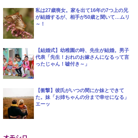
私は27歳喪女。家を出て16年の7つ上の兄
が結婚するが、相手が50歳と聞いて…ムリ
～！
【結婚式】幼稚園の時、先生が結婚。男子
代表「先生！おれのお嫁さんになるって言
ったじゃん！嘘付き～」
【衝撃】彼氏がいつの間にか妹とできて
た。妹「お姉ちゃんの分まで幸せになる」
エーッ
オモシロ