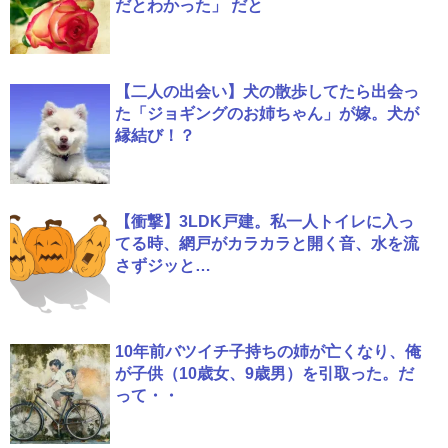
だとわかった」 だと
【二人の出会い】犬の散歩してたら出会っ
た「ジョギングのお姉ちゃん」が嫁。犬が
縁結び！？
【衝撃】3LDK戸建。私一人トイレに入っ
てる時、網戸がカラカラと開く音、水を流
さずジッと…
10年前バツイチ子持ちの姉が亡くなり、俺
が子供（10歳女、9歳男）を引取った。だ
って・・