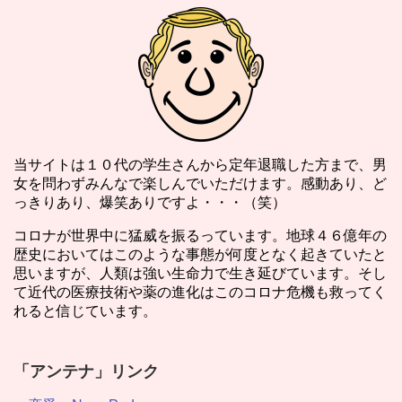
当サイトは１０代の学生さんから定年退職した方まで、男
女を問わずみんなで楽しんでいただけます。感動あり、ど
っきりあり、爆笑ありですよ・・・（笑）
コロナが世界中に猛威を振るっています。地球４６億年の
歴史においてはこのような事態が何度となく起きていたと
思いますが、人類は強い生命力で生き延びています。そし
て近代の医療技術や薬の進化はこのコロナ危機も救ってく
れると信じています。
「アンテナ」リンク