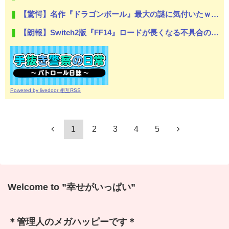
【驚愕】名作『ドラゴンボール』最大の謎に気付いたｗｗｗｗ『ドラゴンボール』唯一にして最大の謎がこちら…凄すぎる…
【朗報】Switch2版『FF14』ロードが長くなる不具合の修正パッチを本日配信
Powered by livedoor 相互RSS
1
2
3
4
5
Welcome to ”幸せがいっぱい”
＊管理人のメガハッピーです＊