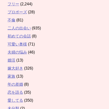
フリー
(2,244)
プロポーズ
(28)
不倫
(81)
二人の出会い
(935)
初めての会話
(8)
可愛い奥様
(71)
夫婦の悩み
(46)
婚活
(13)
嫁大好き
(326)
家族
(13)
年の差婚
(8)
恋を語る
(35)
愛してる
(350)
未分類
(2)