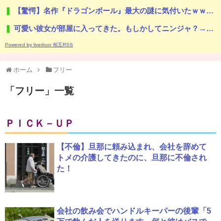
【驚愕】名作『ドラゴンボール』最大の謎に気付いたｗｗｗｗ『ドラゴンボール』唯一にして最大の謎がこちら…凄すぎる…
可愛い彼女が部屋に入ってきた。もしかしてニンジャ？→スタイリッシュな動きはこちらです…
Powered by livedoor 相互RSS
ホーム
フリー
「
フリー
」
一覧
ＰＩＣＫ－ＵＰ
【不倫】旦那に頼み込まれ、会社を辞めて
トメの介護してきたのに、旦那に不倫され
た！
会社の飲み会でハンドルキーパーの後輩「5