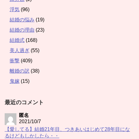
浮気
(96)
結婚の悩み
(19)
結婚の理由
(23)
結婚式
(168)
美人過ぎ
(55)
衝撃
(409)
離婚の訳
(38)
鬼嫁
(15)
最近のコメント
匿名
2021/10/7
【愛してる】結婚21年目、つきあいはじめて28年目にな
るけどもしかしたら・・