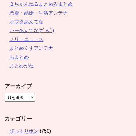
２ちゃんねるまとめるまとめ
恋愛・結婚・生活アンテナ
オワタあんてな
いーあんてな(#ﾟｗﾟ)
メリーニュース
まとめくすアンテナ
おまとめ
まとめがね
アーカイブ
カテゴリー
びっくりポン
(750)