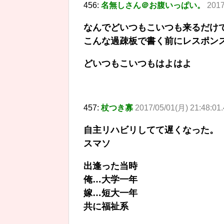
456:
名無しさん＠お腹いっぱい。
2017
なんでどいつもこいつも来るだけ
こんな過疎板で書く前にレスポン
どいつもこいつもはよはよ
457:
杖つき寡
2017/05/01(月) 21:48:01
自主リハビリしてて遅くなった。
スマソ
出逢った当時
俺…大学一年
嫁…短大一年
共に福祉系