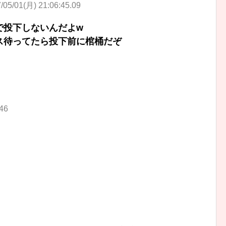
/05/01(月) 21:06:45.09
で投下しないんだよw
ス待ってたら投下前に棺桶だぞ
.46