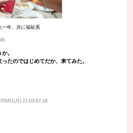
大一年、共に福祉系
.98
うか。
立ったのではじめてだか、来てみた。
/05/01(月) 21:03:57.18