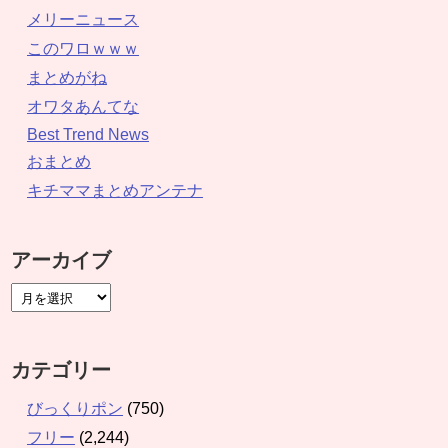
メリーニュース
このワロｗｗｗ
まとめがね
オワタあんてな
Best Trend News
おまとめ
キチママまとめアンテナ
アーカイブ
カテゴリー
びっくりポン
(750)
フリー
(2,244)