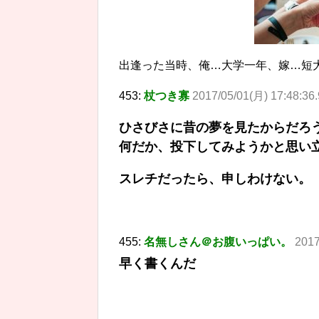
出逢った当時、俺…大学一年、嫁…短
453:
杖つき寡
2017/05/01(月) 17:48:36
ひさびさに昔の夢を見たからだろ
何だか、投下してみようかと思い
スレチだったら、申しわけない。
455:
名無しさん＠お腹いっぱい。
2017
早く書くんだ