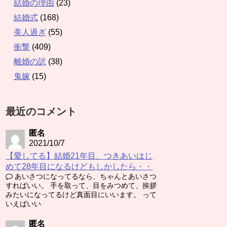
結婚の理由
(23)
結婚式
(168)
美人過ぎ
(55)
衝撃
(409)
離婚の訳
(38)
鬼嫁
(15)
最近のコメント
匿名
2021/10/7
【愛してる】結婚21年目、つきあいはじ
めて28年目になるけどもしかしたら・・
あいさつになってるなら、ちゃんとあいさつ
すればいい。 手を取って、目をみつめて、挨拶
みたいになってるけど真面目にいいます。 って
いえばいい
匿名