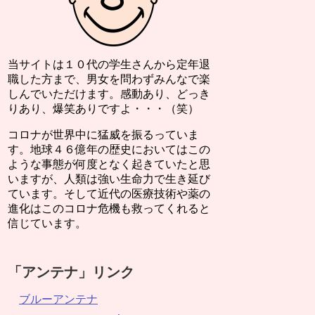
当サイトは１０代の学生さんから定年退
職した方まで、男女を問わずみんなで楽
しんでいただけます。感動あり、どっき
りあり、爆笑ありですよ・・・（笑）
コロナが世界中に猛威を振るっていま
す。地球４６億年の歴史においてはこの
ような事態が何度となく起きていたと思
いますが、人類は強い生命力で生き延び
ています。そして近代の医療技術や薬の
進化はこのコロナ危機も救ってくれると
信じています。
「アンテナ」リンク
ブルーアンテナ