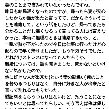
妻のことまで省みれていなかったんですね。
昨日も結局遅くなったのですが、帰ったら妻が安心
したからか熱が出たと言ってて、だからそういうこ
とを連絡して。という話をしたけど、帰ってきたら
分かることだし遅くなるって言ってる人には言えな
かった、本当に無理なときは連絡するから、と。
一晩で熱が下がったので今日は仕事に行ったけど心
配なので早く帰りましたが、もう平気そうでした。
どれだけストレスになってたんだろうか。
離婚については、話を聞きました。聞かないといけ
ない気がしたので。
他に好きな人が出来た(という妻の勘違い)俺のこと
を咎めるつもりはなく、自分に好きな人が出来たと
言って別れるつもりだった。
慰謝料をもらうつもりはないけど、払うことになっ
てもいいとは思ってたらしい。そう言えば俺は優し