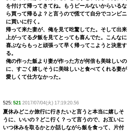
を付けて帰ってきてね。もうビールないからいるな
ら買って帰るよ？と言うので慌てて自分でコンビニ
に買いに行く。
帰って来た妻が、俺を見て吃驚してた。そして出来
上がってる夕飯を見てとっても喜んでた。こんなに
喜ぶならもっと頑張って早く帰ってこようと決意す
る。
俺の作った飯より妻が作った方が何倍も美味しいの
に、すごく嬉しそうに美味しいと食べてくれる妻が
愛しくて仕方なかった。
525:
521
2017/07/04(火) 17:19:20.56
夏休みどこか旅行に行きたいと言うと本当に嬉しそ
うに、いいの？どこ行く？って言うので、お互いに
いつ休みを取るかとか話しながら飯を食って、片付