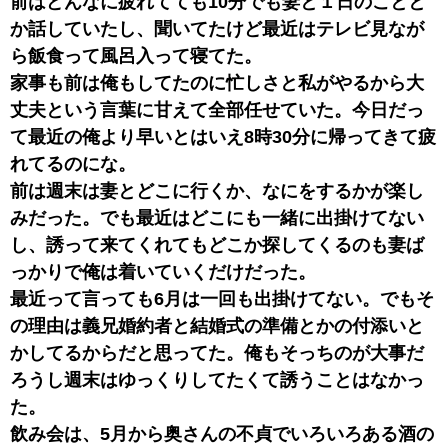
前はどんなに疲れてても10分でも妻と１日のことと
か話していたし、聞いてたけど最近はテレビ見なが
ら飯食って風呂入って寝てた。
家事も前は俺もしてたのに忙しさと私がやるから大
丈夫という言葉に甘えて全部任せていた。今日だっ
て最近の俺より早いとはいえ8時30分に帰ってきて疲
れてるのにな。
前は週末は妻とどこに行くか、なにをするかが楽し
みだった。でも最近はどこにも一緒に出掛けてない
し、誘って来てくれてもどこか探してくるのも妻ば
っかりで俺は着いていくだけだった。
最近って言っても6月は一回も出掛けてない。でもそ
の理由は義兄婚約者と結婚式の準備とかの付添いと
かしてるからだと思ってた。俺もそっちのが大事だ
ろうし週末はゆっくりしてたくて誘うことはなかっ
た。
飲み会は、5月から奥さんの不貞でいろいろある酒の