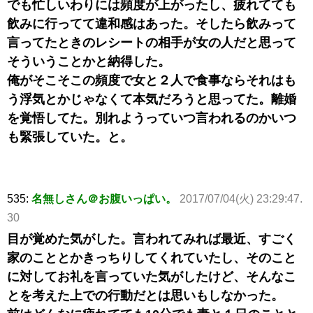
でも忙しいわりには頻度が上がったし、疲れてても
飲みに行ってて違和感はあった。そしたら飲みって
言ってたときのレシートの相手が女の人だと思って
そういうことかと納得した。
俺がそこそこの頻度で女と２人で食事ならそれはも
う浮気とかじゃなくて本気だろうと思ってた。離婚
を覚悟してた。別れようっていつ言われるのかいつ
も緊張していた。と。
535:
名無しさん＠お腹いっぱい。
2017/07/04(火) 23:29:47.
30
目が覚めた気がした。言われてみれば最近、すごく
家のこととかきっちりしてくれていたし、そのこと
に対してお礼を言っていた気がしたけど、そんなこ
とを考えた上での行動だとは思いもしなかった。