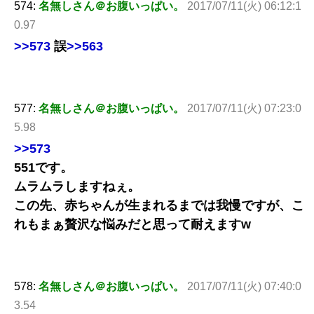
574:
名無しさん＠お腹いっぱい。
2017/07/11(火) 06:12:1
0.97
>>573
誤
>>563
577:
名無しさん＠お腹いっぱい。
2017/07/11(火) 07:23:0
5.98
>>573
551です。
ムラムラしますねぇ。
この先、赤ちゃんが生まれるまでは我慢ですが、こ
れもまぁ贅沢な悩みだと思って耐えますw
578:
名無しさん＠お腹いっぱい。
2017/07/11(火) 07:40:0
3.54