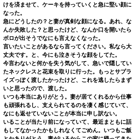
けを済ませて、ケーキを持っていくと急に堅い顔に
なった。
急にどうしたの？と妻が真剣な顔になる。あれ、な
んか失敗した？と思ったけど、なんか口を開いたら
ボロが出そうでなにも言えなくなった。
言いたいことがあるなら言ってください。私なら大
丈夫です。と、今にも泣きそうな顔をしてた。
今言わないと何かを失う気がして、急いで隠してい
たネックレスと花束を取りに行った。もっとサプラ
イズっぽく渡したかったけど、これを逃したらまず
いと思ったので、渡した。
いつも本当にありがとう。妻が居てくれるから仕事
も頑張れるし、支えられてるのを凄く感じていて、
なにも返せていないことが本当に申し訳ない。
いることが当たり前になっていて、最近まともに話
もしてなかったかもしれなくてごめん。いつもご飯
とかありがとう。妻がいるからこの家に帰ってきた