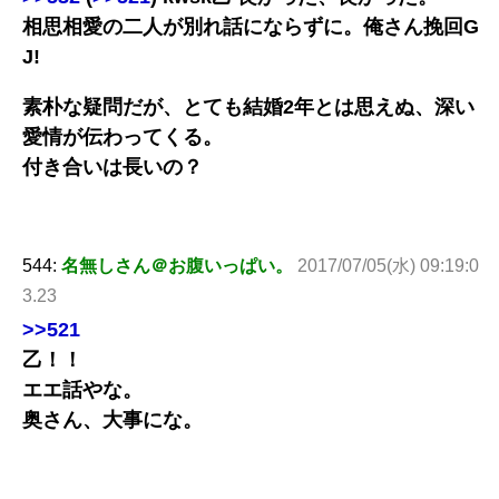
相思相愛の二人が別れ話にならずに。俺さん挽回G
J!
素朴な疑問だが、とても結婚2年とは思えぬ、深い
愛情が伝わってくる。
付き合いは長いの？
544:
名無しさん＠お腹いっぱい。
2017/07/05(水) 09:19:0
3.23
>>521
乙！！
エエ話やな。
奥さん、大事にな。