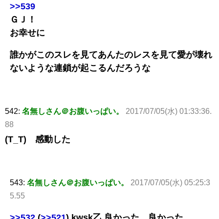
>>539
ＧＪ！
お幸せに
誰かがこのスレを見てあんたのレスを見て愛が壊れ
ないような連鎖が起こるんだろうな
542:
名無しさん＠お腹いっぱい。
2017/07/05(水) 01:33:36.
88
(T_T) 感動した
543:
名無しさん＠お腹いっぱい。
2017/07/05(水) 05:25:3
5.55
>>532
(
>>521
) kwsk乙 良かった、良かった。