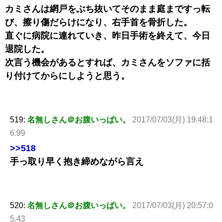
カミさんは網戸をぶち抜いてそのまま庭まですっ転
び、擦り傷だらけになり、右手首を骨折した。
直ぐに病院に連れていき、昨日手術を終えて、今日
退院した。
次言う機会があるとすれば、カミさんをソファに括
り付けてからにしようと思う。
519:
名無しさん＠お腹いっぱい。
2017/07/03(月) 19:48:1
6.99
>>518
手っ取り早く抱き締めながら言え
520:
名無しさん＠お腹いっぱい。
2017/07/03(月) 20:57:0
5.43