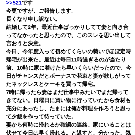
>>521
です
今更ですが、ご報告します。
長くなり申し訳ない。
結婚して2年。最近仕事ばっかりしてて妻と向き合
ってなかったと思ったので、このスレを思い出して
言おうと決意。
今日、今年度入って初めてくらいの勢いでほぼ定時
帰宅が出来た。最近は毎日11時過ぎるのが当たり
前、10時に家に着けたら早いくらいだったので、今
日がチャンスだとボーナスで花束と妻が欲しがって
たネックレスとケーキを買って帰宅。
7時に帰ったら妻はまだ仕事中みたいでまだ帰って
きてない。日曜日に買い物に行っていたから食材も
充分にあったし、たまには俺が料理を作ろうと思っ
て夕飯を作って待っていた。
妻から何時に帰れるか確認の連絡。家にいることは
伏せて今日は早く帰れる。と返すと、分かった、気