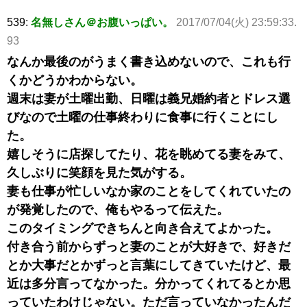
539:
名無しさん＠お腹いっぱい。
2017/07/04(火) 23:59:33.
93
なんか最後のがうまく書き込めないので、これも行
くかどうかわからない。
週末は妻が土曜出勤、日曜は義兄婚約者とドレス選
びなので土曜の仕事終わりに食事に行くことにし
た。
嬉しそうに店探してたり、花を眺めてる妻をみて、
久しぶりに笑顔を見た気がする。
妻も仕事が忙しいなか家のことをしてくれていたの
が発覚したので、俺もやるって伝えた。
このタイミングできちんと向き合えてよかった。
付き合う前からずっと妻のことが大好きで、好きだ
とか大事だとかずっと言葉にしてきていたけど、最
近は多分言ってなかった。分かってくれてるとか思
っていたわけじゃない。ただ言っていなかったんだ