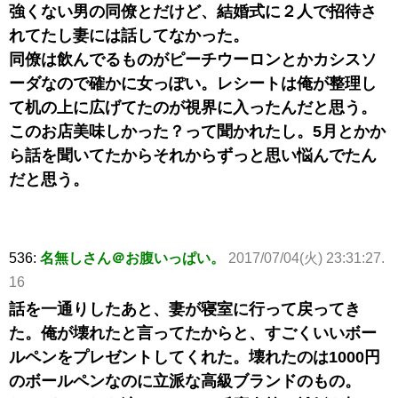
強くない男の同僚とだけど、結婚式に２人で招待さ
れてたし妻には話してなかった。
同僚は飲んでるものがピーチウーロンとかカシスソ
ーダなので確かに女っぽい。レシートは俺が整理し
て机の上に広げてたのが視界に入ったんだと思う。
このお店美味しかった？って聞かれたし。5月とかか
ら話を聞いてたからそれからずっと思い悩んでたん
だと思う。
536:
名無しさん＠お腹いっぱい。
2017/07/04(火) 23:31:27.
16
話を一通りしたあと、妻が寝室に行って戻ってき
た。俺が壊れたと言ってたからと、すごくいいボー
ルペンをプレゼントしてくれた。壊れたのは1000円
のボールペンなのに立派な高級ブランドのもの。