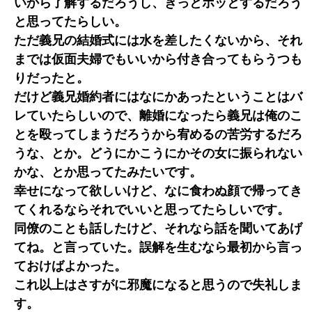
いから了解するだろうし、きっとホッとするだろう
と思ってたらしい。
ただ義兄の結婚式には水を差したくないから、それ
までは仮面夫婦でもいいから付き合ってもらうつも
りだったと。
だけど義兄婚約者にはなにかあったということはバ
レていたらしいので、離婚になったら義兄は俺のこ
とを殴ってしまうだろうから宥めるの苦労するだろ
うな、とか。どうにかこうにかその女に振られない
かな、とか思ってたみたいです。
幸せになって欲しいけど、なに食わぬ顔で帰ってき
てくれるならそれでいいと思ってたらしいです。
同僚のことも話したけど、それなら話を聞いてあげ
てね。と言っていた。誤解を生むなら最初から言っ
ておけばよかった。
これ以上はさすがに邪魔になると思うので失礼しま
す。