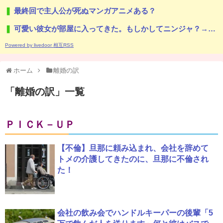
最終回で主人公が死ぬマンガアニメある？
可愛い彼女が部屋に入ってきた。もしかしてニンジャ？→スタイリッシュな動きはこちらです…
Powered by livedoor 相互RSS
ホーム
離婚の訳
「
離婚の訳
」
一覧
ＰＩＣＫ－ＵＰ
【不倫】旦那に頼み込まれ、会社を辞めて
トメの介護してきたのに、旦那に不倫され
た！
会社の飲み会でハンドルキーパーの後輩「5