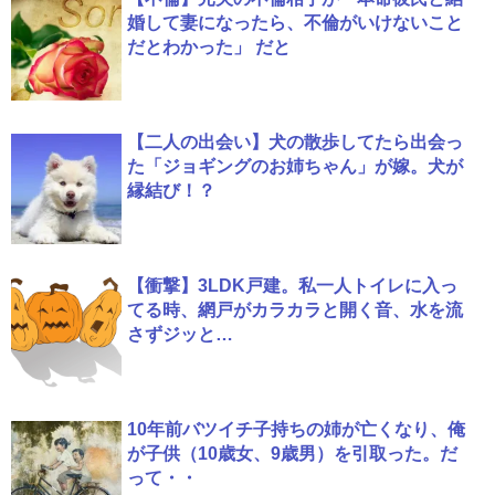
婚して妻になったら、不倫がいけないこと
だとわかった」 だと
【二人の出会い】犬の散歩してたら出会っ
た「ジョギングのお姉ちゃん」が嫁。犬が
縁結び！？
【衝撃】3LDK戸建。私一人トイレに入っ
てる時、網戸がカラカラと開く音、水を流
さずジッと…
10年前バツイチ子持ちの姉が亡くなり、俺
が子供（10歳女、9歳男）を引取った。だ
って・・