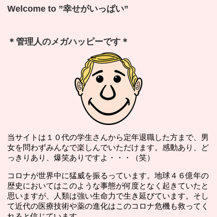
Welcome to ”幸せがいっぱい”
＊管理人のメガハッピーです＊
当サイトは１０代の学生さんから定年退職した方まで、男
女を問わずみんなで楽しんでいただけます。感動あり、ど
っきりあり、爆笑ありですよ・・・（笑）
コロナが世界中に猛威を振るっています。地球４６億年の
歴史においてはこのような事態が何度となく起きていたと
思いますが、人類は強い生命力で生き延びています。そし
て近代の医療技術や薬の進化はこのコロナ危機も救ってく
れると信じています。