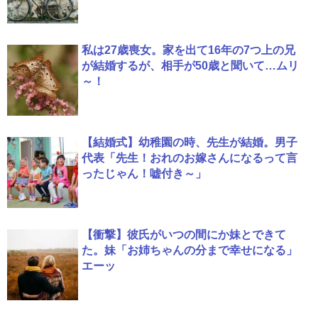
私は27歳喪女。家を出て16年の7つ上の兄
が結婚するが、相手が50歳と聞いて…ムリ
～！
【結婚式】幼稚園の時、先生が結婚。男子
代表「先生！おれのお嫁さんになるって言
ったじゃん！嘘付き～」
【衝撃】彼氏がいつの間にか妹とできて
た。妹「お姉ちゃんの分まで幸せになる」
エーッ