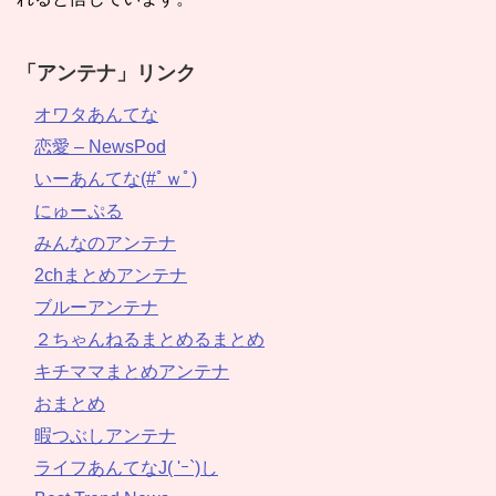
「アンテナ」リンク
オワタあんてな
恋愛 – NewsPod
いーあんてな(#ﾟｗﾟ)
にゅーぷる
みんなのアンテナ
2chまとめアンテナ
ブルーアンテナ
２ちゃんねるまとめるまとめ
キチママまとめアンテナ
おまとめ
暇つぶしアンテナ
ライフあんてなJ( 'ｰ`)し