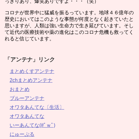
っきりあり、爆笑ありですよ・・・（笑）
コロナが世界中に猛威を振るっています。地球４６億年の
歴史においてはこのような事態が何度となく起きていたと
思いますが、人類は強い生命力で生き延びています。そし
て近代の医療技術や薬の進化はこのコロナ危機も救ってく
れると信じています。
「アンテナ」リンク
まとめくすアンテナ
2chまとめアンテナ
おまとめ
ブルーアンテナ
オワタあんてな〔生活〕
オワタあんてな
いーあんてな(#ﾟｗﾟ)
にゅーぷる