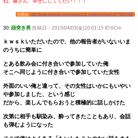
ね。嫁さん、幸せにしてくだい！！！
引用元:
http://www.logsoku.com/r/open2ch.net/tomorrow/1427069166/
30:
頭突き男
投稿日：2015/04/03(金)10:01:15 ID:6Cm
ｋｗｓｋいただいたので、他の報告者がいないいま
のうちに簡単に
とある飲み会に付き合いで参加していた俺
そこへ同じように付き合いで参加していた女性
外面のいい俺と違って、その女性はいかにもいやい
や参加しました、という感じ
だから、楽しんでもらおうと積極的に話しかけた
次第に相手も馴染み、酔ってきたこともあり、会話
も弾むようになった