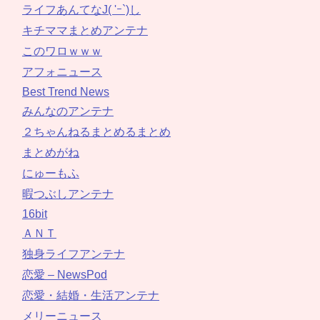
ライフあんてなJ( 'ｰ`)し
キチママまとめアンテナ
このワロｗｗｗ
アフォニュース
Best Trend News
みんなのアンテナ
２ちゃんねるまとめるまとめ
まとめがね
にゅーもふ
暇つぶしアンテナ
16bit
ＡＮＴ
独身ライフアンテナ
恋愛 – NewsPod
恋愛・結婚・生活アンテナ
メリーニュース