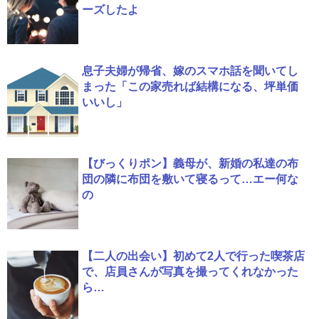
ーズしたよ
息子夫婦が帰省、嫁のスマホ話を聞いてし
まった「この家売れば結構になる、坪単価
いいし」
【びっくりポン】義母が、新婚の私達の布
団の隣に布団を敷いて寝るって…エー何な
の
【二人の出会い】初めて2人で行った喫茶店
で、店員さんが写真を撮ってくれなかった
ら…