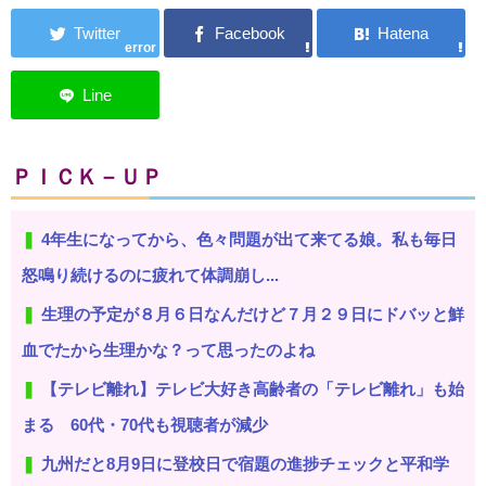
error
ＰＩＣＫ－ＵＰ
4年生になってから、色々問題が出て来てる娘。私も毎日
怒鳴り続けるのに疲れて体調崩し...
生理の予定が８月６日なんだけど７月２９日にドバッと鮮
血でたから生理かな？って思ったのよね
【テレビ離れ】テレビ大好き高齢者の「テレビ離れ」も始
まる 60代・70代も視聴者が減少
九州だと8月9日に登校日で宿題の進捗チェックと平和学