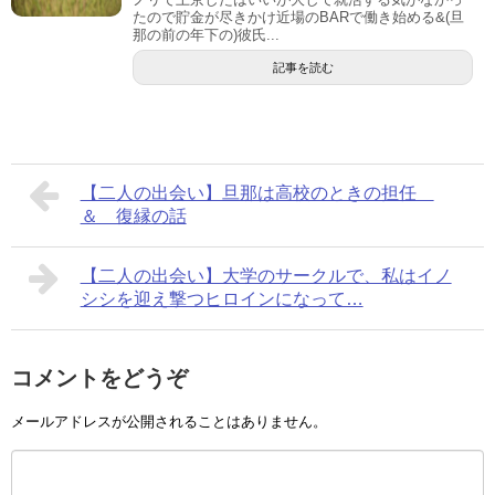
たので貯金が尽きかけ近場のBARで働き始める&(旦
那の前の年下の)彼氏...
記事を読む
【二人の出会い】旦那は高校のときの担任
＆ 復縁の話
【二人の出会い】大学のサークルで、私はイノ
シシを迎え撃つヒロインになって…
コメントをどうぞ
メールアドレスが公開されることはありません。