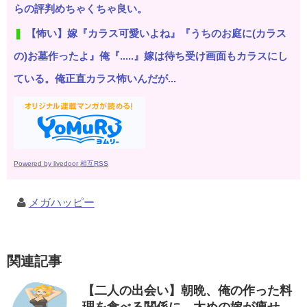
らの評判めちゃくちゃ良い。
【怖い】嫁『カラス可愛いよね』『うちのお庭に(カラス
の)お墓作ったよ』俺『.....』嫁は待ち受け画面もカラスにし
ている。俺正直カラス怖いんだが...
Powered by livedoor 相互RSS
メガハッピー
関連記事
【二人の出会い】朝晩、俺の作った料