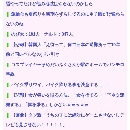
習やってたけど他の地域はやらないのかしら
運動会も夏祭りも時期をずらしてるのに甲子園だけ変わら
ないのね
のび太：181人 ナルト：347人
【悲報】韓国人「え待って、何で日本の避難所って10年
前と同レベルなの(ドン引き
コスプレイヤーまめだいふくさんが駅のホームでパンモロ
事故
バイク乗りワイ、バイク降りる事を決意する………
【悲報】女が笑いを取る方法、「女を捨てる」「下ネタ連
発する」「体を張る」しかないｗｗｗｗｗ
【画像】クソ親「うちの子には絶対にゲームさせないしテ
レビも見させない！！！！！」