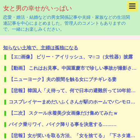
女と男の幸せがいっぱい
恋愛・婚活・結婚などの男女関係記事や夫婦・家族などの生活関
連記事を中心にまとめました。管理人のコメントもありますの
で、一緒にお楽しみください。
知らない土地で、主婦は孤独になる
【エ□画像】 ビリー・アイリッシュ、マ○コ（女性器）披露
【動画】 これはお見事。中国重慶市で珍しい事故が撮影される。
【ニューヨーク】夫の股間を触る女にブチギレる妻
【悲報】韓国人「え待って、何で日本の避難所って10年前と同レベルなの(ドン引き
コスプレイヤーまめだいふくさんが駅のホームでパンモロ事故
【二次】 スクール水着美少女画像だけ集めてみたｗ
バイク乗りワイ、バイク降りる事を決意する………
【悲報】女が笑いを取る方法、「女を捨てる」「下ネタ連発する」「体を張る」しかないｗｗｗｗｗ