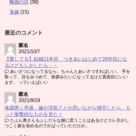
離婚の訳
(38)
鬼嫁
(15)
最近のコメント
匿名
2021/10/7
【愛してる】結婚21年目、つきあいはじめて28年目にな
るけどもしかしたら・・
あいさつになってるなら、ちゃんとあいさつすればいい。 手を
取って、目をみつめて、挨拶みたいになってるけど真面目にいい
ます。 っていえばいい
匿名
2021/9/19
体調悪く早退。嫁が浮気？とか思いながら帰宅したら、も
っと衝撃的なものを見た！
たぶん奥さんもふしだらな娘に思うことはあるけどスレ主がし
つこく娘を攻めるのでかばっていただけか。