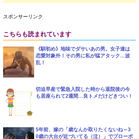
スポンサーリンク
こちらも読まれています
《馴初め》地味でダサいあの男。女子達は
恋愛対象外！その男に私が猛アタック…波
乱！
切迫早産で緊急入院した時から退院後の今
も居座られて2週間…良トメだけどきつい！
5年前、嫁の「歳なんか取りたくないね～3
0歳の大台が近づいてる（泣）」でプローポ