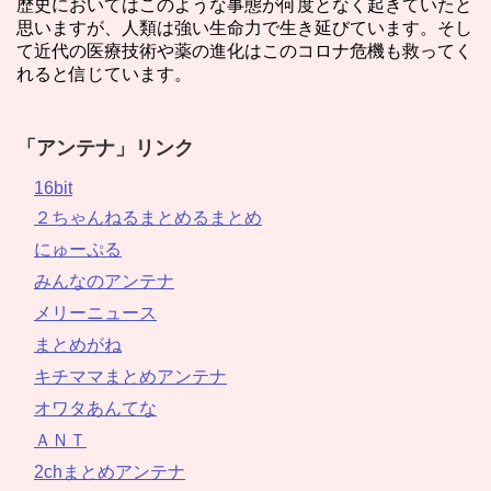
歴史においてはこのような事態が何度となく起きていたと
思いますが、人類は強い生命力で生き延びています。そし
て近代の医療技術や薬の進化はこのコロナ危機も救ってく
れると信じています。
「アンテナ」リンク
16bit
２ちゃんねるまとめるまとめ
にゅーぷる
みんなのアンテナ
メリーニュース
まとめがね
キチママまとめアンテナ
オワタあんてな
ＡＮＴ
2chまとめアンテナ