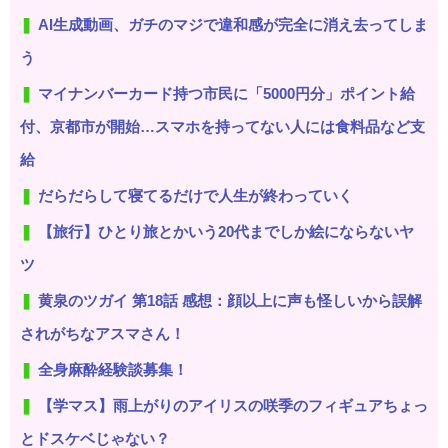
AI生成動画、ガチのマジで違和感が完全に消え去ってしま
う
マイナンバーカード持つ市民に「5000円分」ポイント給
付、京都市が開始…スマホを持ってない人には食料品など支
給
だらだらして寝てるだけで人生が終わっていく
【旅行】ひとり旅とかいう20代までしか絵にならないヤ
ツ
黄泉のツガイ 第18話 感想：顔以上に声も怪しいから誤解
されがちなアスマさん！
全身麻酔経験談募集！
【学マス】雨上がりのアイリスの咲季のフィギュアちょっ
とドスケベじゃない？