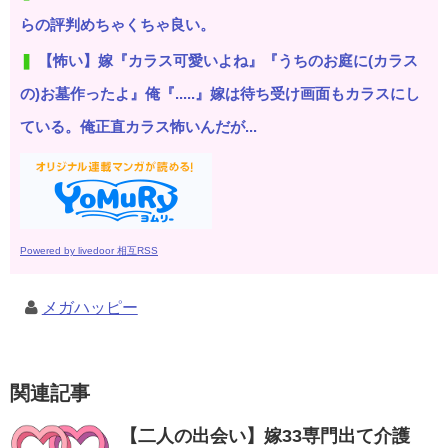
らの評判めちゃくちゃ良い。
【怖い】嫁『カラス可愛いよね』『うちのお庭に(カラス
の)お墓作ったよ』俺『.....』嫁は待ち受け画面もカラスにし
ている。俺正直カラス怖いんだが...
Powered by livedoor 相互RSS
メガハッピー
関連記事
【二人の出会い】嫁33専門出て介護