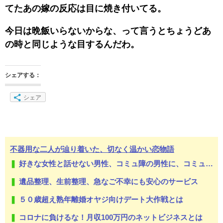
てたあの嫁の反応は目に焼き付いてる。
今日は晩飯いらないからな、って言うとちょうどあ
の時と同じような目するんだわ。
シェアする：
シェア
不器用な二人が辿り着いた、切なく温かい恋物語
好きな女性と話せない男性、コミュ障の男性に、コミュ力向上セラピー講座
遺品整理、生前整理、急なご不幸にも安心のサービス
５０歳超え熟年離婚オヤジ向けデート大作戦とは
コロナに負けるな！月収100万円のネットビジネスとは