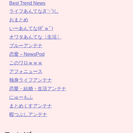
Best Trend News
ライフあんてなJ( 'ｰ`)し
おまとめ
いーあんてな(#ﾟｗﾟ)
オワタあんてな〔生活〕
ブルーアンテナ
恋愛 – NewsPod
このワロｗｗｗ
アフォニュース
独身ライフアンテナ
恋愛・結婚・生活アンテナ
にゅーもふ
まとめくすアンテナ
暇つぶしアンテナ