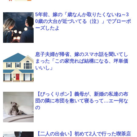
5年前、嫁の「歳なんか取りたくないね～3
0歳の大台が近づいてる（泣）」でプローポ
ーズしたよ
息子夫婦が帰省、嫁のスマホ話を聞いてし
まった「この家売れば結構になる、坪単価
いいし」
【びっくりポン】義母が、新婚の私達の布
団の隣に布団を敷いて寝るって…エー何な
の
【二人の出会い】初めて2人で行った喫茶店