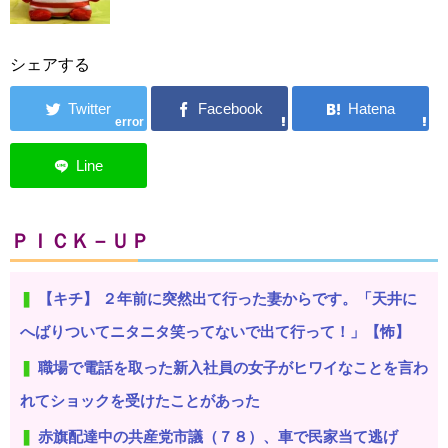
シェアする
error
ＰＩＣＫ－ＵＰ
【キチ】 ２年前に突然出て行った妻からです。「天井に
へばりついてニタニタ笑ってないで出て行って！」【怖】
職場で電話を取った新入社員の女子がヒワイなことを言わ
れてショックを受けたことがあった
赤旗配達中の共産党市議（７８）、車で民家当て逃げ