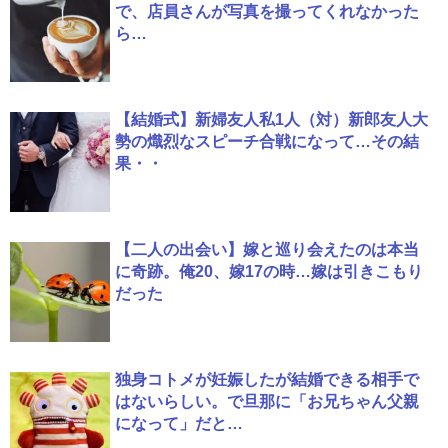
で、店員さんが写真を撮ってくれなかった
ら…
【結婚式】新婦友人私1人（対）新郎友人大
勢の熾烈なスピーチ合戦になって…その結
果・・
【二人の出会い】嫁と巡り会えたのは本当
に奇跡。俺20、嫁17の時…嫁は引きこもり
だった
独身コトメが妊娠したが結婚できる相手で
はないらしい。で旦那に「お兄ちゃん父親
になって」だと…