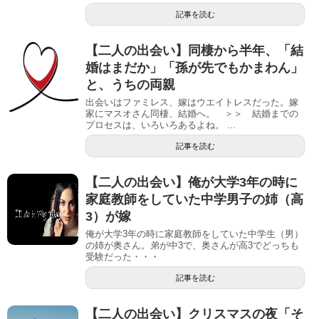
記事を読む
【二人の出会い】同棲から半年、「結
婚はまだか」「孫が先でもかまわん」
と、うちの両親
出会いはファミレス、嫁はウエイトレスだった。嫁
家にマスオさん同棲、結婚へ。 ＞＞ 結婚までの
プロセスは、いろいろあるよね。 ...
記事を読む
【二人の出会い】俺が大学3年の時に
家庭教師をしていた中学男子の姉（高
3）が嫁
俺が大学3年の時に家庭教師をしていた中学生（男）
の姉が奥さん。弟が中3で、奥さんが高3でどっちも
受験だった・・・
記事を読む
【二人の出会い】クリスマスの夜「そ