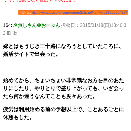
引用元:
http://www.logsoku.com/r/open2ch.net/kankon/1395052439/
164:
名無しさん＠おーぷん
投稿日：2015/01/18(日)13:40:3
2 ID:lfx
嫁とはもうじき三十路になろうとしていたころに、
婚活サイトで出会った。
始めてから、ちょいちょい非常識なお方を目のあた
りにしたり、やりとりで盛り上がっても、いざ会っ
たら何か違うなんてことも度々あった。
疲労は利用始める前の予想以上で、ことあるごとに
休憩もした。