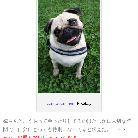
carinakrammer
/ Pixabay
嫁さんとこうやって会ったりしてるのはたしかに大切な時
間で、自分にとっても特別になってると伝えた。
＞＞
そう、他愛もない話がいいんだよ。