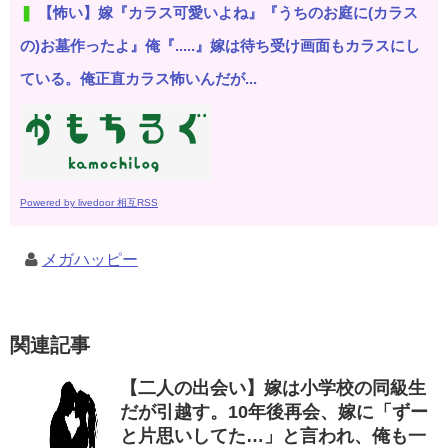
【怖い】嫁『カラス可愛いよね』『うちのお庭に(カラス
の)お墓作ったよ』俺『.....』嫁は待ち受け画面もカラスにし
ている。俺正直カラス怖いんだが...
Powered by livedoor 相互RSS
メガハッピー
関連記事
【二人の出会い】嫁は小学校の同級生
だが引越す。10年後再会、嫁に「ずー
と片思いしてた…」と言われ、俺も一