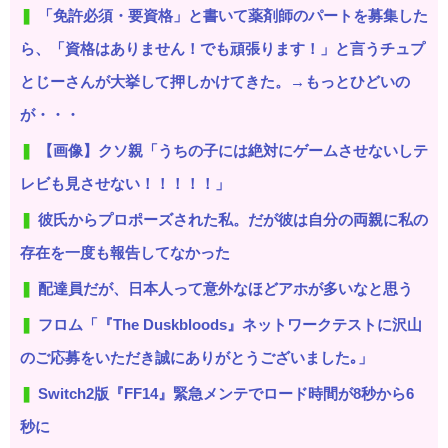
「免許必須・要資格」と書いて薬剤師のパートを募集した
ら、「資格はありません！でも頑張ります！」と言うチュプ
とじーさんが大挙して押しかけてきた。→もっとひどいの
が・・・
【画像】クソ親「うちの子には絶対にゲームさせないしテ
レビも見させない！！！！！」
彼氏からプロポーズされた私。だが彼は自分の両親に私の
存在を一度も報告してなかった
配達員だが、日本人って意外なほどアホが多いなと思う
フロム「『The Duskbloods』ネットワークテストに沢山
のご応募をいただき誠にありがとうございました｡」
Switch2版『FF14』緊急メンテでロード時間が8秒から6
秒に