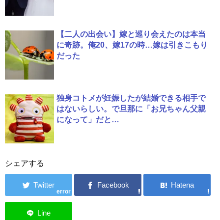
【二人の出会い】嫁と巡り会えたのは本当
に奇跡。俺20、嫁17の時…嫁は引きこもり
だった
独身コトメが妊娠したが結婚できる相手で
はないらしい。で旦那に「お兄ちゃん父親
になって」だと…
シェアする
error