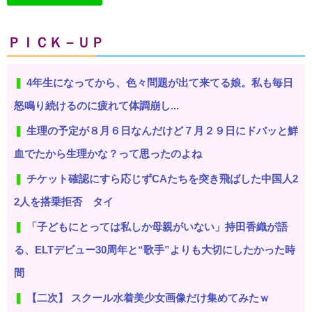
ＰＩＣＫ－ＵＰ
4年生になってから、色々問題が出て来てる娘。私も毎日
怒鳴り続けるのに疲れて体調崩し...
生理の予定が８月６日なんだけど７月２９日にドバッと鮮
血でたから生理かな？って思ったのよね
チケット確認にすら応じずCAたちを突き飛ばした中国人2
2人を搭乗拒否 タイ
「子どもにとっては私しか母親がいない」持田香織が語
る、ELTデビュー30周年と“歌手”よりも大切にしたかった時
間
【二次】 スクール水着美少女画像だけ集めてみたｗ