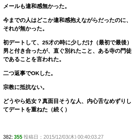
メールも違和感無かった。
今までの人はどこか違和感抱えながらだったのに、
それが無かった。
初デートして、25才の時に少しだけ（最初で最後）
男と付き合ったが、直ぐ別れたこと、ある寺の門徒
であることを言われた。
二つ返事でOKした。
宗教に抵抗ない。
どうやら処女？真面目そうな人、内心舌なめずりし
てデートを重ねた（続く）
382:
355
投稿日：2015/12/03(木) 00:40:03.27