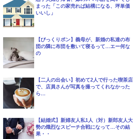
まった「この家売れば結構になる、坪単価
いいし」
【びっくりポン】義母が、新婚の私達の布
団の隣に布団を敷いて寝るって…エー何な
の
【二人の出会い】初めて2人で行った喫茶店
で、店員さんが写真を撮ってくれなかった
ら…
【結婚式】新婦友人私1人（対）新郎友人大
勢の熾烈なスピーチ合戦になって…その結
果・・