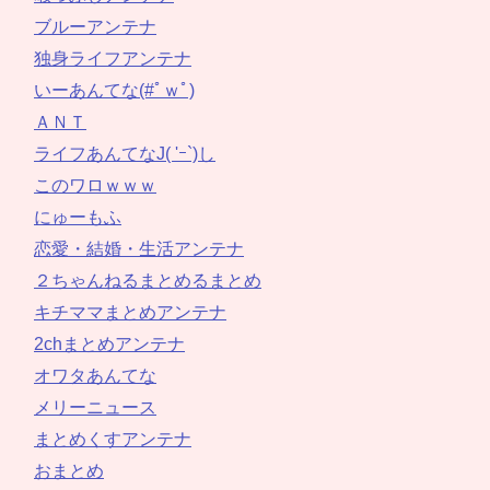
ブルーアンテナ
独身ライフアンテナ
いーあんてな(#ﾟｗﾟ)
ＡＮＴ
ライフあんてなJ( 'ｰ`)し
このワロｗｗｗ
にゅーもふ
恋愛・結婚・生活アンテナ
２ちゃんねるまとめるまとめ
キチママまとめアンテナ
2chまとめアンテナ
オワタあんてな
メリーニュース
まとめくすアンテナ
おまとめ