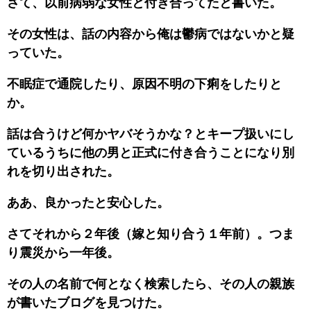
さて、以前病弱な女性と付き合ってたと書いた。
その女性は、話の内容から俺は鬱病ではないかと疑
っていた。
不眠症で通院したり、原因不明の下痢をしたりと
か。
話は合うけど何かヤバそうかな？とキープ扱いにし
ているうちに他の男と正式に付き合うことになり別
れを切り出された。
ああ、良かったと安心した。
さてそれから２年後（嫁と知り合う１年前）。つま
り震災から一年後。
その人の名前で何となく検索したら、その人の親族
が書いたブログを見つけた。