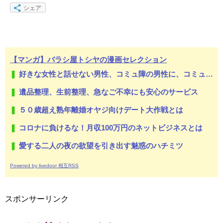
シェア
【マンガ】バラシ屋トシヤの漫画セレクション
好きな女性と話せない男性、コミュ障の男性に、コミュ力向上セラピー講座
遺品整理、生前整理、急なご不幸にも安心のサービス
５０歳超え熟年離婚オヤジ向けデート大作戦とは
コロナに負けるな！月収100万円のネットビジネスとは
愛する二人の夜の欲望を引き出す魅惑のハチミツ
Powered by livedoor 相互RSS
スポンサーリンク