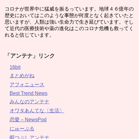
コロナが世界中に猛威を振るっています。地球４６億年の
歴史においてはこのような事態が何度となく起きていたと
思いますが、人類は強い生命力で生き延びています。そし
て近代の医療技術や薬の進化はこのコロナ危機も救ってく
れると信じています。
「アンテナ」リンク
16bit
まとめがね
アフォニュース
Best Trend News
みんなのアンテナ
オワタあんてな〔生活〕
恋愛 – NewsPod
にゅーぷる
暇つぶしアンテナ