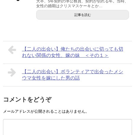
大卒、5年契約の準公務員、契約が切れる年。当時、
女性の婚期はクリスマスケーキとか...
記事を読む
【二人の出会い】俺たちの出会いに切っても切
れない関係の女性、嫁の妹 ＜その１＞
【二人の出会い】ボランティアで出会ったメシ
ウマ女性を嫁にした男の話
コメントをどうぞ
メールアドレスが公開されることはありません。