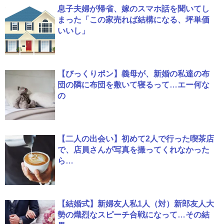
息子夫婦が帰省、嫁のスマホ話を聞いてし
まった「この家売れば結構になる、坪単価
いいし」
【びっくりポン】義母が、新婚の私達の布
団の隣に布団を敷いて寝るって…エー何な
の
【二人の出会い】初めて2人で行った喫茶店
で、店員さんが写真を撮ってくれなかった
ら…
【結婚式】新婦友人私1人（対）新郎友人大
勢の熾烈なスピーチ合戦になって…その結