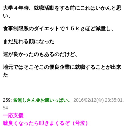
大学４年時、就職活動をする前にこれはいかんと思
い、
食事制限系のダイエットで１５ｋｇほど減量し、
まだ見れる顔になった
運が良かったのもあるのだけど、
地元ではそこそこの優良企業に就職することが出来
た
259:
名無しさん＠お腹いっぱい。
2016/02/12(金) 23:35:01.
54
一応支援
嘘臭くなったら叩きまくるぞ（号泣）