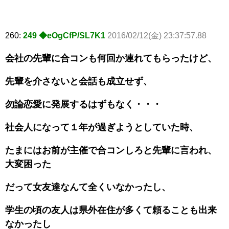
260:
249 ◆eOgCfP/SL7K1
2016/02/12(金) 23:37:57.88
会社の先輩に合コンも何回か連れてもらったけど、
先輩を介さないと会話も成立せず、
勿論恋愛に発展するはずもなく・・・
社会人になって１年が過ぎようとしていた時、
たまにはお前が主催で合コンしろと先輩に言われ、
大変困った
だって女友達なんて全くいなかったし、
学生の頃の友人は県外在住が多くて頼ることも出来
なかったし