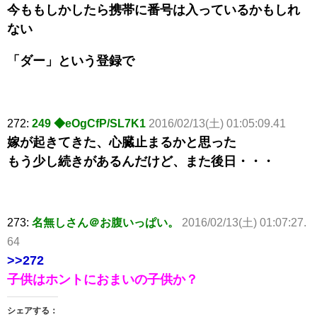
今ももしかしたら携帯に番号は入っているかもしれ
ない
「ダー」という登録で
272:
249 ◆eOgCfP/SL7K1
2016/02/13(土) 01:05:09.41
嫁が起きてきた、心臓止まるかと思った
もう少し続きがあるんだけど、また後日・・・
273:
名無しさん＠お腹いっぱい。
2016/02/13(土) 01:07:27.
64
>>272
子供はホントにおまいの子供か？
シェアする：