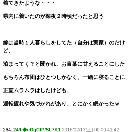
着てきたような・・・
県内に着いたのが深夜２時頃だったと思う
嫁は当時１人暮らしをしてた（自分は実家）のだけ
ど、
泊まってく？と聞かれ、お言葉に甘えることにした
もちろん布団はひとつしかなく、一緒に寝ることに
正直ムラムラはしたけども、
運転疲れや気づかれがあり、とにかく眠かったｗ
264:
249 ◆eOgCfP/SL7K1
2016/02/13(土) 00:00:41.42