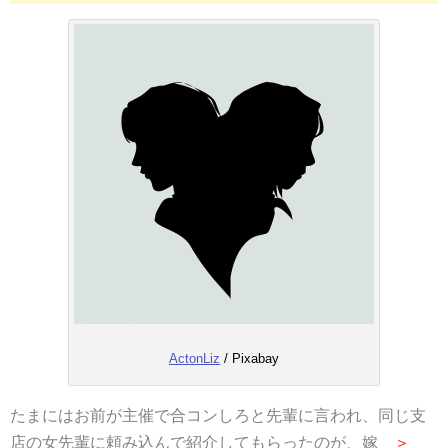
ActonLiz
/ Pixabay
たまにはお前が主催で合コンしろと先輩に言われ、同じ支
店の女先輩に頼み込んで紹介してもらったのが、嫁
＞