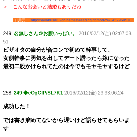
＞ こんな出会いと結婚もありだね
引用元:
・http://hayabusa6.2ch.net/test/read.cgi/tomorrow/1452950510/
249:
名無しさん＠お腹いっぱい。
2016/02/12(金) 02:07:08.
51
ピザオタの自分が合コンで初めて幹事して、
女側幹事に勇気を出してデート誘ったら嫁になった
最初二股かけられてたのは今でもモヤモヤするけど
258:
249 ◆eOgCfP/SL7K1
2016/02/12(金) 23:33:06.24
成功した！
では書き溜めてないから遅いけど語らせてもらいま
す