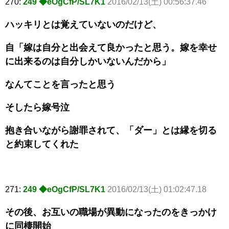
270:
249 ◆eOgCfP/SL7K1
2016/02/13(土) 00:56:37.46
ハッキリとは覚えていないのだけど、
自「嫁は自分と出会えて良かったと思う。嫁を幸せ
に出来るのは自分しかいないんだから」
なんてことを言ったと思う
そしたら嫁号泣
抱き合いながら謝罪されて、「ダー」とは縁を切る
と約束してくれた
271:
249 ◆eOgCfP/SL7K1
2016/02/13(土) 01:02:47.18
その後、お互いの職場が異動になったのをきっかけ
に同棲開始