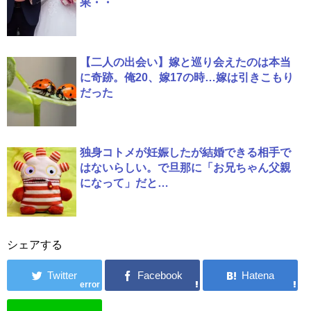
果・・
【二人の出会い】嫁と巡り会えたのは本当
に奇跡。俺20、嫁17の時…嫁は引きこもり
だった
独身コトメが妊娠したが結婚できる相手で
はないらしい。で旦那に「お兄ちゃん父親
になって」だと…
シェアする
error