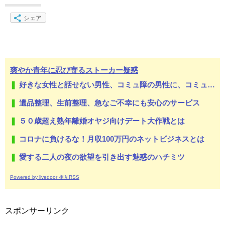
シェア
爽やか青年に忍び寄るストーカー疑惑
好きな女性と話せない男性、コミュ障の男性に、コミュ力向上セラピー講座
遺品整理、生前整理、急なご不幸にも安心のサービス
５０歳超え熟年離婚オヤジ向けデート大作戦とは
コロナに負けるな！月収100万円のネットビジネスとは
愛する二人の夜の欲望を引き出す魅惑のハチミツ
Powered by livedoor 相互RSS
スポンサーリンク