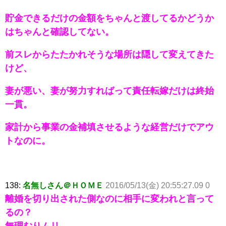
貯金できるだけの金額をちゃんと渡してるかどうか
はちゃんと確認してない。
前スレからたたかれそうな場所は隠して変えてきた
けど、
妻が悪い、妻が努力すればって責任転嫁だけは終始
一貫。
家計から事業の金補填させるような経営だけでアウ
トなのに。
138:
名無しさん＠ＨＯＭＥ
2016/05/13(金) 20:55:27.09 0
離婚を切り出された側なのに相手に変われと言って
るの？
無理むりムリ