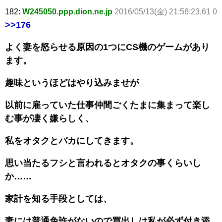
182:
W245050.ppp.dion.ne.jp
2016/05/13(金) 21:56:23.61 0
>>176
よく妻を怒らせる原因の1つにCS機のゲームがあり
ます。
趣味というほどはやり込みませが
以前に雇っていた仕事仲間ごくたまに集まって楽し
む事が凄く嫌らしく、
私をオタクとバカにしてきます。
思い当たるフシと言われるとオタクの事くらいし
か……
家計を知る手段としては、
妻には普通免許がないので買出しは私が必ず付き添