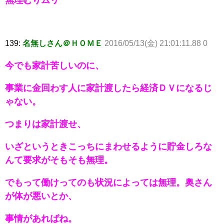
139:
名無しさん＠ＨＯＭＥ
2016/05/13(金) 21:01:11.88 0
今でも家計苦しいのに、
事業に金回わす人に家計渡したら経済ＤＶになるじ
ゃない。
つまりは家計渡せ、
いざというときこっちにまわせるように貯金しろな
んて要求がそもそも無理。
でもって働けってのも状況によっては無理。奥さん
が体が悪いとか、
事情があればね。