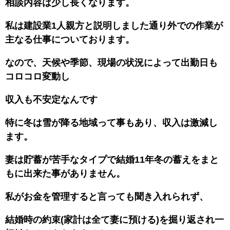
相談内容は少し長くなります。
私は建設業1人親方と説明しました通り外での作業が
主なる仕事についております。
なので、天候や季節、現場の状況によって出勤日も
コロコロ変動し
収入も不安定なんです
特に冬は雪が降る地域って事もあり、収入は激減し
ます。
妻は貯蓄が苦手なタイプで結婚11年冬の蓄えをまと
もに出来た事がありません。
私がお金を管理すると言っても聞き入れられず、
結婚時の約束(家計は全て妻に預ける)を掘り返され一