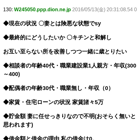
130:
W245050.ppp.dion.ne.jp
2016/05/13(金) 20:31:08.54 0
◆現在の状況 〇妻とは険悪な状態でsy
◆最終的にどうしたいか 〇キチンと和解し
お互い至らない所を改善しつつ一緒に歳とりたい
◆相談者の年齢40代・職業建設業1人親方・年収(300
～400)
◆配偶者の年齢30代・職業無し・年収（0）
◆家賃・住宅ローンの状況 家賃諸々5万
◆貯金額 妻に任せっきりなので不明(おそらく無いと
思われます)
◆借金額と借金の理由 私の借金は0。