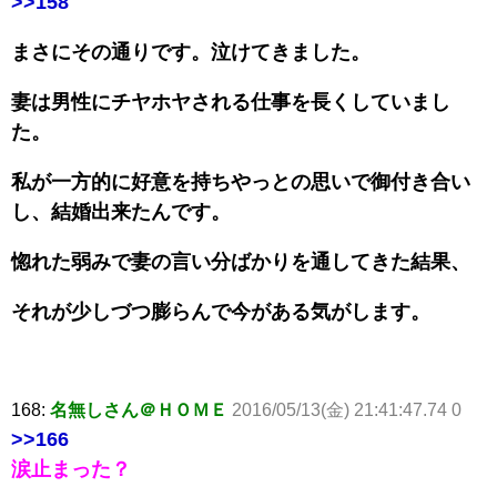
>>158
まさにその通りです。泣けてきました。
妻は男性にチヤホヤされる仕事を長くしていまし
た。
私が一方的に好意を持ちやっとの思いで御付き合い
し、結婚出来たんです。
惚れた弱みで妻の言い分ばかりを通してきた結果、
それが少しづつ膨らんで今がある気がします。
168:
名無しさん＠ＨＯＭＥ
2016/05/13(金) 21:41:47.74 0
>>166
涙止まった？