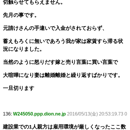
切触らせてもらえません。
先月の事です。
元請けさんの手違いで入金がされておらず、
蓄えもろくに無いであろう我が家は家賃すら滞る状
況になりました。
当然のように怒りだす嫁と売り言葉に買い言葉で
大喧嘩になり妻は離婚離婚と繰り返すばかりです。
一旦切ります
136:
W245050.ppp.dion.ne.jp
2016/05/13(金) 20:53:19.73 0
建設業での1人親方は雇用環境が厳しくなったここ数