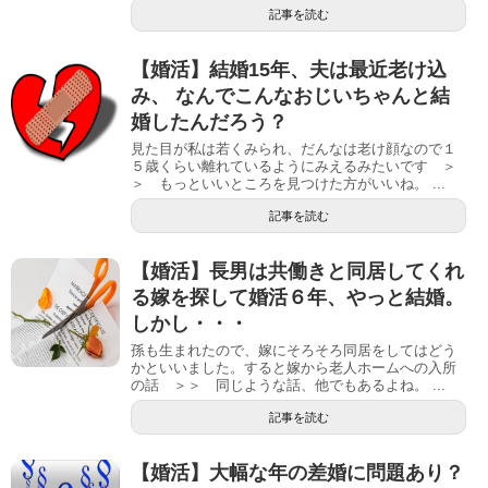
記事を読む
【婚活】結婚15年、夫は最近老け込
み、 なんでこんなおじいちゃんと結
婚したんだろう？
見た目が私は若くみられ、だんなは老け顔なので１
５歳くらい離れているようにみえるみたいです ＞
＞ もっといいところを見つけた方がいいね。 ...
記事を読む
【婚活】長男は共働きと同居してくれ
る嫁を探して婚活６年、やっと結婚。
しかし・・・
孫も生まれたので、嫁にそろそろ同居をしてはどう
かといいました。すると嫁から老人ホームへの入所
の話 ＞＞ 同じような話、他でもあるよね。 ...
記事を読む
【婚活】大幅な年の差婚に問題あり？