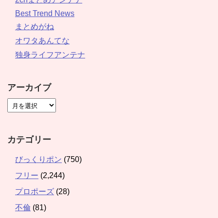
Best Trend News
まとめがね
オワタあんてな
独身ライフアンテナ
アーカイブ
カテゴリー
びっくりポン
(750)
フリー
(2,244)
プロポーズ
(28)
不倫
(81)