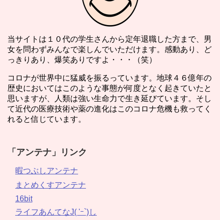
当サイトは１０代の学生さんから定年退職した方まで、男
女を問わずみんなで楽しんでいただけます。感動あり、ど
っきりあり、爆笑ありですよ・・・（笑）
コロナが世界中に猛威を振るっています。地球４６億年の
歴史においてはこのような事態が何度となく起きていたと
思いますが、人類は強い生命力で生き延びています。そし
て近代の医療技術や薬の進化はこのコロナ危機も救ってく
れると信じています。
「アンテナ」リンク
暇つぶしアンテナ
まとめくすアンテナ
16bit
ライフあんてなJ( 'ｰ`)し