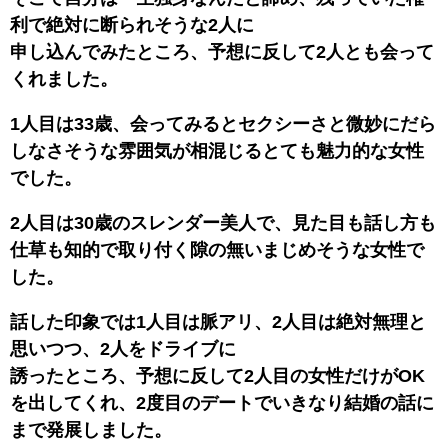
利で絶対に断られそうな2人に
申し込んでみたところ、予想に反して2人とも会って
くれました。
1人目は33歳、会ってみるとセクシーさと微妙にだら
しなさそうな雰囲気が相混じるとても魅力的な女性
でした。
2人目は30歳のスレンダー美人で、見た目も話し方も
仕草も知的で取り付く隙の無いまじめそうな女性で
した。
話した印象では1人目は脈アリ、2人目は絶対無理と
思いつつ、2人をドライブに
誘ったところ、予想に反して2人目の女性だけがOK
を出してくれ、2度目のデートでいきなり結婚の話に
まで発展しました。