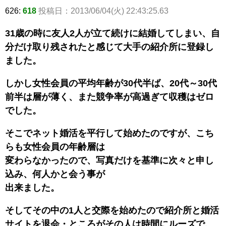
626:
618
投稿日：2013/06/04(火) 22:43:25.63
31歳の時に友人2人が立て続けに結婚してしまい、自
分だけ取り残されたと感じて大手の紹介所に登録し
ました。
しかし女性会員の平均年齢が30代半ば、20代～30代
前半は層が薄く、また競争率が高過ぎて収穫はゼロ
でした。
そこでネット婚活を平行して始めたのですが、こち
らも女性会員の年齢層は
変わらなかったので、写真だけを基準に次々と申し
込み、何人かと会う事が
出来ました。
そしてその中の1人と交際を始めたので紹介所と婚活
サイトを退会・ところがその人は時間にルーズで、