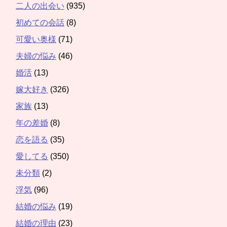
二人の出会い
(935)
初めての会話
(8)
可愛い奥様
(71)
夫婦の悩み
(46)
婚活
(13)
嫁大好き
(326)
家族
(13)
年の差婚
(8)
恋を語る
(35)
愛してる
(350)
未分類
(2)
浮気
(96)
結婚の悩み
(19)
結婚の理由
(23)