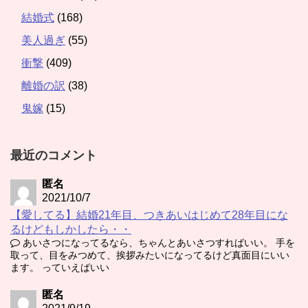
結婚式
(168)
美人過ぎ
(55)
衝撃
(409)
離婚の訳
(38)
鬼嫁
(15)
最近のコメント
匿名
2021/10/7
【愛してる】結婚21年目、つきあいはじめて28年目にな
るけどもしかしたら・・
あいさつになってるなら、ちゃんとあいさつすればいい。 手を
取って、目をみつめて、挨拶みたいになってるけど真面目にいい
ます。 っていえばいい
匿名