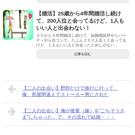
【婚活】25歳から4年間婚活し続け
て、200人位と会ってるけど、1人も
いい人と出会わない！
２５から４年間婚活し続けて、結婚相談所やらパー
ティやら合コンで、たぶん２００人近くと会ってる
けど、１人もいい人と出会ったためしがない...
記事を読む
【二人の出会い】野郎だけで旅行に行って、
俺、部屋間違えてストーカー男にされた
【二人の出会い】俺が後輩（嫁）を”ごちそうさ
ま”しちゃった。で、その流れで結婚・・・