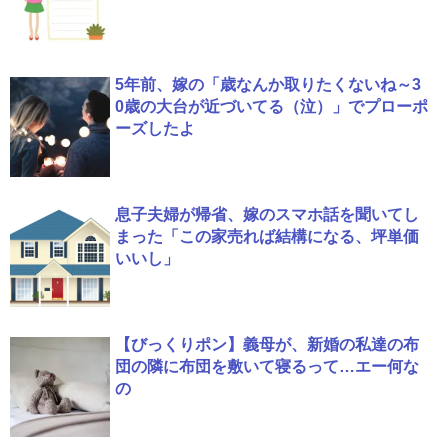
5年前、嫁の「歳なんか取りたくないね～3
0歳の大台が近づいてる（泣）」でプローポ
ーズしたよ
息子夫婦が帰省、嫁のスマホ話を聞いてし
まった「この家売れば結構になる、坪単価
いいし」
【びっくりポン】義母が、新婚の私達の布
団の隣に布団を敷いて寝るって…エー何な
の