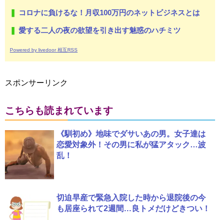
コロナに負けるな！月収100万円のネットビジネスとは
愛する二人の夜の欲望を引き出す魅惑のハチミツ
Powered by livedoor 相互RSS
スポンサーリンク
こちらも読まれています
《馴初め》地味でダサいあの男。女子達は
恋愛対象外！その男に私が猛アタック…波
乱！
切迫早産で緊急入院した時から退院後の今
も居座られて2週間…良トメだけどきつい！