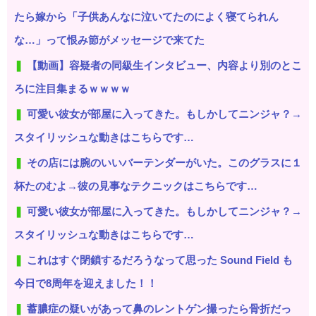
たら嫁から「子供あんなに泣いてたのによく寝てられん
な…」って恨み節がメッセージで来てた
【動画】容疑者の同級生インタビュー、内容より別のとこ
ろに注目集まるｗｗｗｗ
可愛い彼女が部屋に入ってきた。もしかしてニンジャ？→
スタイリッシュな動きはこちらです…
その店には腕のいいバーテンダーがいた。このグラスに１
杯たのむよ→彼の見事なテクニックはこちらです…
可愛い彼女が部屋に入ってきた。もしかしてニンジャ？→
スタイリッシュな動きはこちらです…
これはすぐ閉鎖するだろうなって思った Sound Field も
今日で8周年を迎えました！！
蓄膿症の疑いがあって鼻のレントゲン撮ったら骨折だっ