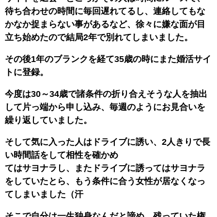
待ち合わせの時間に毎回遅れてるし、連絡してもな
かなか捉まらない事があるなど、徐々に嫌な面が目
立ち始めたので結局2年で別れてしまいました。
その後1年のブランクを経て35歳の時にまた婚活サイ
トに登録。
今度は30～34歳で諸条件の折り合えそうな人を抽出
して片っ端から申し込み、毎週のようにお見合いを
繰り返していました。
そして気に入った人はドライブに誘い、2人きりで長
い時間話をして相性を確かめ
てはサヨナラし、またドライブに誘ってはサヨナラ
をしていたとら、もう条件に合う女性が居なくなっ
てしまいました（汗
そこで自分は一生独身なんだと諦め、残っていた権