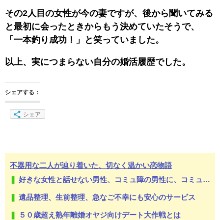
その2人目の女性が今の妻ですが、後から聞いてみる
と最初に会ったときからもう決めていたそうで、
「一本釣り成功！」と笑っていました。
以上、実につまらない自分の婚活履歴でした。
シェアする：
シェア
不器用な二人が辿り着いた、切なく温かい恋物語
好きな女性と話せない男性、コミュ障の男性に、コミュ力向上セラピー講座
遺品整理、生前整理、急なご不幸にも安心のサービス
５０歳超え熟年離婚オヤジ向けデート大作戦とは