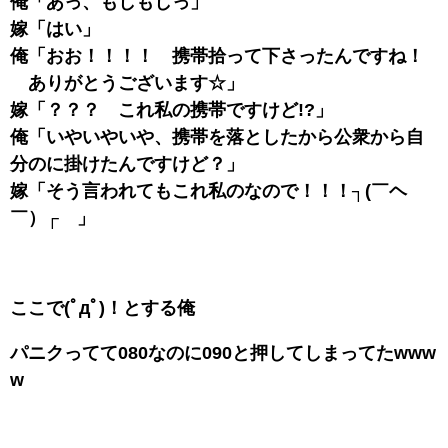
俺「あっ、もしもしっ」
嫁「はい」
俺「おお！！！！ 携帯拾って下さったんですね！
ありがとうございます☆」
嫁「？？？ これ私の携帯ですけど!?」
俺「いやいやいや、携帯を落としたから公衆から自
分のに掛けたんですけど？」
嫁「そう言われてもこれ私のなので！！！┐(￣ヘ
￣）┌ 」
ここで(ﾟдﾟ)！とする俺
パニクってて080なのに090と押してしまってたwww
w