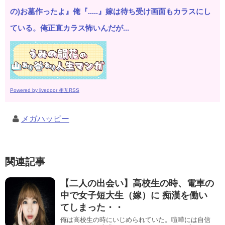
の)お墓作ったよ』俺『.....』嫁は待ち受け画面もカラスにし
ている。俺正直カラス怖いんだが...
Powered by livedoor 相互RSS
メガハッピー
関連記事
【二人の出会い】高校生の時、電車の
中で女子短大生（嫁）に 痴漢を働い
てしまった・・
俺は高校生の時にいじめられていた。喧嘩には自信