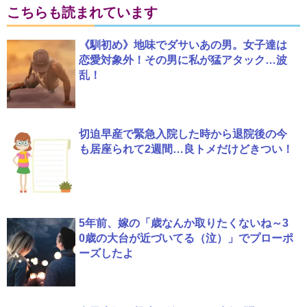
こちらも読まれています
《馴初め》地味でダサいあの男。女子達は
恋愛対象外！その男に私が猛アタック…波
乱！
切迫早産で緊急入院した時から退院後の今
も居座られて2週間…良トメだけどきつい！
5年前、嫁の「歳なんか取りたくないね～3
0歳の大台が近づいてる（泣）」でプローポ
ーズしたよ