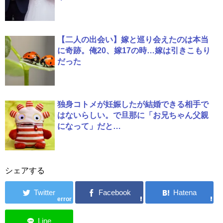
【二人の出会い】嫁と巡り会えたのは本当
に奇跡。俺20、嫁17の時…嫁は引きこもり
だった
独身コトメが妊娠したが結婚できる相手で
はないらしい。で旦那に「お兄ちゃん父親
になって」だと…
シェアする
error