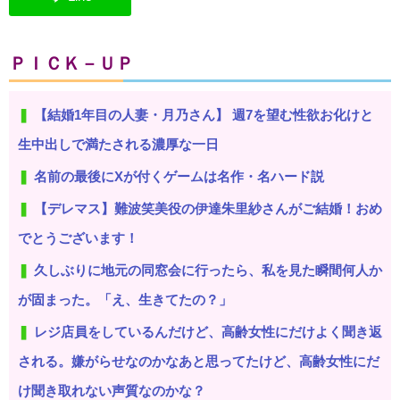
ＰＩＣＫ－ＵＰ
【結婚1年目の人妻・月乃さん】 週7を望む性欲お化けと
生中出しで満たされる濃厚な一日
名前の最後にXが付くゲームは名作・名ハード説
【デレマス】難波笑美役の伊達朱里紗さんがご結婚！おめ
でとうございます！
久しぶりに地元の同窓会に行ったら、私を見た瞬間何人か
が固まった。「え、生きてたの？」
レジ店員をしているんだけど、高齢女性にだけよく聞き返
される。嫌がらせなのかなあと思ってたけど、高齢女性にだ
け聞き取れない声質なのかな？