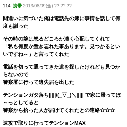
114:
携帯
2013/08/09(金) ??:??:??
間違いに気づいた俺は電話先の嫁に事情を話して何
度も謝った
その時の嫁は怒るどころか凄く心配してくれて
「私も何度か置き忘れた事あります。見つかるとい
いですね～」と言ってくれた
電話を切って通ってきた道を探したけれども見つか
らないので
警察署に行って遺失届を出した
テンションガタ落ち|||||/(_▽_)＼||||| で家に帰ってぼ
～っとしてると
警察から拾った人が届けてくれたとの連絡☆☆☆
速攻で取りに行ってテンションMAX