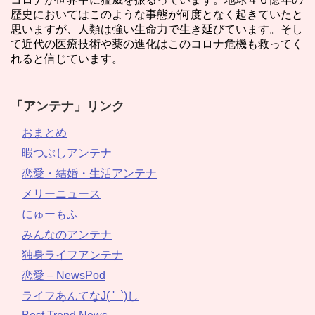
歴史においてはこのような事態が何度となく起きていたと
思いますが、人類は強い生命力で生き延びています。そし
て近代の医療技術や薬の進化はこのコロナ危機も救ってく
れると信じています。
「アンテナ」リンク
おまとめ
暇つぶしアンテナ
恋愛・結婚・生活アンテナ
メリーニュース
にゅーもふ
みんなのアンテナ
独身ライフアンテナ
恋愛 – NewsPod
ライフあんてなJ( 'ｰ`)し