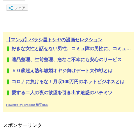
シェア
【マンガ】バラシ屋トシヤの漫画セレクション
好きな女性と話せない男性、コミュ障の男性に、コミュ力向上セラピー講座
遺品整理、生前整理、急なご不幸にも安心のサービス
５０歳超え熟年離婚オヤジ向けデート大作戦とは
コロナに負けるな！月収100万円のネットビジネスとは
愛する二人の夜の欲望を引き出す魅惑のハチミツ
Powered by livedoor 相互RSS
スポンサーリンク