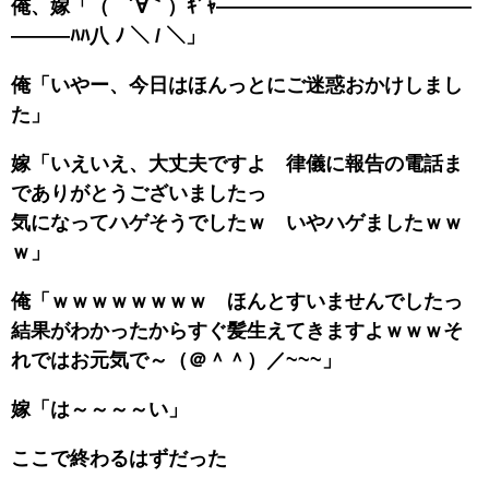
俺、嫁「（ ´∀｀）ｷﾞｬ―――――――――――――
―――ﾊﾊ八 ﾉ ＼ / ＼」
俺「いやー、今日はほんっとにご迷惑おかけしまし
た」
嫁「いえいえ、大丈夫ですよ 律儀に報告の電話ま
でありがとうございましたっ
気になってハゲそうでしたｗ いやハゲましたｗｗ
ｗ」
俺「ｗｗｗｗｗｗｗｗ ほんとすいませんでしたっ
結果がわかったからすぐ髪生えてきますよｗｗｗそ
れではお元気で～（＠＾＾）／~~~」
嫁「は～～～～い」
ここで終わるはずだった