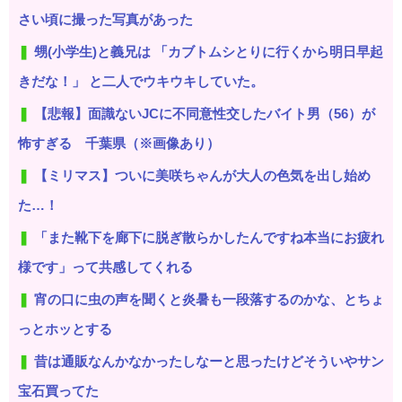
さい頃に撮った写真があった
甥(小学生)と義兄は 「カブトムシとりに行くから明日早起
きだな！」 と二人でウキウキしていた。
【悲報】面識ないJCに不同意性交したバイト男（56）が
怖すぎる 千葉県（※画像あり）
【ミリマス】ついに美咲ちゃんが大人の色気を出し始め
た…！
「また靴下を廊下に脱ぎ散らかしたんですね本当にお疲れ
様です」って共感してくれる
宵の口に虫の声を聞くと炎暑も一段落するのかな、とちょ
っとホッとする
昔は通販なんかなかったしなーと思ったけどそういやサン
宝石買ってた