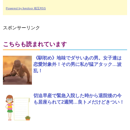
Powered by livedoor 相互RSS
スポンサーリンク
こちらも読まれています
《馴初め》地味でダサいあの男。女子達は
恋愛対象外！その男に私が猛アタック…波
乱！
切迫早産で緊急入院した時から退院後の今
も居座られて2週間…良トメだけどきつい！