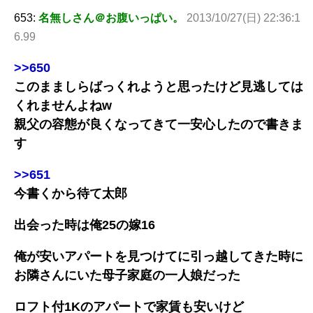
653:
名無しさん＠お腹いっぱい。
2013/10/27(日) 22:36:1
6.99
>>650
このまましらばっくれようと思ったけど見逃しては
くれませんよねw
親父の容態が良くなってきて一安心したので書きま
す
>>651
今書くから待て太郎
出会った時は俺25の嫁16
俺が安いアパートを見つけてに引っ越してきた時に
お隣さんにいた母子家庭の一人娘だった
ロフト付1Kのアパートで家賃も安いけど