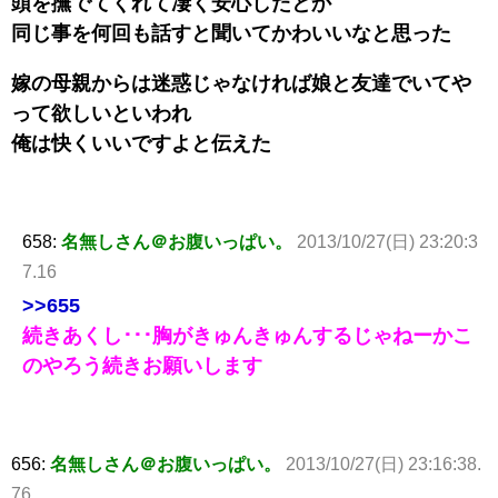
頭を撫でてくれて凄く安心したとか
同じ事を何回も話すと聞いてかわいいなと思った
嫁の母親からは迷惑じゃなければ娘と友達でいてや
って欲しいといわれ
俺は快くいいですよと伝えた
658:
名無しさん＠お腹いっぱい。
2013/10/27(日) 23:20:3
7.16
>>655
続きあくし･･･胸がきゅんきゅんするじゃねーかこ
のやろう続きお願いします
656:
名無しさん＠お腹いっぱい。
2013/10/27(日) 23:16:38.
76