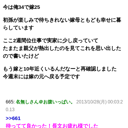
今は俺34で嫁25
初孫が楽しみで待ちきれない嫁母ともども幸せに暮
らしています
ここ2週間位仕事で実家に少し戻っていて
たまたま親父が熱出したのを見てこれを思い出した
ので書いたけど
もう嫁と10年近くいるんだなーと再確認しました
今週末には嫁の元へ戻る予定です
665:
名無しさん＠お腹いっぱい。
2013/10/28(月) 00:03:2
0.13
>>661
待ってて良かった！長文お疲れ様でした