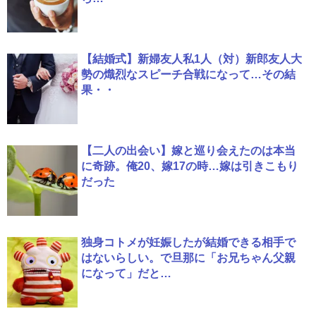
【結婚式】新婦友人私1人（対）新郎友人大
勢の熾烈なスピーチ合戦になって…その結
果・・
【二人の出会い】嫁と巡り会えたのは本当
に奇跡。俺20、嫁17の時…嫁は引きこもり
だった
独身コトメが妊娠したが結婚できる相手で
はないらしい。で旦那に「お兄ちゃん父親
になって」だと…