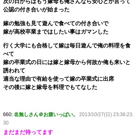
次の日からはもう嫁母も俺さんなら安心とか言って
公認の付き合いが始まった
嫁の勉強も見て遊んで食べての付き合いで
嫁が高校卒業まではしたい事はガマンした
行く大学にも合格して嫁は毎日遊んで俺の料理を食
べて
嫁の卒業式の日には嫁と嫁母から何故か俺も来いと
誘われて
適当な理由で有給を使って嫁の卒業式に出席
その後に嫁と嫁母を料理でもてなした
660:
名無しさん＠お腹いっぱい。
2013/10/27(日) 23:36:23.
30
まだまだ待ってます