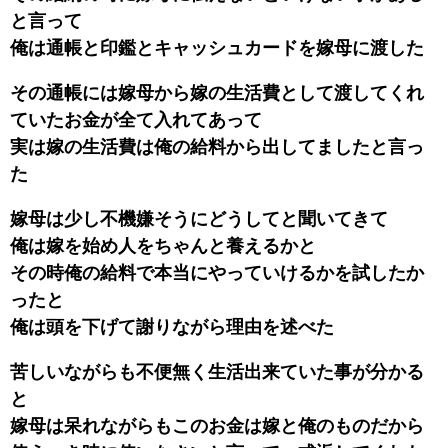
と言って
俺は通帳と印鑑とキャッシュカードを嫁母に渡した
その通帳には嫁母から嫁の生活費として渡してくれ
ていたお金が全て入れてあって
実は嫁の生活費は俺の給料から出してましたと言っ
た
嫁母は少し不機嫌そうにどうしてと聞いてきて
俺は嫁を始め人をちゃんと養えるかと
その時俺の給料で本当にやっていけるかを試したか
ったと
俺は頭を下げて謝りながら理由を述べた
苦しいながらも不便無く生活出来ていた事が分かる
と
嫁母は呆れながらもこのお金は嫁と俺のものだから