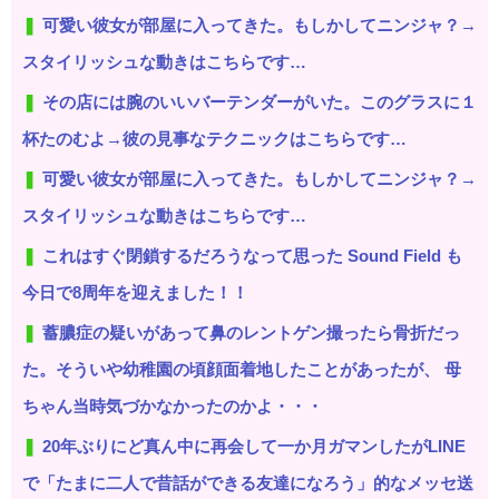
可愛い彼女が部屋に入ってきた。もしかしてニンジャ？→
スタイリッシュな動きはこちらです…
その店には腕のいいバーテンダーがいた。このグラスに１
杯たのむよ→彼の見事なテクニックはこちらです…
可愛い彼女が部屋に入ってきた。もしかしてニンジャ？→
スタイリッシュな動きはこちらです…
これはすぐ閉鎖するだろうなって思った Sound Field も
今日で8周年を迎えました！！
蓄膿症の疑いがあって鼻のレントゲン撮ったら骨折だっ
た。そういや幼稚園の頃顔面着地したことがあったが、 母
ちゃん当時気づかなかったのかよ・・・
20年ぶりにど真ん中に再会して一か月ガマンしたがLINE
で「たまに二人で昔話ができる友達になろう」的なメッセ送