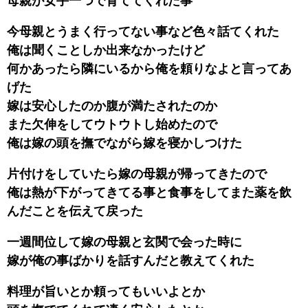
母親が女手一つで育ててくれた事
今母親とうまく行ってない事など色々話てくれた
俺は聞くことしか出来なかったけど
何かあったら隣にいるから俺を頼りなよと言ってあ
げた
嫁は安心したのか腹が満たされたのか
また欠伸をしてウトウトし始めたので
俺は嫁の頭を撫でながら嫁を寝かしつけた
片付けをしていたら嫁の母親が帰ってきたので
俺は熱が下がってきてる事と食事をしてまた薬を飲
んだことを伝えて戻った
一週間位して嫁の母親と玄関で会った時に
嫁が俺の事ばかりを話すんだと教えてくれた
料理が旨いとか頼ってもいいよとか