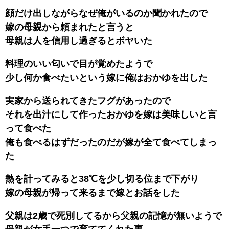
顔だけ出しながらなぜ俺がいるのか聞かれたので
嫁の母親から頼まれたと言うと
母親は人を信用し過ぎるとボヤいた
料理のいい匂いで目が覚めたようで
少し何か食べたいという嫁に俺はおかゆを出した
実家から送られてきたフグがあったので
それを出汁にして作ったおかゆを嫁は美味しいと言
って食べた
俺も食べるはずだったのだが嫁が全て食べてしまっ
た
熱を計ってみると38℃を少し切る位まで下がり
嫁の母親が帰って来るまで嫁とお話をした
父親は2歳で死別してるから父親の記憶が無いようで