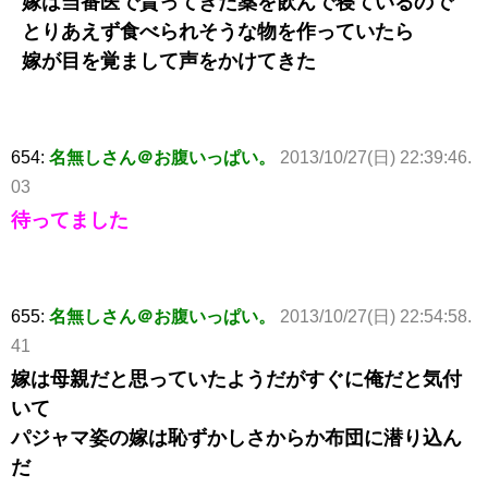
嫁は当番医で貰ってきた薬を飲んで寝ているので
とりあえず食べられそうな物を作っていたら
嫁が目を覚まして声をかけてきた
654:
名無しさん＠お腹いっぱい。
2013/10/27(日) 22:39:46.
03
待ってました
655:
名無しさん＠お腹いっぱい。
2013/10/27(日) 22:54:58.
41
嫁は母親だと思っていたようだがすぐに俺だと気付
いて
パジャマ姿の嫁は恥ずかしさからか布団に潜り込ん
だ