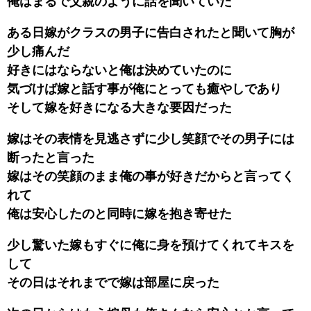
俺はまるで父親のように話を聞いていた
ある日嫁がクラスの男子に告白されたと聞いて胸が
少し痛んだ
好きにはならないと俺は決めていたのに
気づけば嫁と話す事が俺にとっても癒やしであり
そして嫁を好きになる大きな要因だった
嫁はその表情を見逃さずに少し笑顔でその男子には
断ったと言った
嫁はその笑顔のまま俺の事が好きだからと言ってく
れて
俺は安心したのと同時に嫁を抱き寄せた
少し驚いた嫁もすぐに俺に身を預けてくれてキスを
して
その日はそれまでで嫁は部屋に戻った