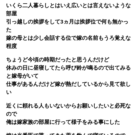
いくら二人暮らしとはいえ広いとは言えないような
部屋
引っ越しの挨拶をして3ヵ月は挨拶位で何も無かっ
た
嫁の母とは少し会話する位で嫁の名前もうろ覚えな
程度
ちょうど今頃の時期だったと思うんだけど
休みの日に昼寝してたら呼び鈴が鳴るので出てみる
と嫁母がいて
仕事があるんだけど嫁が熱だしているから見て欲し
い
近くに頼れる人もいないからお願いしたいと必死な
ので
俺は嫁家族の部屋に行って様子をみる事にした