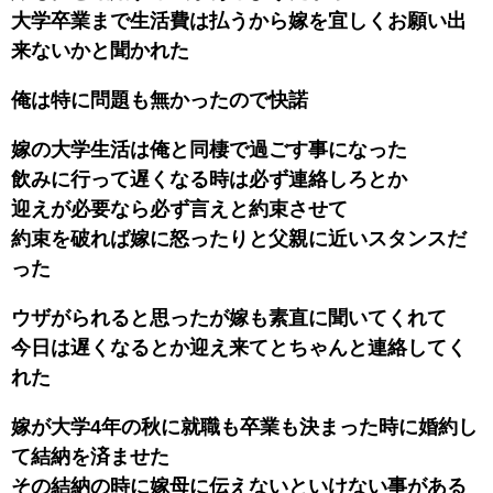
大学卒業まで生活費は払うから嫁を宜しくお願い出
来ないかと聞かれた
俺は特に問題も無かったので快諾
嫁の大学生活は俺と同棲で過ごす事になった
飲みに行って遅くなる時は必ず連絡しろとか
迎えが必要なら必ず言えと約束させて
約束を破れば嫁に怒ったりと父親に近いスタンスだ
った
ウザがられると思ったが嫁も素直に聞いてくれて
今日は遅くなるとか迎え来てとちゃんと連絡してく
れた
嫁が大学4年の秋に就職も卒業も決まった時に婚約し
て結納を済ませた
その結納の時に嫁母に伝えないといけない事がある