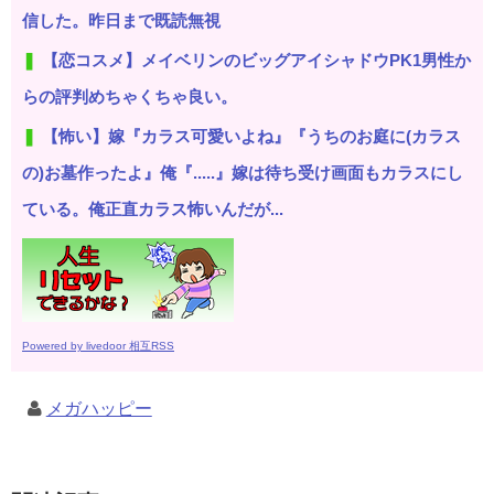
信した。昨日まで既読無視
【恋コスメ】メイベリンのビッグアイシャドウPK1男性か
らの評判めちゃくちゃ良い。
【怖い】嫁『カラス可愛いよね』『うちのお庭に(カラス
の)お墓作ったよ』俺『.....』嫁は待ち受け画面もカラスにし
ている。俺正直カラス怖いんだが...
Powered by livedoor 相互RSS
メガハッピー