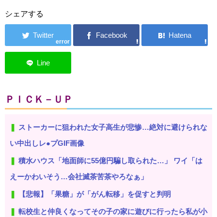
シェアする
error
ＰＩＣＫ－ＵＰ
ストーカーに狙われた女子高生が悲惨…絶対に避けられな
い中出しレ●プGIF画像
積水ハウス「地面師に55億円騙し取られた…」 ワイ「は
えーかわいそう…会社滅茶苦茶やろなぁ」
【悲報】「果糖」が「がん転移」を促すと判明
転校生と仲良くなってその子の家に遊びに行ったら私が小