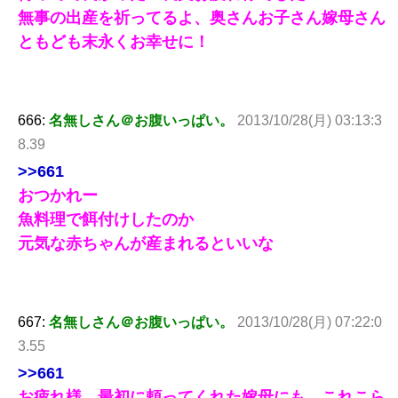
無事の出産を祈ってるよ、奥さんお子さん嫁母さん
ともども末永くお幸せに！
666:
名無しさん＠お腹いっぱい。
2013/10/28(月) 03:13:3
8.39
>>661
おつかれー
魚料理で餌付けしたのか
元気な赤ちゃんが産まれるといいな
667:
名無しさん＠お腹いっぱい。
2013/10/28(月) 07:22:0
3.55
>>661
お疲れ様。最初に頼ってくれた嫁母にも、これこら