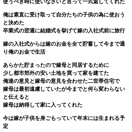
使うべき時に使いなさいと言って一式返してくれた
俺は素直に受け取って自分たちの子供の為に使おう
と決めた
卒業式の翌週に結婚式を挙げて嫁の入社式前に旅行
嫁の入社式からは嫁のお金を全て貯蓄して今まで通
り俺のお金で生活
あらかた貯まったので嫁母と同居するために
少し都市郊外の安い土地を買って家を建てた
俺達の意見と嫁母の意見を合わせた二世帯住宅で
嫁母は最初遠慮していたが今までと何ら変わらない
と伝えると
嫁母は納得して家に入ってくれた
今は嫁が子供を身ごもっていて年末には生まれる予
定