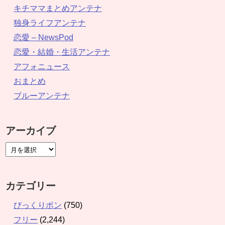
キチママまとめアンテナ
独身ライフアンテナ
恋愛 – NewsPod
恋愛・結婚・生活アンテナ
アフォニュース
おまとめ
ブルーアンテナ
アーカイブ
カテゴリー
びっくりポン
(750)
フリー
(2,244)