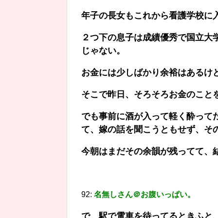
年子の長女もこれから看護学校に
２つ下の息子は成績優秀で国立大
じゃない。
お金には少しばかり余裕はあるけ
そこで昨日、そろそろお金のこと
でも事前に酒が入って軽く酔って
て、嫁の話を聞こうともせず、そ
今朝はまだその余韻が残ってて、
92:
名無しさん＠お腹いっぱい。
で、駅で電車を待ってるときふと