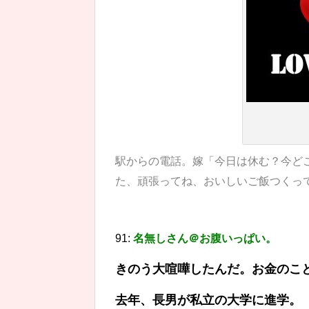
駅からの電話。嫁「今日は休む？今ど
た、頑張ってね、おいしいご飯つく
91:
名無しさん＠お腹いっぱい。
きのう大喧嘩したんだ。お金のこ
去年、長男が私立の大学に進学。