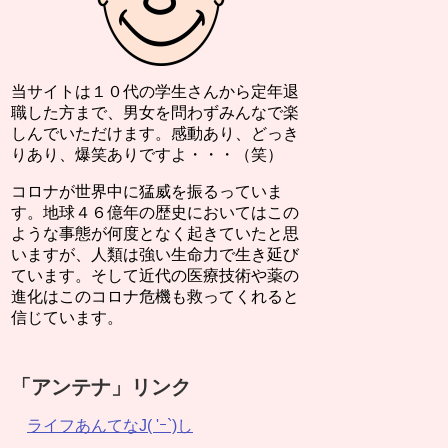
当サイトは１０代の学生さんから定年退
職した方まで、男女を問わずみんなで楽
しんでいただけます。感動あり、どっき
りあり、爆笑ありですよ・・・（笑）
コロナが世界中に猛威を振るっていま
す。地球４６億年の歴史においてはこの
ような事態が何度となく起きていたと思
いますが、人類は強い生命力で生き延び
ています。そして近代の医療技術や薬の
進化はこのコロナ危機も救ってくれると
信じています。
「アンテナ」リンク
ライフあんてなJ( 'ｰ`)し