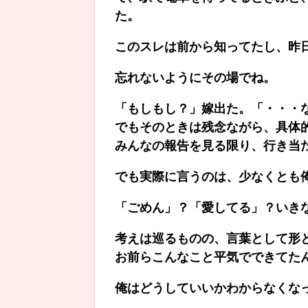
た。
このスレは前から知ってたし、昨
忘れないようにその場でね。
「もしもし？」嫁出た。「・・・
でもそのときは残念ながら、具体
みんなの報告を見る限り、行き当
でも実際に言うのは、少なくとも
「ごめん」？「愛してる」？いき
考えは巡るものの、言葉として形
お前らこんなこと平気でできてた
俺はどうしていいかわからなくな