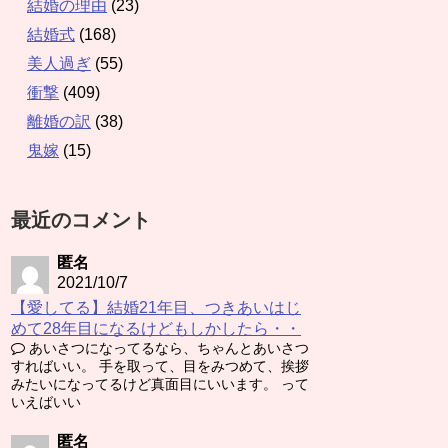
結婚の理由
(23)
結婚式
(168)
美人過ぎ
(55)
衝撃
(409)
離婚の訳
(38)
鬼嫁
(15)
最近のコメント
匿名
2021/10/7
【愛してる】結婚21年目、つきあいはじ
めて28年目になるけどもしかしたら・・
あいさつになってるなら、ちゃんとあいさつ
すればいい。 手を取って、目をみつめて、挨拶
みたいになってるけど真面目にいいます。 って
いえばいい
匿名