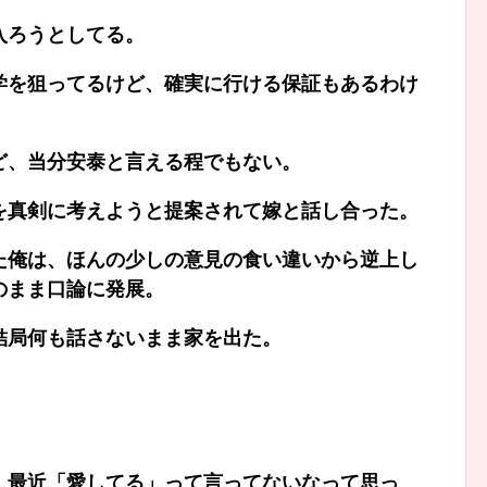
入ろうとしてる。
学を狙ってるけど、確実に行ける保証もあるわけ
ど、当分安泰と言える程でもない。
を真剣に考えようと提案されて嫁と話し合った。
た俺は、ほんの少しの意見の食い違いから逆上し
のまま口論に発展。
結局何も話さないまま家を出た。
、最近「愛してる」って言ってないなって思っ