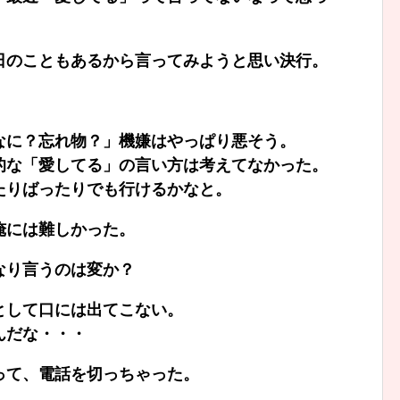
日のこともあるから言ってみようと思い決行。
なに？忘れ物？」機嫌はやっぱり悪そう。
的な「愛してる」の言い方は考えてなかった。
たりばったりでも行けるかなと。
俺には難しかった。
なり言うのは変か？
として口には出てこない。
んだな・・・
って、電話を切っちゃった。