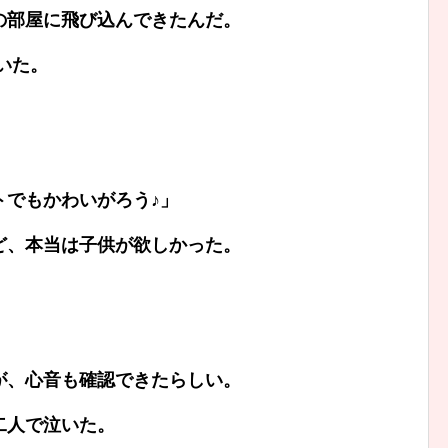
の部屋に飛び込んできたんだ。
いた。
トでもかわいがろう♪」
ど、本当は子供が欲しかった。
が、心音も確認できたらしい。
二人で泣いた。