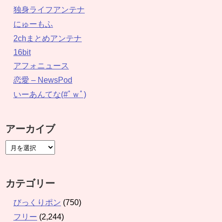
独身ライフアンテナ
にゅーもふ
2chまとめアンテナ
16bit
アフォニュース
恋愛 – NewsPod
いーあんてな(#ﾟｗﾟ)
アーカイブ
カテゴリー
びっくりポン
(750)
フリー
(2,244)