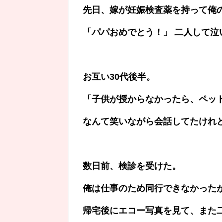
先日、嫁が妊娠検査薬を持って俺
「パパおめでとう！」 二人して泣
お互い30代後半。
「子供が授からなかったら、ペッ
なんて笑いながら会話してたけれ
数日前、検診を受けた。
俺は仕事のため同行できなかった
帰宅後にエコー写真を見て、また