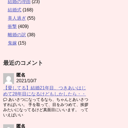
結婚の理由
(23)
結婚式
(168)
美人過ぎ
(55)
衝撃
(409)
離婚の訳
(38)
鬼嫁
(15)
最近のコメント
匿名
2021/10/7
【愛してる】結婚21年目、つきあいはじ
めて28年目になるけどもしかしたら・・
あいさつになってるなら、ちゃんとあいさつ
すればいい。 手を取って、目をみつめて、挨拶
みたいになってるけど真面目にいいます。 って
いえばいい
匿名