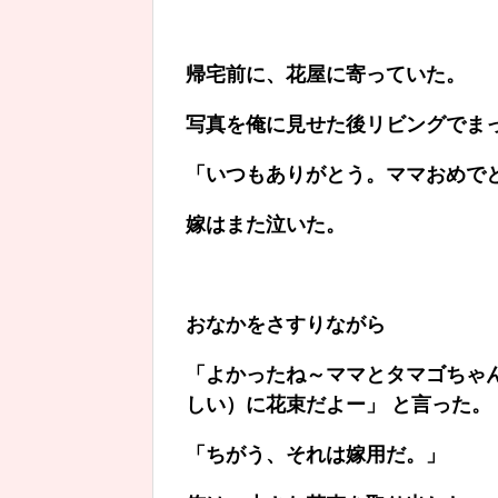
帰宅前に、花屋に寄っていた。
写真を俺に見せた後リビングでま
「いつもありがとう。ママおめで
嫁はまた泣いた。
おなかをさすりながら
「よかったね～ママとタマゴちゃ
しい）に花束だよー」 と言った。
「ちがう、それは嫁用だ。」