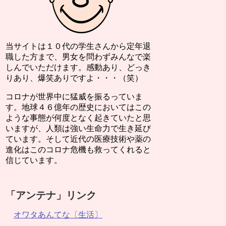
当サイトは１０代の学生さんから定年退
職した方まで、男女を問わずみんなで楽
しんでいただけます。感動あり、どっき
りあり、爆笑ありですよ・・・（笑）
コロナが世界中に猛威を振るっていま
す。地球４６億年の歴史においてはこの
ような事態が何度となく起きていたと思
いますが、人類は強い生命力で生き延び
ています。そして近代の医療技術や薬の
進化はこのコロナ危機も救ってくれると
信じています。
「アンテナ」リンク
オワタあんてな〔生活〕