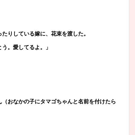
ったりしている嫁に、花束を渡した。
とう。愛してるよ。」
ん（おなかの子にタマゴちゃんと名前を付けたら