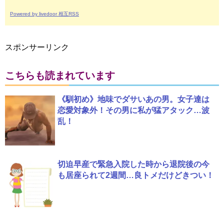
Powered by livedoor 相互RSS
スポンサーリンク
こちらも読まれています
《馴初め》地味でダサいあの男。女子達は
恋愛対象外！その男に私が猛アタック…波
乱！
切迫早産で緊急入院した時から退院後の今
も居座られて2週間…良トメだけどきつい！