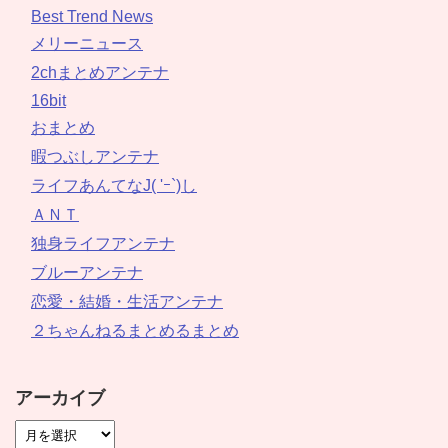
Best Trend News
メリーニュース
2chまとめアンテナ
16bit
おまとめ
暇つぶしアンテナ
ライフあんてなJ( 'ｰ`)し
ＡＮＴ
独身ライフアンテナ
ブルーアンテナ
恋愛・結婚・生活アンテナ
２ちゃんねるまとめるまとめ
アーカイブ