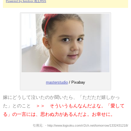
Powered by livedoor 相互RSS
masterstudio
/ Pixabay
嫁にどうして泣いたのか聞いたら、「ただただ嬉しかっ
た」とのこと
＞＞ そういうもんなんだよな。「愛して
る」の一言には、思わぬ力があるんだよ。お幸せに。
引用元: ・http://www.logsoku.com/r/2ch.net/tomorrow/1332431218/