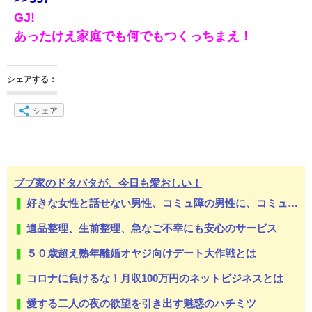
GJ!
あったけえ家庭でも何でもつくっちまえ！
シェアする：
シェア
ブブ家のドタバタが、今日も愛おしい！
好きな女性と話せない男性、コミュ障の男性に、コミュ力向上セラピー講座
遺品整理、生前整理、急なご不幸にも安心のサービス
５０歳超え熟年離婚オヤジ向けデート大作戦とは
コロナに負けるな！月収100万円のネットビジネスとは
愛する二人の夜の欲望を引き出す魅惑のハチミツ