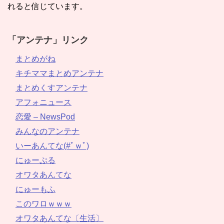
れると信じています。
「アンテナ」リンク
まとめがね
キチママまとめアンテナ
まとめくすアンテナ
アフォニュース
恋愛 – NewsPod
みんなのアンテナ
いーあんてな(#ﾟｗﾟ)
にゅーぷる
オワタあんてな
にゅーもふ
このワロｗｗｗ
オワタあんてな〔生活〕