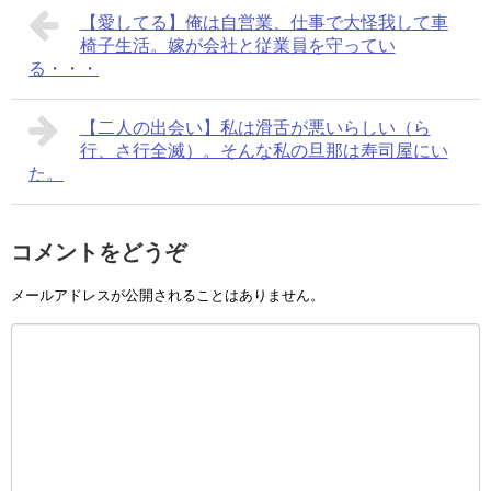
【愛してる】俺は自営業、仕事で大怪我して車
椅子生活。嫁が会社と従業員を守ってい
る・・・
【二人の出会い】私は滑舌が悪いらしい（ら
行、さ行全滅）。そんな私の旦那は寿司屋にい
た。
コメントをどうぞ
メールアドレスが公開されることはありません。