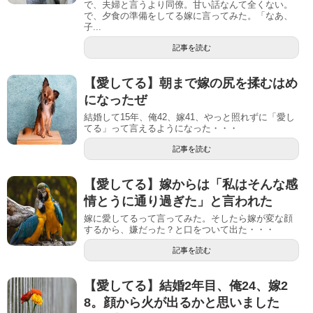
で、夫婦と言うより同僚。甘い話なんて全くない。
で、夕食の準備をしてる嫁に言ってみた。「なあ、
子...
記事を読む
【愛してる】朝まで嫁の尻を揉むはめ
になったぜ
結婚して15年、俺42、嫁41、やっと照れずに「愛し
てる」って言えるようになった・・・
記事を読む
【愛してる】嫁からは「私はそんな感
情とうに通り過ぎた」と言われた
嫁に愛してるって言ってみた。そしたら嫁が変な顔
するから、嫌だった？と口をついて出た・・・
記事を読む
【愛してる】結婚2年目、俺24、嫁2
8。顔から火が出るかと思いました