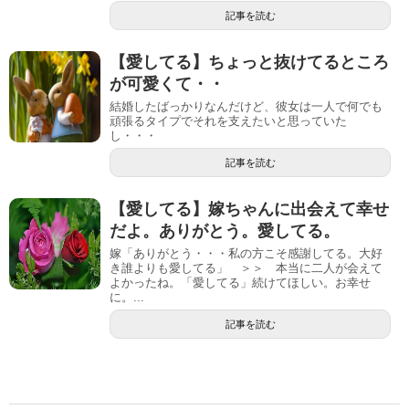
記事を読む
【愛してる】ちょっと抜けてるところ
が可愛くて・・
結婚したばっかりなんだけど、彼女は一人で何でも
頑張るタイプでそれを支えたいと思っていた
し・・・
記事を読む
【愛してる】嫁ちゃんに出会えて幸せ
だよ。ありがとう。愛してる。
嫁「ありがとう・・・私の方こそ感謝してる。大好
き誰よりも愛してる」 ＞＞ 本当に二人が会えて
よかったね。「愛してる」続けてほしい。お幸せ
に。...
記事を読む