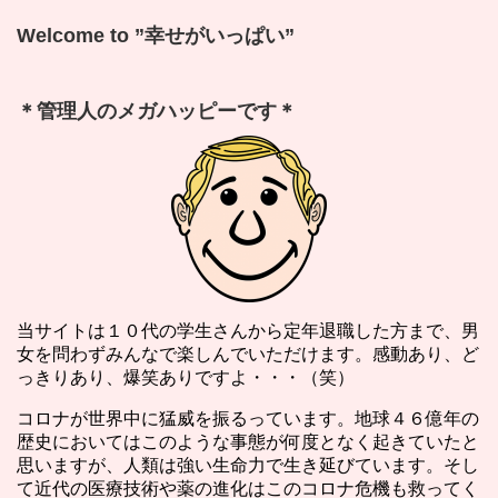
Welcome to ”幸せがいっぱい”
＊管理人のメガハッピーです＊
当サイトは１０代の学生さんから定年退職した方まで、男
女を問わずみんなで楽しんでいただけます。感動あり、ど
っきりあり、爆笑ありですよ・・・（笑）
コロナが世界中に猛威を振るっています。地球４６億年の
歴史においてはこのような事態が何度となく起きていたと
思いますが、人類は強い生命力で生き延びています。そし
て近代の医療技術や薬の進化はこのコロナ危機も救ってく