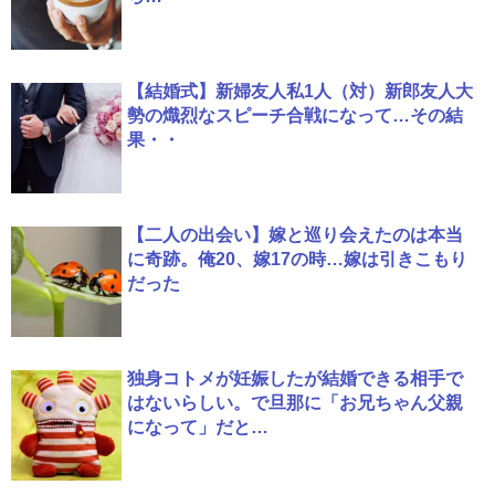
【結婚式】新婦友人私1人（対）新郎友人大
勢の熾烈なスピーチ合戦になって…その結
果・・
【二人の出会い】嫁と巡り会えたのは本当
に奇跡。俺20、嫁17の時…嫁は引きこもり
だった
独身コトメが妊娠したが結婚できる相手で
はないらしい。で旦那に「お兄ちゃん父親
になって」だと…