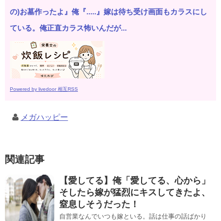
の)お墓作ったよ』俺『.....』嫁は待ち受け画面もカラスにし
ている。俺正直カラス怖いんだが...
Powered by livedoor 相互RSS
メガハッピー
関連記事
【愛してる】俺「愛してる、心から」
そしたら嫁が猛烈にキスしてきたよ、
窒息しそうだった！
自営業なんでいつも嫁といる。話は仕事の話ばかり