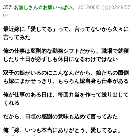
357:
名無しさん＠お腹いっぱい。
2012/06/01(金) 02:49:57.
97
最近嫁に「愛してる」って、言ってないから久々に
言ってみた
俺の仕事は変則的な勤務シフトだから、職場で就寝
したり土日が必ずしも休日になるわけではない
双子の娘がいるのにこんなんだから、娘たちの面倒
も嫁にまかせっきり、もちろん嫁自身も仕事がある
俺が仕事のある日は、毎回弁当を作って送り出して
くれる
だから、日頃の感謝の意味も込めて言ってみた
俺「嫁、いつも本当にありがとう、愛してるよ」