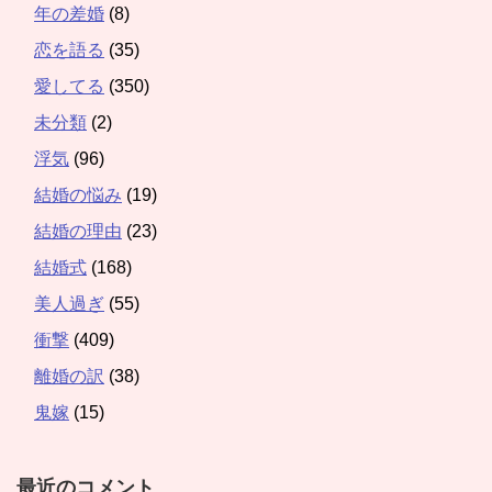
年の差婚
(8)
恋を語る
(35)
愛してる
(350)
未分類
(2)
浮気
(96)
結婚の悩み
(19)
結婚の理由
(23)
結婚式
(168)
美人過ぎ
(55)
衝撃
(409)
離婚の訳
(38)
鬼嫁
(15)
最近のコメント