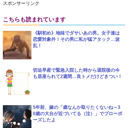
スポンサーリンク
こちらも読まれています
《馴初め》地味でダサいあの男。女子達は
恋愛対象外！その男に私が猛アタック…波
乱！
切迫早産で緊急入院した時から退院後の今
も居座られて2週間…良トメだけどきつい！
5年前、嫁の「歳なんか取りたくないね～3
0歳の大台が近づいてる（泣）」でプローポ
ーズしたよ