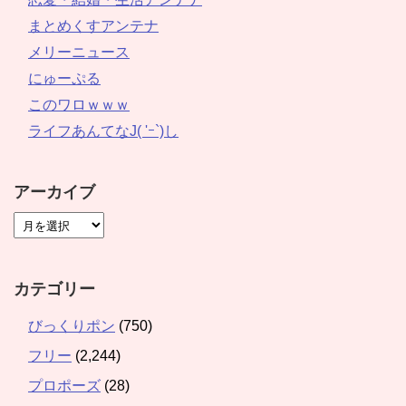
まとめくすアンテナ
メリーニュース
にゅーぷる
このワロｗｗｗ
ライフあんてなJ( 'ｰ`)し
アーカイブ
カテゴリー
びっくりポン
(750)
フリー
(2,244)
プロポーズ
(28)