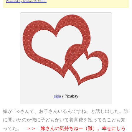
Powered by livedoor 相互RSS
sipa
/ Pixabay
嫁が「○さんて、お子さんいるんですね」と話し出した。誰
に聞いたのか俺に子どもがいて養育費を払ってることも知
ってた。
＞＞ 嫁さんの気持ちねー（難）。幸せにしろ