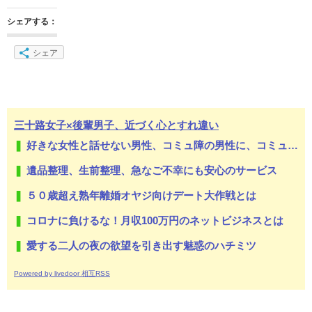
シェアする：
シェア
三十路女子×後輩男子、近づく心とすれ違い
好きな女性と話せない男性、コミュ障の男性に、コミュ力向上セラピー講座
遺品整理、生前整理、急なご不幸にも安心のサービス
５０歳超え熟年離婚オヤジ向けデート大作戦とは
コロナに負けるな！月収100万円のネットビジネスとは
愛する二人の夜の欲望を引き出す魅惑のハチミツ
Powered by livedoor 相互RSS