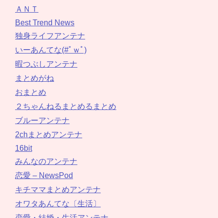
ＡＮＴ
Best Trend News
独身ライフアンテナ
いーあんてな(#ﾟｗﾟ)
暇つぶしアンテナ
まとめがね
おまとめ
２ちゃんねるまとめるまとめ
ブルーアンテナ
2chまとめアンテナ
16bit
みんなのアンテナ
恋愛 – NewsPod
キチママまとめアンテナ
オワタあんてな〔生活〕
恋愛・結婚・生活アンテナ