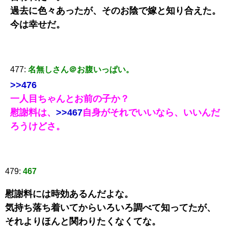
過去に色々あったが、そのお陰で嫁と知り合えた。
今は幸せだ。
477:
名無しさん＠お腹いっぱい。
>>476
一人目ちゃんとお前の子か？
慰謝料は、
>>467
自身がそれでいいなら、いいんだ
ろうけどさ。
479:
467
慰謝料には時効あるんだよな。
気持ち落ち着いてからいろいろ調べて知ってたが、
それよりほんと関わりたくなくてな。