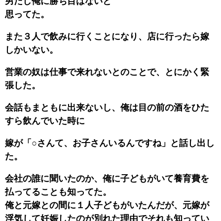
男だし俺に勝ち目はないと
思ってた。
また３人で飲みに行くことになり、店に行ったら嫁
しかいない。
営業の奴は仕事で来れないとのことで、とにかく緊
張した。
会話もまともに出来ないし、俺は目の前の酒をひた
すら飲んでいた時に
嫁が「○さんて、お子さんいるんですね」と話し出し
た。
会社の誰に聞いたのか、俺に子どもがいて養育費を
払ってることも知ってた。
俺と元嫁との間に１人子どもがいたんだが、元嫁が
浮気して妊娠したのが別れた理由でそれも知ってい