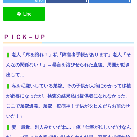
error
ＰＩＣＫ－ＵＰ
老人「席を譲れ！」私「障害者手帳があります」老人「そ
んなの関係ない！」→暴言を浴びせられた直後、周囲が動き
出して…
私を毛嫌いしている弟嫁。その子供が大病にかかって移植
が必要になったが、検査の結果私は提供者になれなかった。
ここで弟嫁爆発。弟嫁「疫病神！子供がタヒんだらお前のせ
いだ！」
妻「最近、別人みたいだね…」俺「仕事が忙しいだけなん