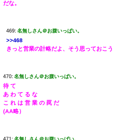
だな。
469:
名無しさん＠お腹いっぱい。
>>468
きっと営業の計略だよ、そう思っておこう
470:
名無しさん＠お腹いっぱい。
待 て
あ わ て る な
こ れ は 営 業 の 罠 だ
(AA略）
471:
名無しさん＠お腹いっぱい。