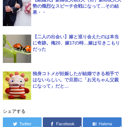
勢の熾烈なスピーチ合戦になって…その結
果・・
【二人の出会い】嫁と巡り会えたのは本当
に奇跡。俺20、嫁17の時…嫁は引きこもり
だった
独身コトメが妊娠したが結婚できる相手で
はないらしい。で旦那に「お兄ちゃん父親
になって」だと…
シェアする