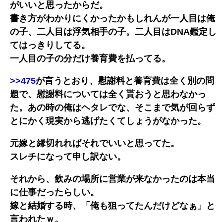
がいいと思ったからだ。
書き方がわかりにくかったかもしれんが一人目は俺
の子、二人目は浮気相手の子。二人目はDNA鑑定し
てはっきりしてる。
一人目の子の分だけ養育費を払ってる。
>>475
が言うとおり、慰謝料と養育費は全く別の問
題で、慰謝料については全く貰おうと思わなかっ
た。あの時の俺はヘタレでな、そこまで気が回らず
とにかく現実から逃げたくてしょうがなかった。
元嫁と縁切れればそれでいいと思ってた。
スレチになって申し訳ない。
それから、飲みの場所に営業が来なかったのは本当
に仕事だったらしい。
嫁と結婚する時、「俺も狙ってたんだけどなぁ」と
言われたｗ。