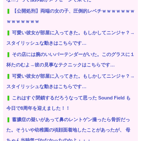
【公開処刑】両端の女の子、圧倒的レベチｗｗｗｗｗｗｗ
ｗｗｗｗｗｗｗ
可愛い彼女が部屋に入ってきた。もしかしてニンジャ？→
スタイリッシュな動きはこちらです…
その店には腕のいいバーテンダーがいた。このグラスに１
杯たのむよ→彼の見事なテクニックはこちらです…
可愛い彼女が部屋に入ってきた。もしかしてニンジャ？→
スタイリッシュな動きはこちらです…
これはすぐ閉鎖するだろうなって思った Sound Field も
今日で8周年を迎えました！！
蓄膿症の疑いがあって鼻のレントゲン撮ったら骨折だっ
た。そういや幼稚園の頃顔面着地したことがあったが、 母
ちゃん当時気づかなかったのかよ・・・