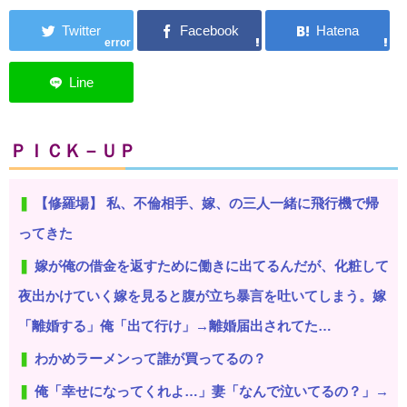
error
ＰＩＣＫ－ＵＰ
【修羅場】 私、不倫相手、嫁、の三人一緒に飛行機で帰
ってきた
嫁が俺の借金を返すために働きに出てるんだが、化粧して
夜出かけていく嫁を見ると腹が立ち暴言を吐いてしまう。嫁
「離婚する」俺「出て行け」→離婚届出されてた…
わかめラーメンって誰が買ってるの？
俺「幸せになってくれよ…」妻「なんで泣いてるの？」→