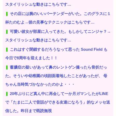
スタイリッシュな動きはこちらです…
その店には腕のいいバーテンダーがいた。このグラスに１
杯たのむよ→彼の見事なテクニックはこちらです…
可愛い彼女が部屋に入ってきた。もしかしてニンジャ？→
スタイリッシュな動きはこちらです…
これはすぐ閉鎖するだろうなって思った Sound Field も
今日で8周年を迎えました！！
蓄膿症の疑いがあって鼻のレントゲン撮ったら骨折だっ
た。そういや幼稚園の頃顔面着地したことがあったが、 母
ちゃん当時気づかなかったのかよ・・・
20年ぶりにど真ん中に再会して一か月ガマンしたがLINE
で「たまに二人で昔話ができる友達になろう」的なメッセ送
信した。昨日まで既読無視