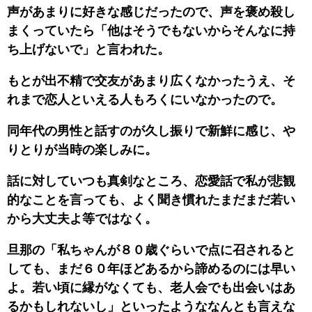
声があまりに好きな感じだったので、声を褒め殺し
まくっていたら「他はそうでもないからそんなに持
ち上げないで」と言われた。
もとが出不精で交友があまり広くなかったうえ、そ
れまで恋人といえる人もろくにいなかったので。
同年代の男性と話すのが久し振りで新鮮に感じ、や
りとりが当時の楽しみに。
話に対していつも真剣なところ、恋愛話で私が悲観
的なことを言っても、よく聞き慣れたまだまだ若い
から大丈夫よ等ではなく。
旦那の「私ちゃんが８０歳ぐらいで点に召されると
しても、まだ６０年ほどあるから諦めるのには早い
よ。若い頃に縁がなくても、老人会でも出会いはあ
るかもしれないし」といったようななんとも言えな