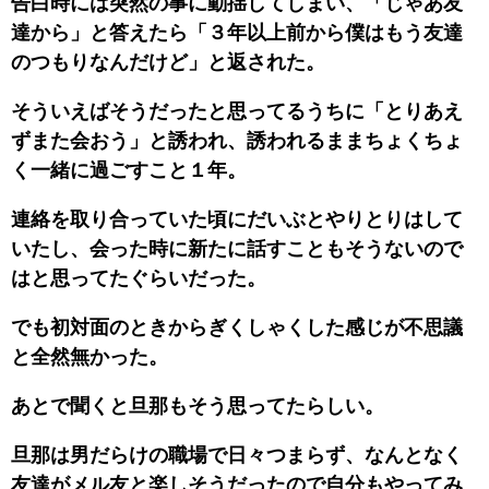
告白時には突然の事に動揺してしまい、「じゃあ友
達から」と答えたら「３年以上前から僕はもう友達
のつもりなんだけど」と返された。
そういえばそうだったと思ってるうちに「とりあえ
ずまた会おう」と誘われ、誘われるままちょくちょ
く一緒に過ごすこと１年。
連絡を取り合っていた頃にだいぶとやりとりはして
いたし、会った時に新たに話すこともそうないので
はと思ってたぐらいだった。
でも初対面のときからぎくしゃくした感じが不思議
と全然無かった。
あとで聞くと旦那もそう思ってたらしい。
旦那は男だらけの職場で日々つまらず、なんとなく
友達がメル友と楽しそうだったので自分もやってみ