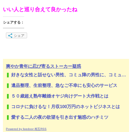
いい人と巡り合えて良かったね
シェアする：
シェア
爽やか青年に忍び寄るストーカー疑惑
好きな女性と話せない男性、コミュ障の男性に、コミュ力向上セラピー講座
遺品整理、生前整理、急なご不幸にも安心のサービス
５０歳超え熟年離婚オヤジ向けデート大作戦とは
コロナに負けるな！月収100万円のネットビジネスとは
愛する二人の夜の欲望を引き出す魅惑のハチミツ
Powered by livedoor 相互RSS