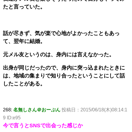
たと言っていた。
話が尽きず、気が楽で心地がよかったこともあっ
て、翌年に結婚。
元メル友というのは、身内には言えなかった。
出身が同じだったので、身内に突っ込まれたときに
は、地域の集まりで知り合ったということにして話
したことがある。
268:
名無しさん＠おーぷん
投稿日：2015/06/18(木)08:14:1
9 ID:e95
今で言うとSNSで出会った感じか