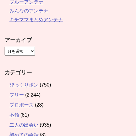
ブルーアンテナ
みんなのアンテナ
キチママまとめアンテナ
アーカイブ
カテゴリー
びっくりポン
(750)
フリー
(2,244)
プロポーズ
(28)
不倫
(81)
二人の出会い
(935)
初めての会話
(8)