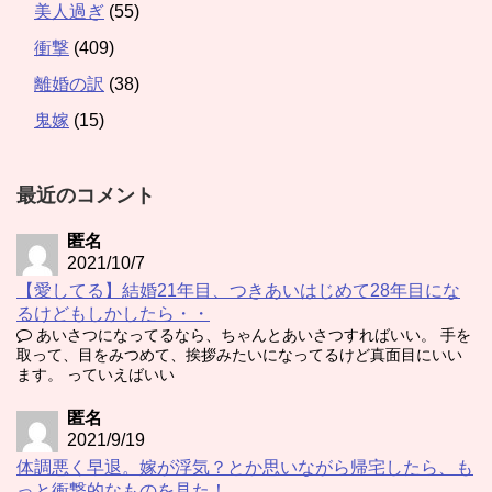
美人過ぎ
(55)
衝撃
(409)
離婚の訳
(38)
鬼嫁
(15)
最近のコメント
匿名
2021/10/7
【愛してる】結婚21年目、つきあいはじめて28年目にな
るけどもしかしたら・・
あいさつになってるなら、ちゃんとあいさつすればいい。 手を
取って、目をみつめて、挨拶みたいになってるけど真面目にいい
ます。 っていえばいい
匿名
2021/9/19
体調悪く早退。嫁が浮気？とか思いながら帰宅したら、も
っと衝撃的なものを見た！