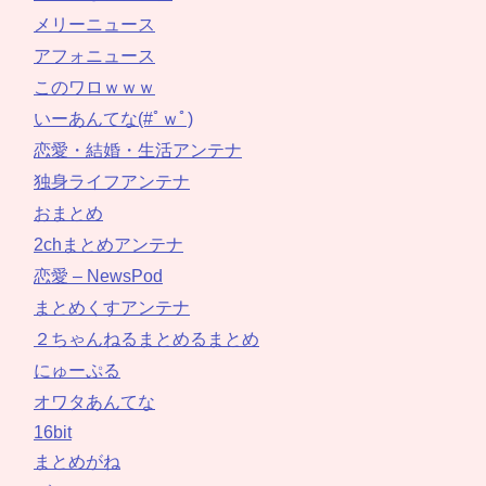
メリーニュース
アフォニュース
このワロｗｗｗ
いーあんてな(#ﾟｗﾟ)
恋愛・結婚・生活アンテナ
独身ライフアンテナ
おまとめ
2chまとめアンテナ
恋愛 – NewsPod
まとめくすアンテナ
２ちゃんねるまとめるまとめ
にゅーぷる
オワタあんてな
16bit
まとめがね