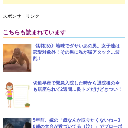
スポンサーリンク
こちらも読まれています
《馴初め》地味でダサいあの男。女子達は
恋愛対象外！その男に私が猛アタック…波
乱！
切迫早産で緊急入院した時から退院後の今
も居座られて2週間…良トメだけどきつい！
5年前、嫁の「歳なんか取りたくないね～3
0歳の大台が近づいてる（泣）」でプローポ