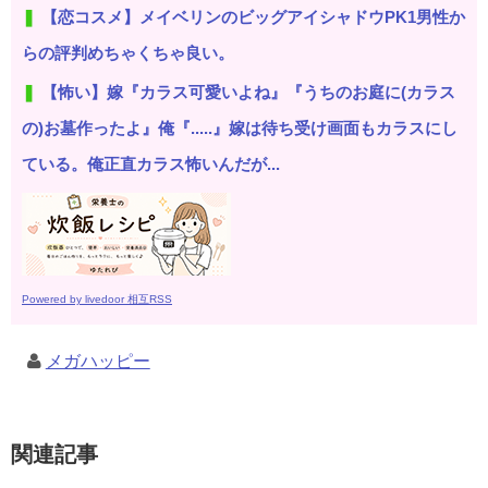
【恋コスメ】メイベリンのビッグアイシャドウPK1男性か
らの評判めちゃくちゃ良い。
【怖い】嫁『カラス可愛いよね』『うちのお庭に(カラス
の)お墓作ったよ』俺『.....』嫁は待ち受け画面もカラスにし
ている。俺正直カラス怖いんだが...
Powered by livedoor 相互RSS
メガハッピー
関連記事