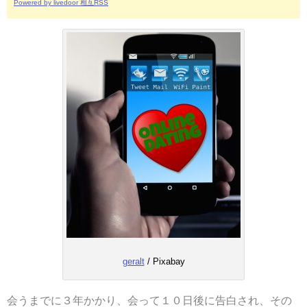
Powered by livedoor 相互RSS
geralt
/ Pixabay
会うまでに３年かかり、会って１０日後に告白され、その