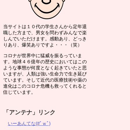
当サイトは１０代の学生さんから定年退
職した方まで、男女を問わずみんなで楽
しんでいただけます。感動あり、どっき
りあり、爆笑ありですよ・・・（笑）
コロナが世界中に猛威を振るっていま
す。地球４６億年の歴史においてはこの
ような事態が何度となく起きていたと思
いますが、人類は強い生命力で生き延び
ています。そして近代の医療技術や薬の
進化はこのコロナ危機も救ってくれると
信じています。
「アンテナ」リンク
いーあんてな(#ﾟｗﾟ)