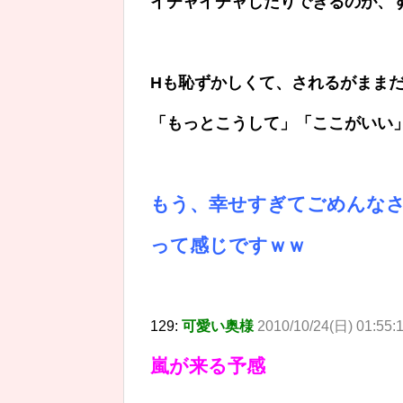
イチャイチャしたりできるのが、
Hも恥ずかしくて、されるがまま
「もっとこうして」「ここがいい
もう、幸せすぎてごめんな
って感じですｗｗ
129:
可愛い奥様
2010/10/24(日) 01:55
嵐が来る予感