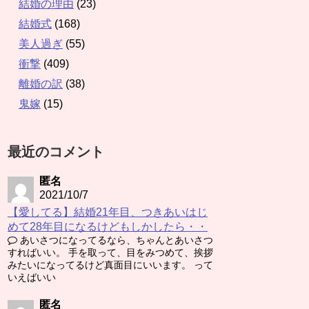
結婚の理由
(23)
結婚式
(168)
美人過ぎ
(55)
衝撃
(409)
離婚の訳
(38)
鬼嫁
(15)
最近のコメント
匿名
2021/10/7
【愛してる】結婚21年目、つきあいはじ
めて28年目になるけどもしかしたら・・
あいさつになってるなら、ちゃんとあいさつ
すればいい。 手を取って、目をみつめて、挨拶
みたいになってるけど真面目にいいます。 って
いえばいい
匿名