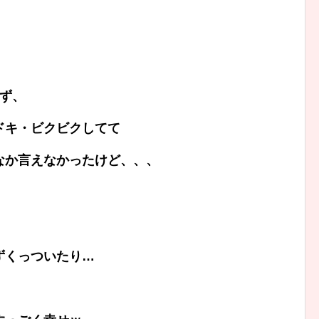
ず、
ドキ・ビクビクしてて
なか言えなかったけど、、、
ずくっついたり…