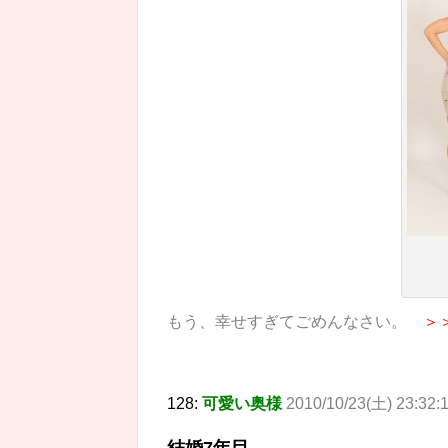
もう、幸せすぎてごめんなさい。
＞
128:
可愛い奥様
2010/10/23(土) 23:32:
結婚7年目。