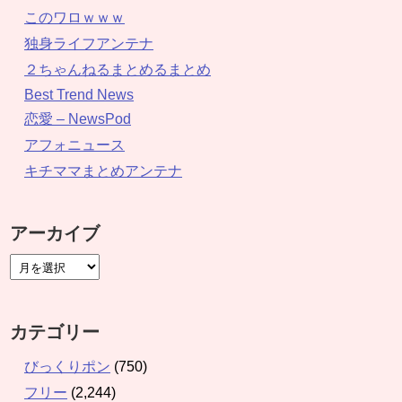
このワロｗｗｗ
独身ライフアンテナ
２ちゃんねるまとめるまとめ
Best Trend News
恋愛 – NewsPod
アフォニュース
キチママまとめアンテナ
アーカイブ
カテゴリー
びっくりポン
(750)
フリー
(2,244)