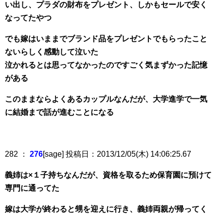
い出し、プラダの財布をプレゼント、しかもセールで安く
なってたやつ
でも嫁はいままでブランド品をプレゼントでもらったこと
ないらしく感動して泣いた
泣かれるとは思ってなかったのですごく気まずかった記憶
がある
このままならよくあるカップルなんだが、大学進学で一気
に結婚まで話が進むことになる
282 ：
276
[sage] 投稿日：2013/12/05(木) 14:06:25.67
義姉は×１子持ちなんだが、資格を取るため保育園に預けて
専門に通ってた
嫁は大学が終わると甥を迎えに行き、義姉両親が帰ってく