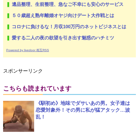
遺品整理、生前整理、急なご不幸にも安心のサービス
５０歳超え熟年離婚オヤジ向けデート大作戦とは
コロナに負けるな！月収100万円のネットビジネスとは
愛する二人の夜の欲望を引き出す魅惑のハチミツ
Powered by livedoor 相互RSS
スポンサーリンク
こちらも読まれています
《馴初め》地味でダサいあの男。女子達は
恋愛対象外！その男に私が猛アタック…波
乱！