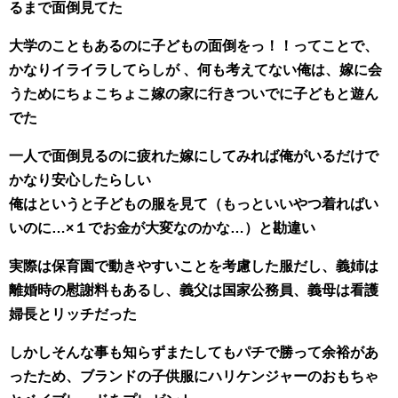
るまで面倒見てた
大学のこともあるのに子どもの面倒をっ！！ってことで、
かなりイライラしてらしが 、何も考えてない俺は、嫁に会
うためにちょこちょこ嫁の家に行きついでに子どもと遊ん
でた
一人で面倒見るのに疲れた嫁にしてみれば俺がいるだけで
かなり安心したらしい
俺はというと子どもの服を見て
（もっといいやつ着ればい
いのに…×１でお金が大変なのかな…）と勘違い
実際は保育園で動きやすいことを考慮した服だし、義姉は
離婚時の慰謝料もあるし、義父は国家公務員、義母は看護
婦長とリッチだった
しかしそんな事も知らずまたしてもパチで勝って余裕があ
ったため、ブランドの子供服にハリケンジャーのおもちゃ