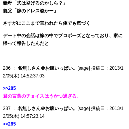
義母「式は挙げるのかしら？」
義父「嫁のドレス姿かー」
さすがにここまで言われたら俺でも気づく
デート中の会話は嫁の中でプロポーズとなっており、家に
帰って報告したんだと
286 ：
名無しさん＠お腹いっぱい。
[sage] 投稿日：2013/1
2/05(木) 14:52:37.03
>>285
君の言葉のチョイスはうかつ過ぎる。
287 ：
名無しさん＠お腹いっぱい。
[sage] 投稿日：2013/1
2/05(木) 14:57:23.14
>>285