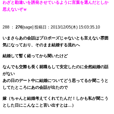
わざと勘違いを誘発させているように言葉を選んだとしか
思えないぞｗ
288 ：
276
[sage] 投稿日：2013/12/05(木) 15:03:35.10
いまさらあの会話はプロポーズじゃないとも言えない雰囲
気になっており、そのまま結婚する流れへ
結婚して暫く経ってから聞いたけど
なんでも交際も長く就職もして安定したのに全然結婚の話
がない
あの日のデート中に結婚についてどう思ってるか聞こうと
してたところにあの会話が出たので
嫁（ちゃんと結婚考えてくれてたんだ！しかも私が聞こう
とした日にこんなこと言い出すとは…）