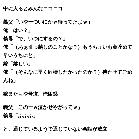
中に入るとみんなニコニコ
義父「いやーついにかｗ待ってたよｗ」
俺「はい？」
義母「で、いつにするの？」
俺「（あぁ引っ越しのことかな？）もうちょいお金貯めて
早いうちにと」
嫁「嬉しい」
俺「（そんなに早く同棲したかったのか？）待たせてごめ
んね」
嫁またもや号泣、俺困惑
義父「このーｗ泣かせやがってｗ」
義母「ふふふ」
と、通じているようで通じていない会話が成立