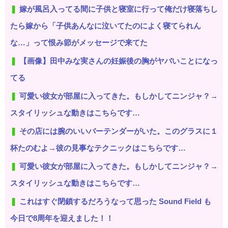
嫁が風呂入ってる間に子供と寝室に行って俺だけ寝落ちし
たら嫁から「子供あんなに泣いてたのによく寝てられん
な…」って恨み節がメッセージで来てた
【画像】田中みな実さんの妊娠後の胸がヤバいことになっ
てる
可愛い彼女が部屋に入ってきた。もしかしてニンジャ？→
スタイリッシュな動きはこちらです…
その店には腕のいいバーテンダーがいた。このグラスに１
杯たのむよ→彼の見事なテクニックはこちらです…
可愛い彼女が部屋に入ってきた。もしかしてニンジャ？→
スタイリッシュな動きはこちらです…
これはすぐ閉鎖するだろうなって思った Sound Field も
今日で8周年を迎えました！！