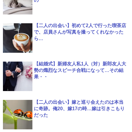
の
【二人の出会い】初めて2人で行った喫茶店
で、店員さんが写真を撮ってくれなかった
ら…
【結婚式】新婦友人私1人（対）新郎友人大
勢の熾烈なスピーチ合戦になって…その結
果・・
【二人の出会い】嫁と巡り会えたのは本当
に奇跡。俺20、嫁17の時…嫁は引きこもり
だった