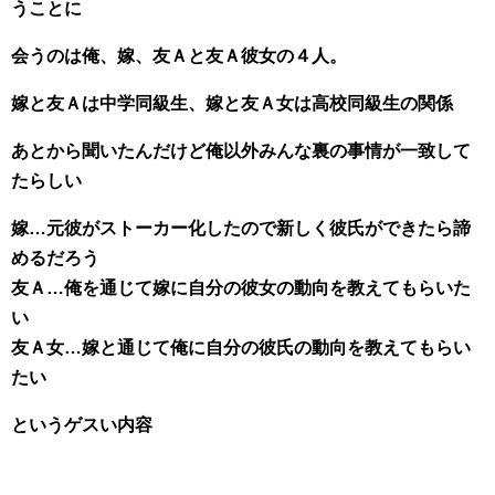
うことに
会うのは俺、嫁、友Ａと友Ａ彼女の４人。
嫁と友Ａは中学同級生、嫁と友Ａ女は高校同級生の関係
あとから聞いたんだけど俺以外みんな裏の事情が一致して
たらしい
嫁…元彼がストーカー化したので新しく彼氏ができたら諦
めるだろう
友Ａ…俺を通じて嫁に自分の彼女の動向を教えてもらいた
い
友Ａ女…嫁と通じて俺に自分の彼氏の動向を教えてもらい
たい
というゲスい内容