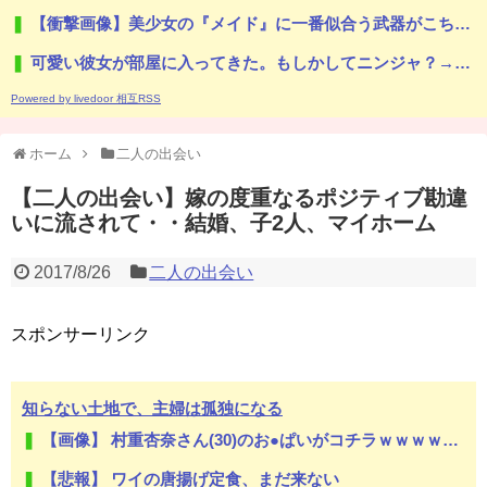
【衝撃画像】美少女の『メイド』に一番似合う武器がこちらｗｗｗｗもしかして…美少女のメイドは…
可愛い彼女が部屋に入ってきた。もしかしてニンジャ？→スタイリッシュな動きはこちらです…
Powered by livedoor 相互RSS
ホーム
二人の出会い
【二人の出会い】嫁の度重なるポジティブ勘違
いに流されて・・結婚、子2人、マイホーム
2017/8/26
二人の出会い
スポンサーリンク
知らない土地で、主婦は孤独になる
【画像】 村重杏奈さん(30)のお●ぱいがコチラｗｗｗｗｗｗｗｗｗｗｗｗ
【悲報】 ワイの唐揚げ定食、まだ来ない