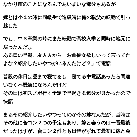
なかり前のことになるんであいまいな部分もあるが
嫁とは小１の時に同級生で進級時に俺の親父の転勤で引っ
越した
でも、中３卒業の時にまた転勤で高校入学と同時に地元に
戻ったんだよ
ある日の早朝、友人Ａから「お前彼女欲しいって言ってた
よな？紹介したいやつがいるんだけど？」て電話
普段の休日は昼まで寝てるし、寝てる中電話あったら間違
いなく不機嫌になるんだけど
その日は初スノボ行く予定で早起き＆気分が良かったので
快諾
まぁその紹介したいやつってのが今の嫁なんだが、当時は
その他に合コン２つの予定もあり、嫁と会うのは一番最後
だったはずが、合コン２件とも日程がずれて最初に嫁と会