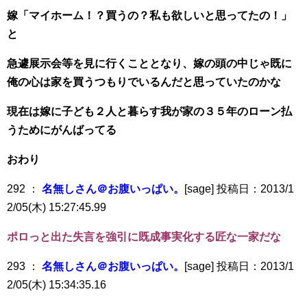
嫁「マイホーム！？買うの？私も欲しいと思ってたの！」
と
急遽展示会等を見に行くこととなり、嫁の頭の中じゃ既に
俺の心は家を買うつもりでいるんだと思っていたのかな
現在は嫁に子ども２人と暮らす我が家の３５年のローン払
うためにがんばってる
おわり
292 ：
名無しさん＠お腹いっぱい。
[sage] 投稿日：2013/1
2/05(木) 15:27:45.99
ポロっと出た失言を強引に既成事実化する匠な一家だな
293 ：
名無しさん＠お腹いっぱい。
[sage] 投稿日：2013/1
2/05(木) 15:34:35.16