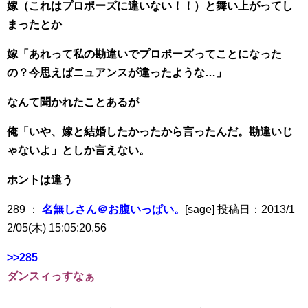
嫁（これはプロポーズに違いない！！）と舞い上がってし
まったとか
嫁「あれって私の勘違いでプロポーズってことになった
の？今思えばニュアンスが違ったような…」
なんて聞かれたことあるが
俺「いや、嫁と結婚したかったから言ったんだ。勘違いじ
ゃないよ」としか言えない。
ホントは違う
289 ：
名無しさん＠お腹いっぱい。
[sage] 投稿日：2013/1
2/05(木) 15:05:20.56
>>285
ダンスィっすなぁ