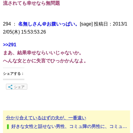
流されても幸せなら無問題
294 ：
名無しさん＠お腹いっぱい。
[sage] 投稿日：2013/1
2/05(木) 15:53:53.26
>>291
まあ、結果幸せならいいじゃないか。
へんな女とかに失言でひっかかんなよ。
シェアする：
シェア
分かり合えているはずの夫が、一番遠い
好きな女性と話せない男性、コミュ障の男性に、コミュ力向上セラピー講座