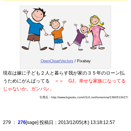
OpenClipartVectors
/ Pixabay
現在は嫁に子ども２人と暮らす我が家の３５年のローン払
うためにがんばってる
＞＞ GJ。幸せな家族になってる
じゃないか。ガンバレ。
引用元：http://www.logsoku.com/r/2ch.net/tomorrow/1384513427/
279 ：
276
[sage] 投稿日：2013/12/05(木) 13:18:12.57