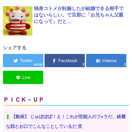
独身コトメが妊娠したが結婚できる相手で
はないらしい。で旦那に「お兄ちゃん父親
になって」だと…
シェアする
error
ＰＩＣＫ－ＵＰ
【動画】 じゅぼぼぼ！え！これが芸能人のフ●ラだ、綺麗
な顔とお口でこんなことしているだ 笑