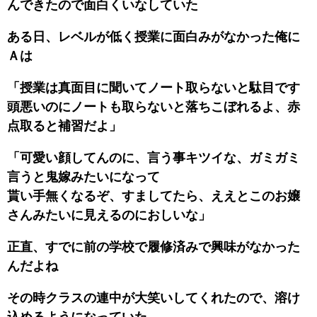
んできたので面白くいなしていた
ある日、レベルが低く授業に面白みがなかった俺に
Ａは
「授業は真面目に聞いてノート取らないと駄目です
頭悪いのにノートも取らないと落ちこぼれるよ、赤
点取ると補習だよ」
「可愛い顔してんのに、言う事キツイな、ガミガミ
言うと鬼嫁みたいになって
貰い手無くなるぞ、すましてたら、ええとこのお嬢
さんみたいに見えるのにおしいな」
正直、すでに前の学校で履修済みで興味がなかった
んだよね
その時クラスの連中が大笑いしてくれたので、溶け
込めるようになっていた