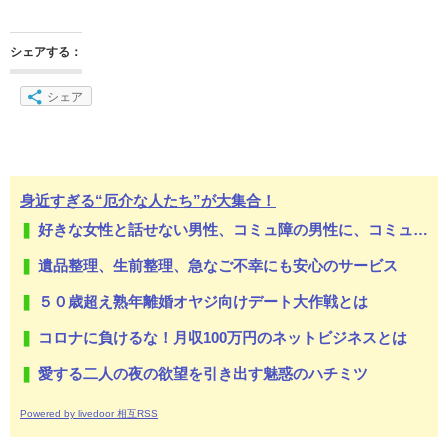
シェアする：
シェア
身近すぎる“厄介な人たち”が大集合！
好きな女性と話せない男性、コミュ障の男性に、コミュ力向上セラピー講座
遺品整理、生前整理、急なご不幸にも安心のサービス
５０歳超え熟年離婚オヤジ向けデート大作戦とは
コロナに負けるな！月収100万円のネットビジネスとは
愛する二人の夜の欲望を引き出す魅惑のハチミツ
Powered by livedoor 相互RSS