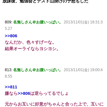
放課後、勉強会とテスト山掛けの予想もした
809:
名無しさん＠お腹いっぱい。
2013/11/01(金) 18:31:3
5.27
>>806
なんだか、色々すげーな。
結果オーライならヨシヨシ。
813:
名無しさん＠お腹いっぱい。
2013/11/01(金) 19:00:4
8.55
>>811
嫌なら
>>806
は逆らってるでしょ
元からお互いに好意がちゃんと合った上で、互いに