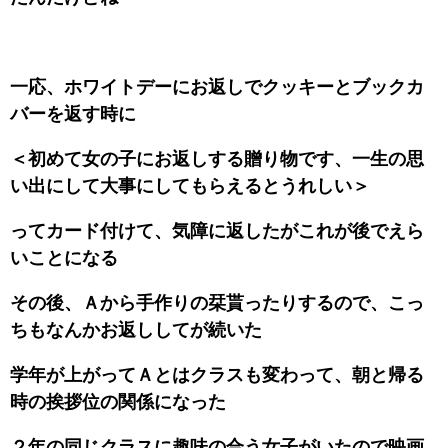
一応、ホワイトデーにお返しでクッキーとブックカ
バーを返す時に
＜初めて女の子にお返しする贈り物です、一生の思
い出にして大事にしてもらえるとうれしい＞
ってカード付けて、気障に返したがこれが後でえら
いことになる
その後、Ａから手作りの栞貰ったりするので、こっ
ちもなんかお返ししてが続いた
学年が上がってＡとはクラスも変わって、朝と帰る
時の挨拶位の関係になった
２年の同じクラスに趣味の合う女子がいたので映画