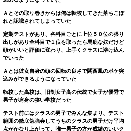
Ａとその取り巻きからは俺は転校してきた落ちこぼ
れと認識されてしまっていた
定期テストがあり、各科目ごとに上位５０位の張り
出しがあり全科目で１位を取ったら馬鹿な奴だけど
頭がいいと評価に変わり、上手くクラスに溶け込ん
でいった
Ａとは彼女自身の頭の回転の良さで関西風のボケ突
込みができるようになっていた
転校した高校は、旧制女子高の伝統で女子が優秀で
男子が肩身の狭い学校だった
テスト前にはクラスの男子でみんな集まり、テスト
範囲の徹底勉強会してうちのクラスの男子だけ平均
点がかなり上がって、唯一男子の方が成績のいいク