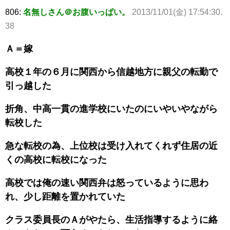
806:
名無しさん＠お腹いっぱい。
2013/11/01(金) 17:54:30.
38
Ａ＝嫁
高校１年の６月に関西から信越地方に親父の転勤で
引っ越した
折角、中高一貫の進学校にいたのにいやいやながら
転校した
急な転校の為、上位校は受け入れてくれず住居の近
くの高校に転校になった
高校では俺の速い関西弁は怒っているように思わ
れ、少し距離を置かれていた
クラス委員長のＡがやたら、生活指導するように絡