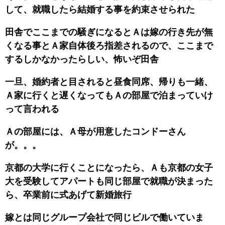
して、就職したら結婚する事を約束させられた
田舎でここまでの騒ぎになるとＡは嫁の行き先が無
くなる事とＡ家自体後ろ指差されるので、ここまで
するしかなかったらしい、怖いぞ田舎
一旦、婚約者と目されると昼食同席、帰りも一緒、
Ａ家に行くと遅くなってもＡの部屋で泊まっていけ
って言われる
Ａの部屋には、Ａ母が用意したコンドーさん
が。。。
京都の大学に行くことになったら、Ａも京都の女子
大を受験してアパートも同じ部屋で就職が決まった
ら、卒業前に式あげて新婚旅行
嫁とは同じグループ会社で同じビルで働いていま