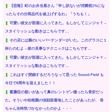
【悲報】町のお弁当屋さん「申し訳ないが消費税1%にな
ったらその分商品代を値上げするわ」「うちも！」
可愛い彼女が部屋に入ってきた。もしかしてニンジャ？→
スタイリッシュな動きはこちらです…
その店には腕のいいバーテンダーがいた。このグラスに１
杯たのむよ→彼の見事なテクニックはこちらです…
可愛い彼女が部屋に入ってきた。もしかしてニンジャ？→
スタイリッシュな動きはこちらです…
これはすぐ閉鎖するだろうなって思った Sound Field も
今日で8周年を迎えました！！
蓄膿症の疑いがあって鼻のレントゲン撮ったら骨折だっ
た。そういや幼稚園の頃顔面着地したことがあったが、 母
ちゃん当時気づかなかったのかよ・・・