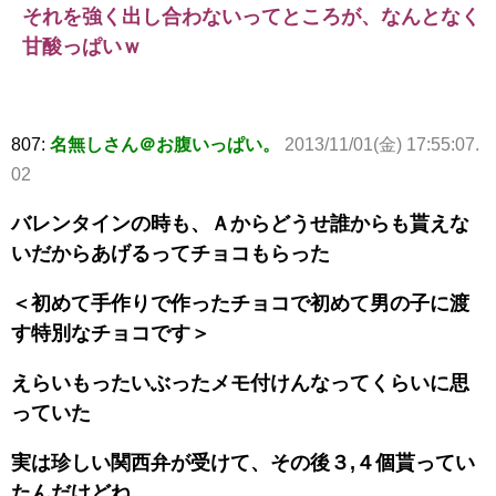
それを強く出し合わないってところが、なんとなく
甘酸っぱいｗ
807:
名無しさん＠お腹いっぱい。
2013/11/01(金) 17:55:07.
02
バレンタインの時も、Ａからどうせ誰からも貰えな
いだからあげるってチョコもらった
＜初めて手作りで作ったチョコで初めて男の子に渡
す特別なチョコです＞
えらいもったいぶったメモ付けんなってくらいに思
っていた
実は珍しい関西弁が受けて、その後３,４個貰ってい
たんだけどね