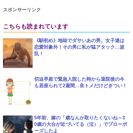
スポンサーリンク
こちらも読まれています
《馴初め》地味でダサいあの男。女子達は
恋愛対象外！その男に私が猛アタック…波
乱！
切迫早産で緊急入院した時から退院後の今
も居座られて2週間…良トメだけどきつい！
5年前、嫁の「歳なんか取りたくないね～3
0歳の大台が近づいてる（泣）」でプローポ
ーズしたよ