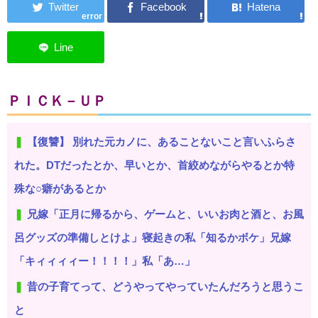
error
ＰＩＣＫ－ＵＰ
【復讐】 別れた元カノに、あることないこと言いふらさ
れた。DTだったとか、早いとか、首絞めながらやるとか特
殊な○癖があるとか
兄嫁「正月に帰るから、ゲームと、いいお肉と酒と、お風
呂グッズの準備しとけよ」寝起きの私「知るかボケ」兄嫁
「キィィィィー！！！！」私「あ…」
昔の子育てって、どうやってやっていたんだろうと思うこ
と