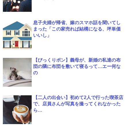
息子夫婦が帰省、嫁のスマホ話を聞いてし
まった「この家売れば結構になる、坪単価
いいし」
【びっくりポン】義母が、新婚の私達の布
団の隣に布団を敷いて寝るって…エー何な
の
【二人の出会い】初めて2人で行った喫茶店
で、店員さんが写真を撮ってくれなかった
ら…