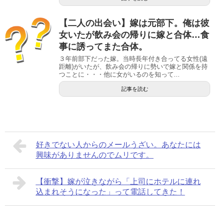
【二人の出会い】嫁は元部下。俺は彼
女いたが飲み会の帰りに嫁と合体…食
事に誘ってまた合体。
３年前部下だった嫁。当時長年付き合ってる女性(遠
距離)がいたが、飲み会の帰りに勢いで嫁と関係を持
つことに・・・他に女がいるのを知って...
記事を読む
好きでない人からのメールうざい。あなたには
興味がありませんのでムリです。
【衝撃】嫁が泣きながら「上司にホテルに連れ
込まれそうになった」って電話してきた！