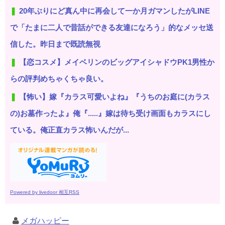
20年ぶりにど真ん中に再会して一か月ガマンしたがLINE
で「たまに二人で昔話ができる友達になろう」的なメッセ送
信した。昨日まで既読無視
【恋コスメ】メイベリンのビッグアイシャドウPK1男性か
らの評判めちゃくちゃ良い。
【怖い】嫁『カラス可愛いよね』『うちのお庭に(カラス
の)お墓作ったよ』俺『.....』嫁は待ち受け画面もカラスにし
ている。俺正直カラス怖いんだが...
Powered by livedoor 相互RSS
メガハッピー