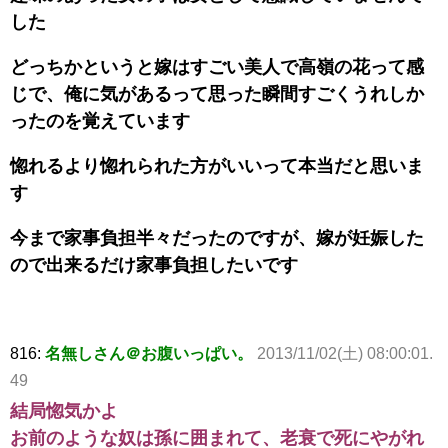
した
どっちかというと嫁はすごい美人で高嶺の花って感
じで、俺に気があるって思った瞬間すごくうれしか
ったのを覚えています
惚れるより惚れられた方がいいって本当だと思いま
す
今まで家事負担半々だったのですが、嫁が妊娠した
ので出来るだけ家事負担したいです
816:
名無しさん＠お腹いっぱい。
2013/11/02(土) 08:00:01.
49
結局惚気かよ
お前のような奴は孫に囲まれて、老衰で死にやがれ