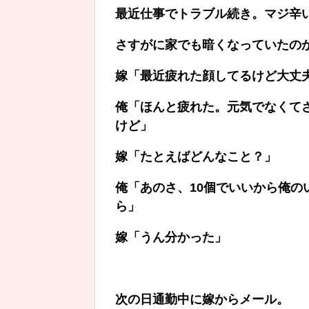
最近仕事でトラブル続き。マジ辛
さすがに家でも暗くなっていたの
嫁「最近疲れた顔してるけど大丈
俺「ほんと疲れた。元気でなくて
けど」
嫁「たとえばどんなこと？」
俺「あのさ、10個でいいから俺
ら」
嫁「うん分かった」
、
次の日通勤中に嫁からメール。