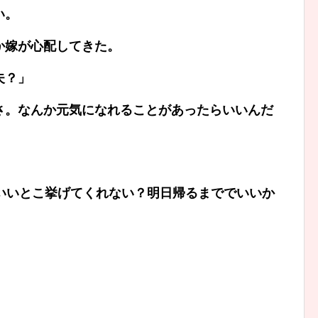
い。
か嫁が心配してきた。
夫？」
さ。なんか元気になれることがあったらいいんだ
のいいとこ挙げてくれない？明日帰るまででいいか