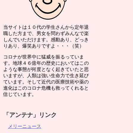
当サイトは１０代の学生さんから定年退
職した方まで、男女を問わずみんなで楽
しんでいただけます。感動あり、どっき
りあり、爆笑ありですよ・・・（笑）
コロナが世界中に猛威を振るっていま
す。地球４６億年の歴史においてはこの
ような事態が何度となく起きていたと思
いますが、人類は強い生命力で生き延び
ています。そして近代の医療技術や薬の
進化はこのコロナ危機も救ってくれると
信じています。
「アンテナ」リンク
メリーニュース