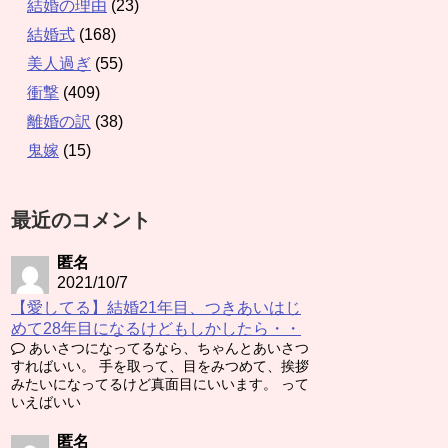
結婚の理由
(23)
結婚式
(168)
美人過ぎ
(55)
衝撃
(409)
離婚の訳
(38)
鬼嫁
(15)
最近のコメント
匿名
2021/10/7
【愛してる】結婚21年目、つきあいはじ
めて28年目になるけどもしかしたら・・
あいさつになってるなら、ちゃんとあいさつ
すればいい。 手を取って、目をみつめて、挨拶
みたいになってるけど真面目にいいます。 って
いえばいい
匿名