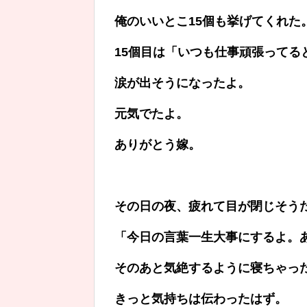
俺のいいとこ15個も挙げてくれた
15個目は「いつも仕事頑張ってる
涙が出そうになったよ。
元気でたよ。
ありがとう嫁。
、
その日の夜、疲れて目が閉じそう
「今日の言葉一生大事にするよ。
そのあと気絶するように寝ちゃっ
きっと気持ちは伝わったはず。