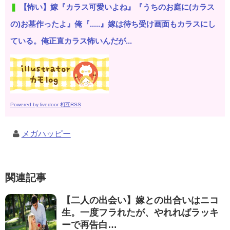
【怖い】嫁『カラス可愛いよね』『うちのお庭に(カラス
の)お墓作ったよ』俺『.....』嫁は待ち受け画面もカラスにし
ている。俺正直カラス怖いんだが...
Powered by livedoor 相互RSS
メガハッピー
関連記事
【二人の出会い】嫁との出合いはニコ
生。一度フラれたが、やれればラッキ
ーで再告白…