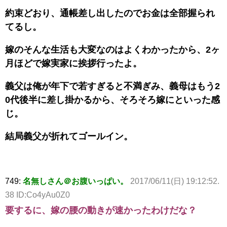
約束どおり、通帳差し出したのでお金は全部握られ
てるし。
嫁のそんな生活も大変なのはよくわかったから、2ヶ
月ほどで嫁実家に挨拶行ったよ。
義父は俺が年下で若すぎると不満ぎみ、義母はもう2
0代後半に差し掛かるから、そろそろ嫁にといった感
じ。
結局義父が折れてゴールイン。
749:
名無しさん＠お腹いっぱい。
2017/06/11(日) 19:12:52.
38 ID:Co4yAu0Z0
要するに、嫁の腰の動きが速かったわけだな？