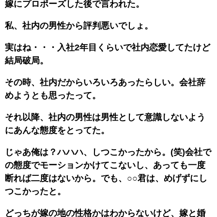
嫁にプロポーズした後で言われた。
私、社内の男性から評判悪いでしょ。
実はね・・・入社2年目くらいで社内恋愛してたけど
結局破局。
その時、社内だからいろいろあったらしい。会社辞
めようとも思ったって。
それ以降、社内の男性は男性として意識しないよう
にあんな態度をとってた。
じゃあ俺は？ハハハ、しつこかったから。(笑)会社で
の態度でモーションかけてこないし、あっても一度
断れば二度はないから。でも、○○君は、めげずにし
つこかったと。
どっちが嫁の地の性格かはわからないけど、嫁と婚