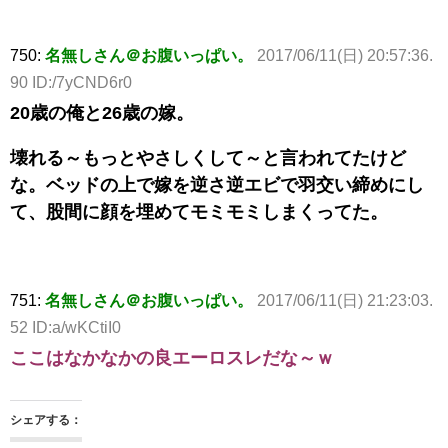
750:
名無しさん＠お腹いっぱい。
2017/06/11(日) 20:57:36.
90 ID:/7yCND6r0
20歳の俺と26歳の嫁。
壊れる～もっとやさしくして～と言われてたけど
な。ベッドの上で嫁を逆さ逆エビで羽交い締めにし
て、股間に顔を埋めてモミモミしまくってた。
751:
名無しさん＠お腹いっぱい。
2017/06/11(日) 21:23:03.
52 ID:a/wKCtiI0
ここはなかなかの良エーロスレだな～ｗ
シェアする：