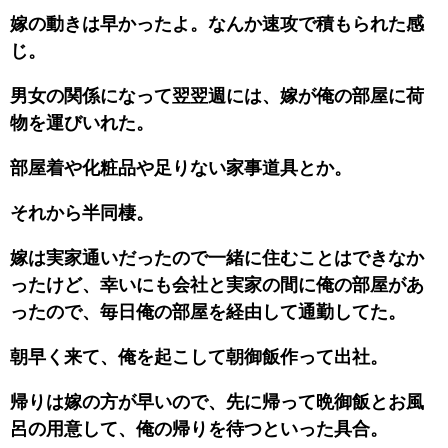
嫁の動きは早かったよ。なんか速攻で積もられた感
じ。
男女の関係になって翌翌週には、嫁が俺の部屋に荷
物を運びいれた。
部屋着や化粧品や足りない家事道具とか。
それから半同棲。
嫁は実家通いだったので一緒に住むことはできなか
ったけど、幸いにも会社と実家の間に俺の部屋があ
ったので、毎日俺の部屋を経由して通勤してた。
朝早く来て、俺を起こして朝御飯作って出社。
帰りは嫁の方が早いので、先に帰って晩御飯とお風
呂の用意して、俺の帰りを待つといった具合。