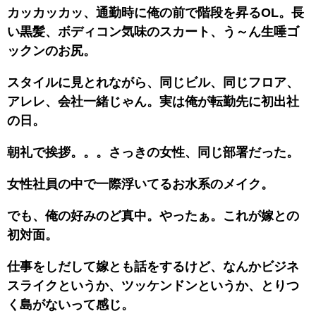
カッカッカッ、通勤時に俺の前で階段を昇るOL。長
い黒髪、ボディコン気味のスカート、う～ん生唾ゴ
ックンのお尻。
スタイルに見とれながら、同じビル、同じフロア、
アレレ、会社一緒じゃん。実は俺が転勤先に初出社
の日。
朝礼で挨拶。。。さっきの女性、同じ部署だった。
女性社員の中で一際浮いてるお水系のメイク。
でも、俺の好みのど真中。やったぁ。これが嫁との
初対面。
仕事をしだして嫁とも話をするけど、なんかビジネ
スライクというか、ツッケンドンというか、とりつ
く島がないって感じ。