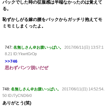
バックでした時の征服感は半端なかったのは覚えて
る。
恥ずかしがる嫁の腰をバックからガッチリ抱えてモ
ミモミしまくったよ。
747:
名無しさん＠お腹いっぱい。
2017/06/11(日) 13:57:1
8.21 ID:YkwrtGrOp
>>746
思わずパンツ脱いだぜ
748:
名無しさん＠お腹いっぱい。
2017/06/11(日) 14:52:54.
50 ID:/7yCND6r0
ありがとう(笑)