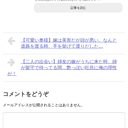
記事を読む
【可愛い奥様】嫁は美形だが頭が悪い。なんと
道路を渡る時、手を挙げて渡りだした…
【二人の出会い】姉友の嫁がうちに来た時、姉
が留守で待ってる間…艶っぽい吐息に俺の理性
が！
コメントをどうぞ
メールアドレスが公開されることはありません。