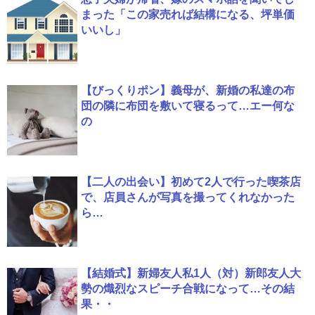
まった「この家売れば結構になる、坪単価
いいし」
【びっくりポン】義母が、新婚の私達の布
団の隣に布団を敷いて寝るって…エー何な
の
【二人の出会い】初めて2人で行った喫茶店
で、店員さんが写真を撮ってくれなかった
ら…
【結婚式】新婦友人私1人（対）新郎友人大
勢の熾烈なスピーチ合戦になって…その結
果・・