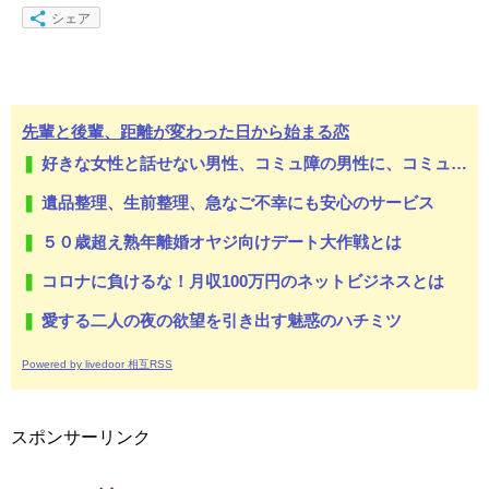
シェア
先輩と後輩、距離が変わった日から始まる恋
好きな女性と話せない男性、コミュ障の男性に、コミュ力向上セラピー講座
遺品整理、生前整理、急なご不幸にも安心のサービス
５０歳超え熟年離婚オヤジ向けデート大作戦とは
コロナに負けるな！月収100万円のネットビジネスとは
愛する二人の夜の欲望を引き出す魅惑のハチミツ
Powered by livedoor 相互RSS
スポンサーリンク