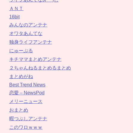
ＡＮＴ
16bit
みんなのアンテナ
オワタあんてな
独身ライフアンテナ
にゅーぷる
キチママまとめアンテナ
２ちゃんねるまとめるまとめ
まとめがね
Best Trend News
恋愛 – NewsPod
メリーニュース
おまとめ
暇つぶしアンテナ
このワロｗｗｗ