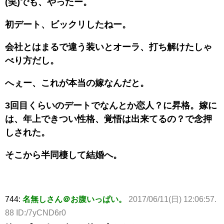
(笑)でも、やったー。
初デート、ビックリしたねー。
会社とはまるで違う装いとオーラ、打ち解けたしゃ
べり方だし。
へぇー、これが本当の嫁なんだと。
3回目くらいのデートでなんとか恋人？に昇格。嫁に
は、年上できつい性格、覚悟は出来てるの？で念押
しされた。
そこから半同棲して結婚へ。
744:
名無しさん＠お腹いっぱい。
2017/06/11(日) 12:06:57.
88 ID:/7yCND6r0