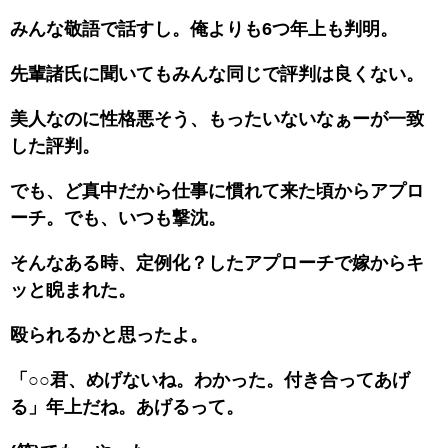
みんな敬語で話すし。俺よりも6つ年上も判明。
先輩諸氏に聞いてもみんな同じで評判は良くない。
美人なのに性格悪そう、もったいないなぁーが一致
した評判。
でも、ど真中だから仕事に慣れて来た頃からアプロ
ーチ。でも、いつも撃沈。
そんなある時、定例化？したアプローチで嫁からキ
ッと睨まれた。
殴られるかと思ったよ。
「○○君、めげないね。わかった。付き合ってあげ
る」年上だね。あげるって。