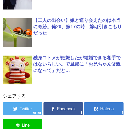
【二人の出会い】嫁と巡り会えたのは本当
に奇跡。俺20、嫁17の時…嫁は引きこもり
だった
独身コトメが妊娠したが結婚できる相手で
はないらしい。で旦那に「お兄ちゃん父親
になって」だと…
シェアする
error