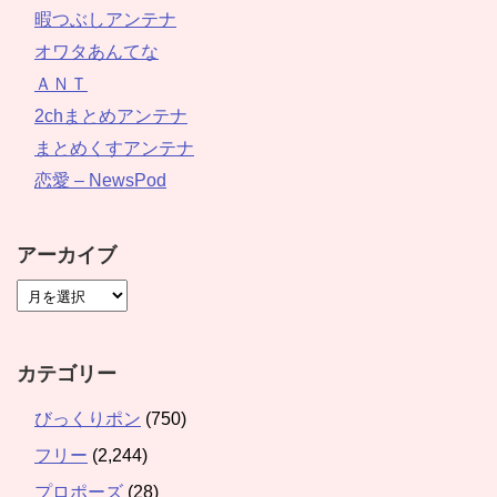
暇つぶしアンテナ
オワタあんてな
ＡＮＴ
2chまとめアンテナ
まとめくすアンテナ
恋愛 – NewsPod
アーカイブ
カテゴリー
びっくりポン
(750)
フリー
(2,244)
プロポーズ
(28)