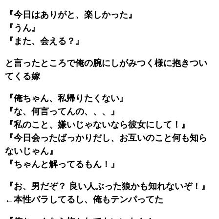
『今日はありがと、楽しかった』
『うん』
『また、会える？』
と言ったところで俺の腕にしがみつく様に抱きつい
てくる嫁
『俺ちゃん、私帰りたくない』
『な、何言ってんの、、、』
『私のこと、嫌いじゃないなら彼女にして！』
『今日会ったばっかりだし、お互いのこと何も知ら
ないじゃん』
『ちゃんと解ってるもん！』
『お、男だぞ？ 良い人ぶった狼かも知れないぞ！』
←本性バラしてるし、俺もテンパってた