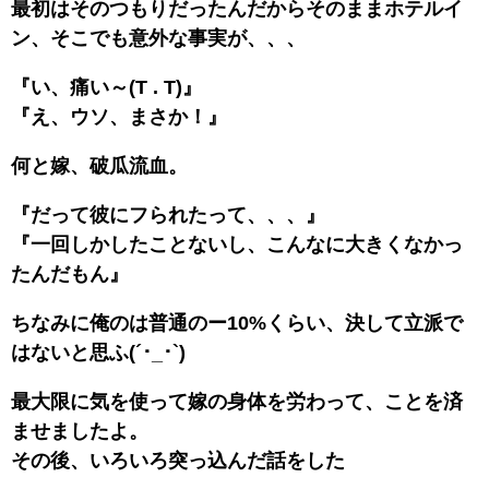
最初はそのつもりだったんだからそのままホテルイ
ン、そこでも意外な事実が、、、
『い、痛い～(T . T)』
『え、ウソ、まさか！』
何と嫁、破瓜流血。
『だって彼にフられたって、、、』
『一回しかしたことないし、こんなに大きくなかっ
たんだもん』
ちなみに俺のは普通のー10%くらい、決して立派で
はないと思ふ(´･_･`)
最大限に気を使って嫁の身体を労わって、ことを済
ませましたよ。
その後、いろいろ突っ込んだ話をした