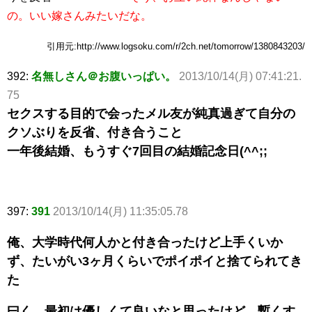
の。いい嫁さんみたいだな。
引用元:http://www.logsoku.com/r/2ch.net/tomorrow/1380843203/
392:
名無しさん＠お腹いっぱい。
2013/10/14(月) 07:41:21.
75
セクスする目的で会ったメル友が純真過ぎて自分の
クソぶりを反省、付き合うこと
一年後結婚、もうすぐ7回目の結婚記念日(^^;;
397:
391
2013/10/14(月) 11:35:05.78
俺、大学時代何人かと付き合ったけど上手くいか
ず、たいがい3ヶ月くらいでポイポイと捨てられてき
た
曰く、最初は優しくて良いなと思ったけど、暫くす