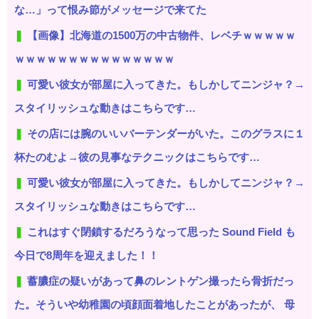
な…」って恨み節がメッセージで来てた
【画像】北海道の1500万の中古物件、レベチｗｗｗｗｗ
ｗｗｗｗｗｗｗｗｗｗｗｗｗｗｗ
可愛い彼女が部屋に入ってきた。もしかしてニンジャ？→
スタイリッシュな動きはこちらです…
その店には腕のいいバーテンダーがいた。このグラスに１
杯たのむよ→彼の見事なテクニックはこちらです…
可愛い彼女が部屋に入ってきた。もしかしてニンジャ？→
スタイリッシュな動きはこちらです…
これはすぐ閉鎖するだろうなって思った Sound Field も
今日で8周年を迎えました！！
蓄膿症の疑いがあって鼻のレントゲン撮ったら骨折だっ
た。そういや幼稚園の頃顔面着地したことがあったが、 母