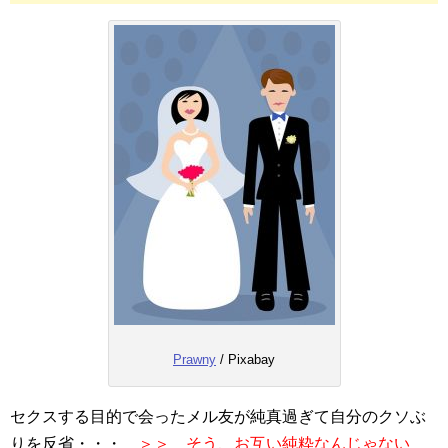
Prawny
/ Pixabay
セクスする目的で会ったメル友が純真過ぎて自分のクソぶ
りを反省・・・
＞＞ そう、お互い純粋なんじゃない