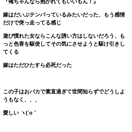
『俺ちゃんなら抱かれてもいいもん！』
嫁はだいぶテンパっているみたいだった、もう感情
だけで突っ走ってる感じ
遊び慣れた女ならこんな誘い方はしないだろう、も
っと色香を駆使してその気にさせようと駆け引きし
てくる
嫁はただひたすら必死だった
この子はおバカで素直過ぎて世間知らずでどうしよ
うもなく、、、
愛しい ヽ(´o｀