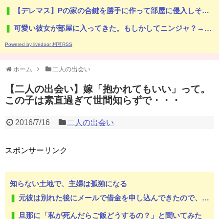
【デレマス】Pの家の合鍵を勝手に作って部屋に侵入しそうなアイドル
可愛い彼女が部屋に入ってきた。もしかしてニンジャ？→スタイリッシュな動きはこちらです…
Powered by livedoor 相互RSS
ホーム
二人の出会い
【二人の出会い】嫁「抱かれてもいい」って。
この子は素直過ぎて世間知らずで・・・
2016/7/16
二人の出会い
スポンサーリンク
知らない土地で、主婦は孤独になる
元彼は別れた後にメールで借金を申し込んできたので、会ってその場で消費者金融へ連れて行った…
旦那に「私が死んだらご飯どうするの？」と聞いてみた