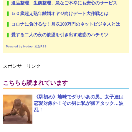
遺品整理、生前整理、急なご不幸にも安心のサービス
５０歳超え熟年離婚オヤジ向けデート大作戦とは
コロナに負けるな！月収100万円のネットビジネスとは
愛する二人の夜の欲望を引き出す魅惑のハチミツ
Powered by livedoor 相互RSS
スポンサーリンク
こちらも読まれています
《馴初め》地味でダサいあの男。女子達は
恋愛対象外！その男に私が猛アタック…波
乱！