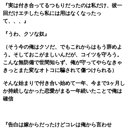
『実は付き合ってるつもりだったのは私だけ、彼一
回だけエチしたら私には用はなくなったっ
て、、、』
『うわ、クソな奴』
（そう今の俺はクソだ、でもこれからはもう辞めよ
う。そしておこがましいんだが、コイツを守ろう。
こんな無防備で世間知らず、俺が守ってやらなきゃ
きっとまた変なオトコに騙されて傷つけられる）
そんな始まりで付き合い始めて一年、今まで3ヶ月し
か持続しなかった恋愛がまる一年続いたことで俺は
確信
『告白は嫁からだったけどコレは俺から言わせ