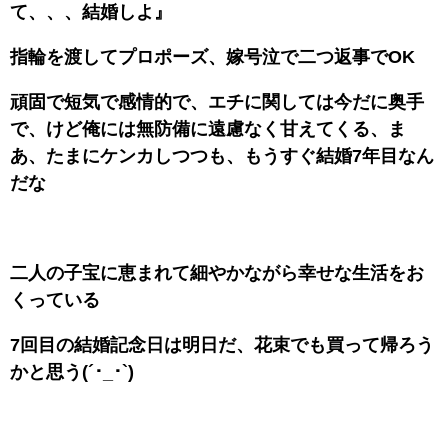
て、、、結婚しよ』
指輪を渡してプロポーズ、嫁号泣で二つ返事でOK
頑固で短気で感情的で、エチに関しては今だに奥手
で、けど俺には無防備に遠慮なく甘えてくる、ま
あ、たまにケンカしつつも、もうすぐ結婚7年目なん
だな
二人の子宝に恵まれて細やかながら幸せな生活をお
くっている
7回目の結婚記念日は明日だ、花束でも買って帰ろう
かと思う(´･_･`)