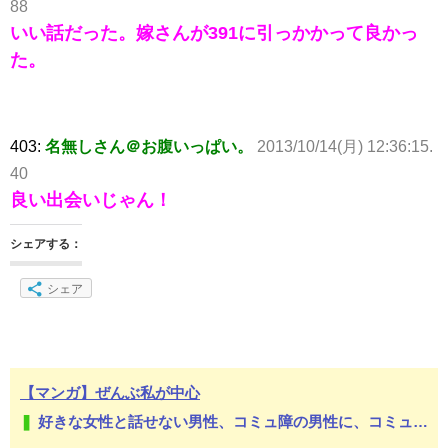
88
いい話だった。嫁さんが391に引っかかって良かっ
た。
403:
名無しさん＠お腹いっぱい。
2013/10/14(月) 12:36:15.
40
良い出会いじゃん！
シェアする：
シェア
【マンガ】ぜんぶ私が中心
好きな女性と話せない男性、コミュ障の男性に、コミュ力向上セラピー講座