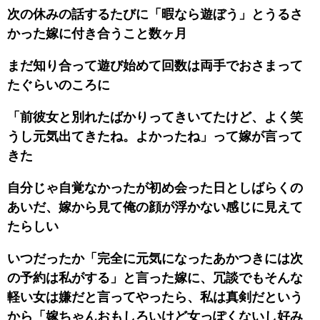
次の休みの話するたびに「暇なら遊ぼう」とうるさ
かった嫁に付き合うこと数ヶ月
まだ知り合って遊び始めて回数は両手でおさまって
たぐらいのころに
「前彼女と別れたばかりってきいてたけど、よく笑
うし元気出てきたね。よかったね」って嫁が言って
きた
自分じゃ自覚なかったが初め会った日としばらくの
あいだ、嫁から見て俺の顔が浮かない感じに見えて
たらしい
いつだったか「完全に元気になったあかつきには次
の予約は私がする」と言った嫁に、冗談でもそんな
軽い女は嫌だと言ってやったら、私は真剣だという
から「嫁ちゃんおもしろいけど女っぽくないし好み