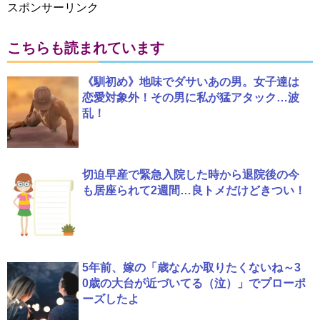
スポンサーリンク
こちらも読まれています
《馴初め》地味でダサいあの男。女子達は
恋愛対象外！その男に私が猛アタック…波
乱！
切迫早産で緊急入院した時から退院後の今
も居座られて2週間…良トメだけどきつい！
5年前、嫁の「歳なんか取りたくないね～3
0歳の大台が近づいてる（泣）」でプローポ
ーズしたよ