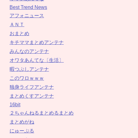
Best Trend News
アフォニュース
ＡＮＴ
おまとめ
キチママまとめアンテナ
みんなのアンテナ
オワタあんてな〔生活〕
暇つぶしアンテナ
このワロｗｗｗ
独身ライフアンテナ
まとめくすアンテナ
16bit
２ちゃんねるまとめるまとめ
まとめがね
にゅーぷる