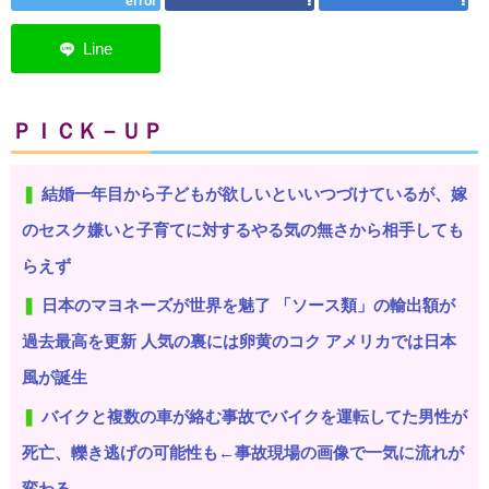
error
ＰＩＣＫ－ＵＰ
結婚一年目から子どもが欲しいといいつづけているが、嫁
のセスク嫌いと子育てに対するやる気の無さから相手しても
らえず
日本のマヨネーズが世界を魅了 「ソース類」の輸出額が
過去最高を更新 人気の裏には卵黄のコク アメリカでは日本
風が誕生
バイクと複数の車が絡む事故でバイクを運転してた男性が
死亡、轢き逃げの可能性も←事故現場の画像で一気に流れが
変わる