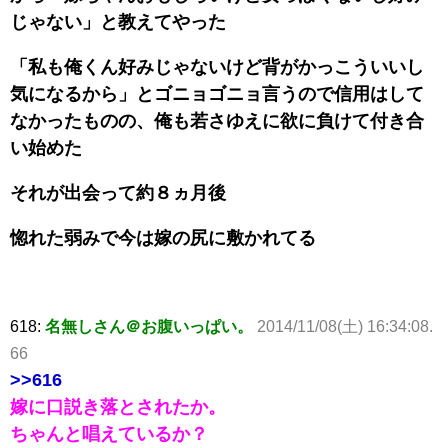
じゃない」と教えてやった
「私も俺くん好みじゃないけど背がかっこういいし
気になるから」とゴニョゴニョ言うので信用はして
なかったものの、俺も若さゆえに欲に負けて付き合
い始めた
それが出会って約８ヵ月後
惚れた弱みで今は嫁の尻に敷かれてる
618:
名無しさん＠お腹いっぱい。
2014/11/08(土) 16:34:08.
66
>>616
嫁に口説き落とされたか。
ちゃんと唱えているか？