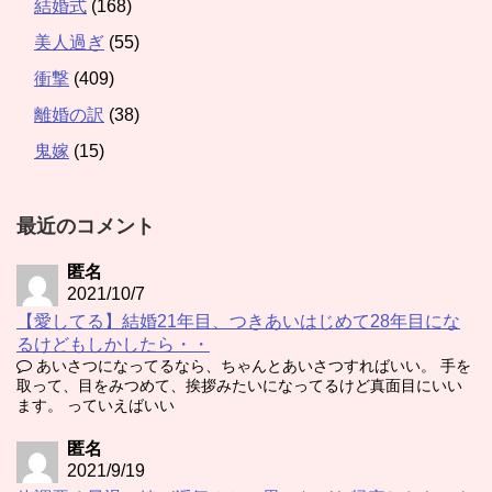
結婚式
(168)
美人過ぎ
(55)
衝撃
(409)
離婚の訳
(38)
鬼嫁
(15)
最近のコメント
匿名
2021/10/7
【愛してる】結婚21年目、つきあいはじめて28年目にな
るけどもしかしたら・・
あいさつになってるなら、ちゃんとあいさつすればいい。 手を
取って、目をみつめて、挨拶みたいになってるけど真面目にいい
ます。 っていえばいい
匿名
2021/9/19