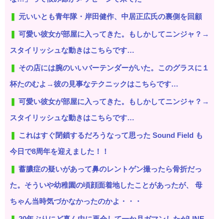
元いいとも青年隊・岸田健作、中居正広氏の裏側を回顧
可愛い彼女が部屋に入ってきた。もしかしてニンジャ？→
スタイリッシュな動きはこちらです…
その店には腕のいいバーテンダーがいた。このグラスに１
杯たのむよ→彼の見事なテクニックはこちらです…
可愛い彼女が部屋に入ってきた。もしかしてニンジャ？→
スタイリッシュな動きはこちらです…
これはすぐ閉鎖するだろうなって思った Sound Field も
今日で8周年を迎えました！！
蓄膿症の疑いがあって鼻のレントゲン撮ったら骨折だっ
た。そういや幼稚園の頃顔面着地したことがあったが、 母
ちゃん当時気づかなかったのかよ・・・
20年ぶりにど真ん中に再会して一か月ガマンしたがLINE