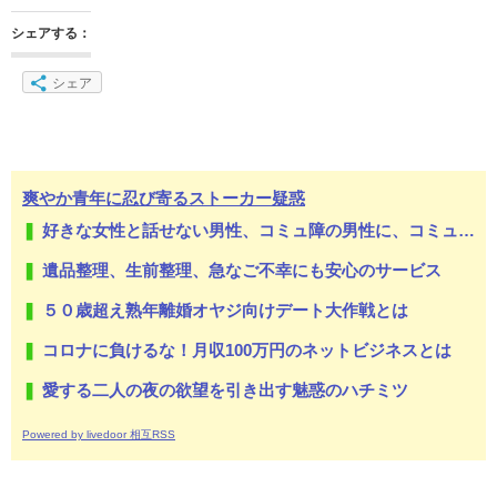
シェアする：
シェア
爽やか青年に忍び寄るストーカー疑惑
好きな女性と話せない男性、コミュ障の男性に、コミュ力向上セラピー講座
遺品整理、生前整理、急なご不幸にも安心のサービス
５０歳超え熟年離婚オヤジ向けデート大作戦とは
コロナに負けるな！月収100万円のネットビジネスとは
愛する二人の夜の欲望を引き出す魅惑のハチミツ
Powered by livedoor 相互RSS