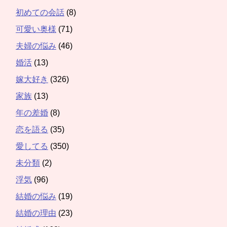
初めての会話
(8)
可愛い奥様
(71)
夫婦の悩み
(46)
婚活
(13)
嫁大好き
(326)
家族
(13)
年の差婚
(8)
恋を語る
(35)
愛してる
(350)
未分類
(2)
浮気
(96)
結婚の悩み
(19)
結婚の理由
(23)