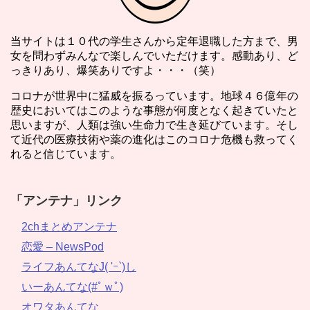
当サイトは１０代の学生さんから定年退職した方まで、男
女を問わずみんなで楽しんでいただけます。感動あり、ど
っきりあり、爆笑ありですよ・・・（笑）
コロナが世界中に猛威を振るっています。地球４６億年の
歴史においてはこのような事態が何度となく起きていたと
思いますが、人類は強い生命力で生き延びています。そし
て近代の医療技術や薬の進化はこのコロナ危機も救ってく
れると信じています。
「アンテナ」リンク
2chまとめアンテナ
恋愛 – NewsPod
ライフあんてなJ( 'ｰ`)し
いーあんてな(#ﾟｗﾟ)
オワタあんてな