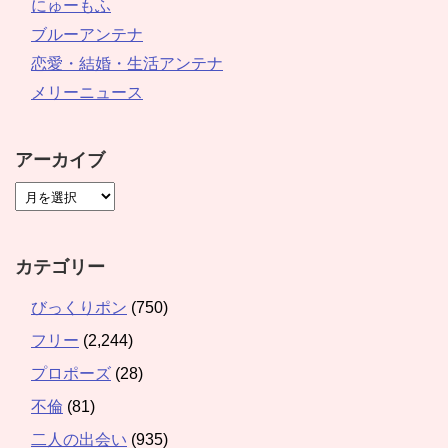
にゅーもふ
ブルーアンテナ
恋愛・結婚・生活アンテナ
メリーニュース
アーカイブ
カテゴリー
びっくりポン
(750)
フリー
(2,244)
プロポーズ
(28)
不倫
(81)
二人の出会い
(935)