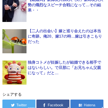
勢の熾烈なスピーチ合戦になって…その結
果・・
【二人の出会い】嫁と巡り会えたのは本当
に奇跡。俺20、嫁17の時…嫁は引きこもり
だった
独身コトメが妊娠したが結婚できる相手で
はないらしい。で旦那に「お兄ちゃん父親
になって」だと…
シェアする