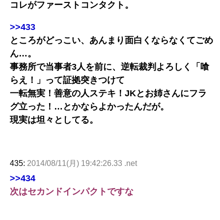
コレがファーストコンタクト。
>>433
ところがどっこい、あんまり面白くならなくてごめ
ん…。
事務所で当事者3人を前に、逆転裁判よろしく「喰
らえ！」って証拠突きつけて
一転無実！善意の人ステキ！JKとお姉さんにフラ
グ立った！…とかならよかったんだが。
現実は坦々としてる。
435:
2014/08/11(月) 19:42:26.33 .net
>>434
次はセカンドインパクトですな