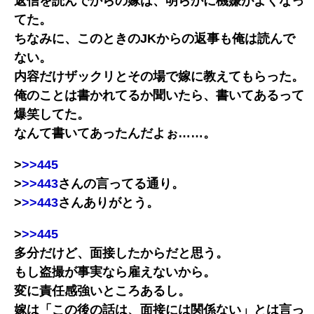
返信を読んでからの嫁は、明らかに機嫌がよくなっ
てた。
ちなみに、このときのJKからの返事も俺は読んで
ない。
内容だけザックリとその場で嫁に教えてもらった。
俺のことは書かれてるか聞いたら、書いてあるって
爆笑してた。
なんて書いてあったんだよぉ……。
>
>>445
>
>>443
さんの言ってる通り。
>
>>443
さんありがとう。
>
>>445
多分だけど、面接したからだと思う。
もし盗撮が事実なら雇えないから。
変に責任感強いところあるし。
嫁は「この後の話は、面接には関係ない」とは言っ