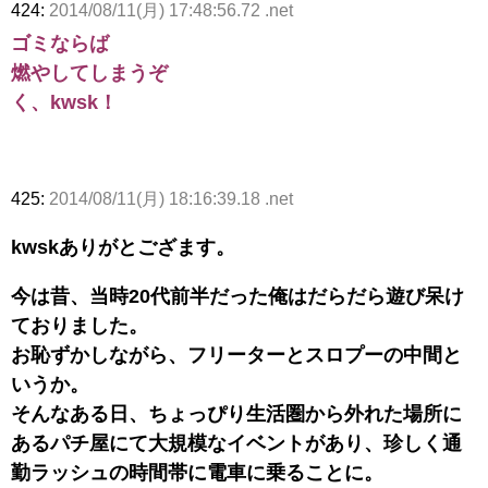
424:
2014/08/11(月) 17:48:56.72 .net
ゴミならば
燃やしてしまうぞ
く、kwsk！
425:
2014/08/11(月) 18:16:39.18 .net
kwskありがとござます。
今は昔、当時20代前半だった俺はだらだら遊び呆け
ておりました。
お恥ずかしながら、フリーターとスロプーの中間と
いうか。
そんなある日、ちょっぴり生活圏から外れた場所に
あるパチ屋にて大規模なイベントがあり、珍しく通
勤ラッシュの時間帯に電車に乗ることに。