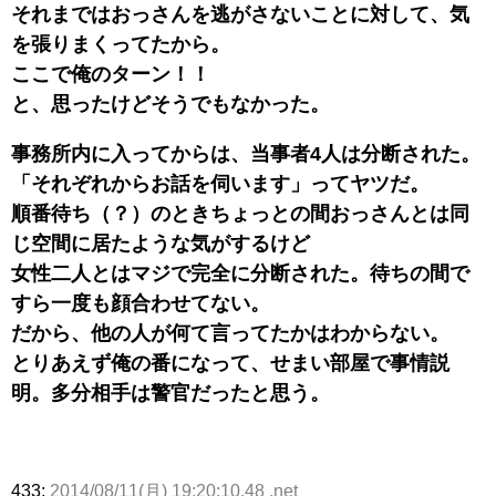
それまではおっさんを逃がさないことに対して、気
を張りまくってたから。
ここで俺のターン！！
と、思ったけどそうでもなかった。
事務所内に入ってからは、当事者4人は分断された。
「それぞれからお話を伺います」ってヤツだ。
順番待ち（？）のときちょっとの間おっさんとは同
じ空間に居たような気がするけど
女性二人とはマジで完全に分断された。待ちの間で
すら一度も顔合わせてない。
だから、他の人が何て言ってたかはわからない。
とりあえず俺の番になって、せまい部屋で事情説
明。多分相手は警官だったと思う。
433:
2014/08/11(月) 19:20:10.48 .net