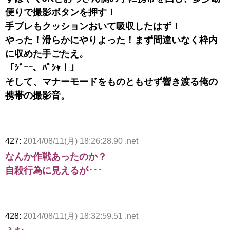
便りで撮影ボタンを押す！
手ブレもクッションおいて吸収したはず！
やった！滑らかにやりよった！まず間違いなく枠内
に収めた手ごたえ。
「ｼﾞｰｰ、ﾊﾟｼｬ！」
そして、マナーモードをものともせず響き渡る俺の
携帯の撮影音。
427:
2014/08/11(月) 18:26:28.90 .net
なんか作戦あったのか？
自殺行為に見えるが･･･
428:
2014/08/11(月) 18:32:59.51 .net