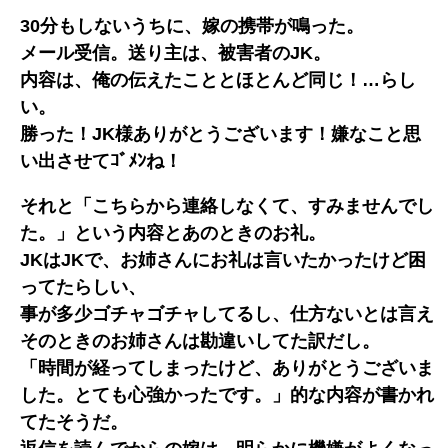
30分もしないうちに、嫁の携帯が鳴った。
メール受信。送り主は、被害者のJK。
内容は、俺の伝えたこととほとんど同じ！…らし
い。
勝った！JK様ありがとうございます！嫌なこと思
い出させてｺﾞﾒﾝね！
それと「こちらから連絡しなくて、すみませんでし
た。」という内容とあのときのお礼。
JKはJKで、お姉さんにお礼は言いたかったけど困
ってたらしい、
事が多少ゴチャゴチャしてるし、仕方ないとは言え
そのときのお姉さんは勘違いしてた訳だし。
「時間が経ってしまったけど、ありがとうございま
した。とても心強かったです。」的な内容が書かれ
てたそうだ。