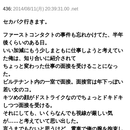
436:
2014/08/11(月) 20:39:31.00 .net
セカパク行きます。
ファーストコンタクトの事件も忘れかけてた、半年
後くらいのある日。
いい加減にもう少しまともに仕事しようと考えてい
た俺は、知り合いに紹介されて
ちょっと変わった仕事の面接を受けることになっ
た。
ビルテナント内の一室で面接。面接官は年下っぽい
若い女のコ。
キツめの顔がドストライクなのでちょっとドキドキ
しつつ面接を受ける。
それにしても、いくらなんでも視線が厳しい気
が……と考えていて思い出した。
言うまでもないと思うけど、電車で俺の腕を拘束し