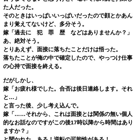
た人だった。
そのときはいっぱいいっぱいだったので顔とかあん
まり覚えてないけど、多分そう。
嫁「過去に 犯 罪 歴 などはありませんか？」
あ、絶対そう。
とりあえず、面接に落ちたことだけは悟った。
落ちたことが俺の中で確定したので、やっつけ仕事
の心持で面接を終える。
だがしかし、
嫁「お疲れ様でした。合否は後日連絡します。それ
と…」
と言った後、少し考え込んで。
嫁「……それから、これは面接とは関係の無い個人
的なお話なのですがこの後17時以降から時間はあり
ますか？」
と聞かれた。ある！逆転の可能性がある！