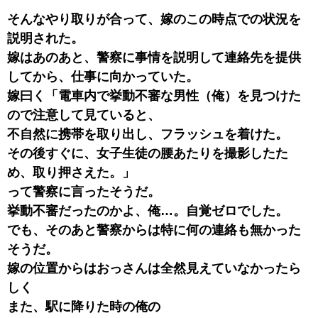
そんなやり取りが合って、嫁のこの時点での状況を
説明された。
嫁はあのあと、警察に事情を説明して連絡先を提供
してから、仕事に向かっていた。
嫁曰く「電車内で挙動不審な男性（俺）を見つけた
ので注意して見ていると、
不自然に携帯を取り出し、フラッシュを着けた。
その後すぐに、女子生徒の腰あたりを撮影したた
め、取り押さえた。」
って警察に言ったそうだ。
挙動不審だったのかよ、俺…。自覚ゼロでした。
でも、そのあと警察からは特に何の連絡も無かった
そうだ。
嫁の位置からはおっさんは全然見えていなかったら
しく
また、駅に降りた時の俺の