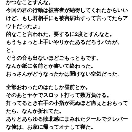
かつなことすんな。
今回の君の行動は被害者が納得してくれたからいい
けど、もし君相手にも被害届出すって言ってたらア
ウトだったよ」
的なこと言われた。要するに2度とすんなと。
もうちょっと上手いやりかたあるだろうバカが、
と。
ぐうの音も出ないほどごもっともです。
なんか紙に名前とか書いて終わった。
おっさんがどうなったかは聞けない空気だった。
全部おわったのはたしか昼前とか。
そのあとヤケでスロット打って数万負ける。
打ってるとき右手の小指が死ぬほど痛ぇとおもって
たら、なんか折れてた。
ありとあらゆる敗北感にまみれたクールでクレバー
な俺は、お家に帰ってオナして寝た。