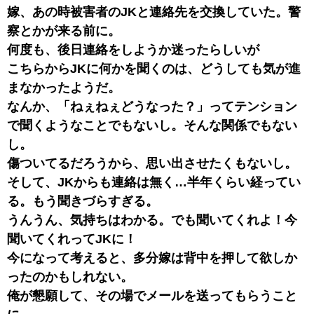
嫁、あの時被害者のJKと連絡先を交換していた。警
察とかが来る前に。
何度も、後日連絡をしようか迷ったらしいが
こちらからJKに何かを聞くのは、どうしても気が進
まなかったようだ。
なんか、「ねぇねぇどうなった？」ってテンション
で聞くようなことでもないし。そんな関係でもない
し。
傷ついてるだろうから、思い出させたくもないし。
そして、JKからも連絡は無く…半年くらい経ってい
る。もう聞きづらすぎる。
うんうん、気持ちはわかる。でも聞いてくれよ！今
聞いてくれってJKに！
今になって考えると、多分嫁は背中を押して欲しか
ったのかもしれない。
俺が懇願して、その場でメールを送ってもらうこと