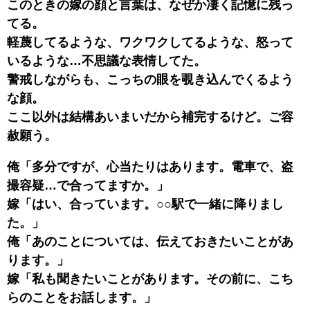
このときの嫁の顔と言葉は、なぜか凄く記憶に残っ
てる。
軽蔑してるような、ワクワクしてるような、怒って
いるような…不思議な表情してた。
警戒しながらも、こっちの眼を覗き込んでくるよう
な顔。
ここ以外は結構あいまいだから補完するけど。ご容
赦願う。
俺「多分ですが、心当たりはあります。電車で、盗
撮容疑…で合ってますか。」
嫁「はい、合っています。○○駅で一緒に降りまし
た。」
俺「あのことについては、伝えておきたいことがあ
ります。」
嫁「私も聞きたいことがあります。その前に、こち
らのことをお話します。」