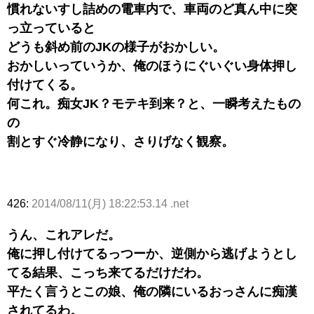
慣れないすし詰めの電車内で、車両のど真ん中に突
っ立っていると
どうも斜め前のJKの様子がおかしい。
おかしいっていうか、俺のほうにぐいぐい身体押し
付けてくる。
何これ。痴女JK？モテキ到来？と、一瞬考えたもの
の
割とすぐ冷静になり、さりげなく観察。
426:
2014/08/11(月) 18:22:53.14 .net
うん、これアレだ。
俺に押し付けてるっつーか、逆側から逃げようとし
てる結果、こっち来てるだけだわ。
平たく言うとこの娘、俺の隣にいるおっさんに痴漢
されてるわ。