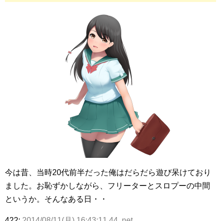
今は昔、当時20代前半だった俺はだらだら遊び呆けており
ました。お恥ずかしながら、フリーターとスロプーの中間
というか。そんなある日・・
422:
2014/08/11(月) 16:43:11.44 .net