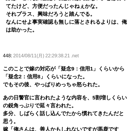
てたけど、方便だったんじゃねぇかな。
それプラス、興味だろうと踏んでる。
なんにせよ事実確認も無しに落とされるよりは、俺
は助かった。
448:
2014/08/11(月) 22:29:38.21 .net
このことで嫁の対応が「疑念9：信用1」くらいから
「疑念2：信用8」くらいになった。
でもその後、やっぱりめっちゃ怒られた。
あの日警官に言われたような内容を、5割増しくらい
の鋭角っぷりで延々言われた。
多分、しばらく話し込んでたから慣れてきたんだと
思う。
嫁「俺さんは、善人かもしれないですが馬鹿です