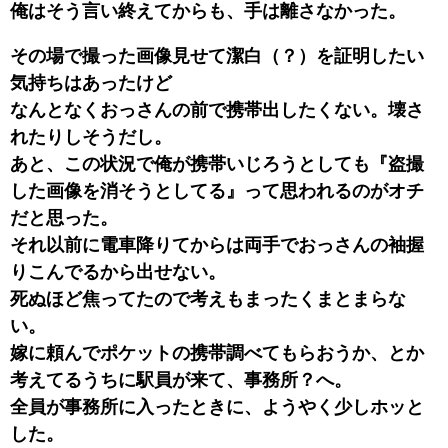
俺はそう言い終えてからも、手は離さなかった。
その場で撮った画像見せて潔白（？）を証明したい
気持ちはあったけど
なんとなくおっさんの前で携帯出したくない。壊さ
れたりしそうだし。
あと、この状況で俺が携帯いじろうとしても『盗撮
した画像を消そうとしてる』って思われるのがオチ
だと思った。
それ以前に電車降りてからは両手でおっさんの袖握
りこんでるから出せない。
死ぬほど焦ってたので考えもまったくまとまらな
い。
嫁に頼んでポケットの携帯調べてもらおうか、とか
考えてるうちに駅員が来て、事務所？へ。
全員が事務所に入ったときに、ようやく少しホッと
した。