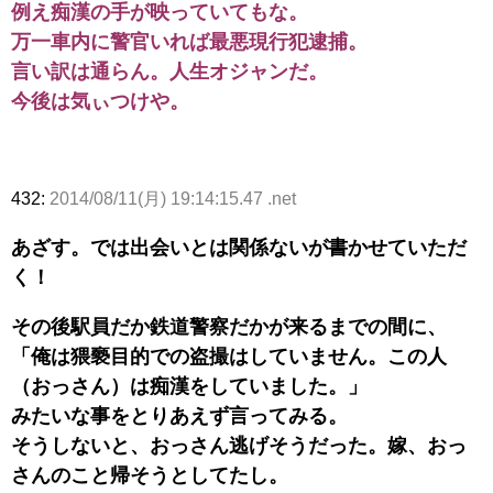
例え痴漢の手が映っていてもな。
万一車内に警官いれば最悪現行犯逮捕。
言い訳は通らん。人生オジャンだ。
今後は気ぃつけや。
432:
2014/08/11(月) 19:14:15.47 .net
あざす。では出会いとは関係ないが書かせていただ
く！
その後駅員だか鉄道警察だかが来るまでの間に、
「俺は猥褻目的での盗撮はしていません。この人
（おっさん）は痴漢をしていました。」
みたいな事をとりあえず言ってみる。
そうしないと、おっさん逃げそうだった。嫁、おっ
さんのこと帰そうとしてたし。