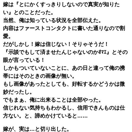
嫁は『とにかくすっきりしないので真実が知りた
い』とのことだった。
当然、俺は知っている状況を全部伝えた。
内容はファーストコンタクトに書いた通りなので割
愛。
だがしかし！嫁は信じない！そりゃそうだ！
『示談でもして済ませたんじゃないのかｵﾏｴ』とその
眼が言っている！
しかもついていないことに、あの日と違って俺の携
帯にはそのときの画像が無い。
もし画像があったとしても、好転するかどうかは微
妙だったし。
でもまぁ、俺に出来ることは全部やった。
信じれない気持ちもわかるし、信用できんものは仕
方ない。と、諦めかけていると……
嫁が、実は…と切り出した。