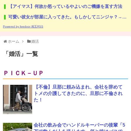
【アイマス】何故か怒っているやよいのご機嫌を直す方法
可愛い彼女が部屋に入ってきた。もしかしてニンジャ？→スタイリッシュな動きはこちらです…
Powered by livedoor 相互RSS
ホーム
婚活
「
婚活
」
一覧
ＰＩＣＫ－ＵＰ
【不倫】旦那に頼み込まれ、会社を辞めて
トメの介護してきたのに、旦那に不倫され
た！
会社の飲み会でハンドルキーパーの後輩「5