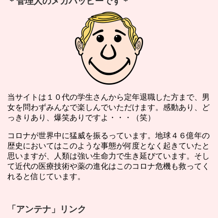
＊管理人のメガハッピーです＊
当サイトは１０代の学生さんから定年退職した方まで、男
女を問わずみんなで楽しんでいただけます。感動あり、ど
っきりあり、爆笑ありですよ・・・（笑）
コロナが世界中に猛威を振るっています。地球４６億年の
歴史においてはこのような事態が何度となく起きていたと
思いますが、人類は強い生命力で生き延びています。そし
て近代の医療技術や薬の進化はこのコロナ危機も救ってく
れると信じています。
「アンテナ」リンク