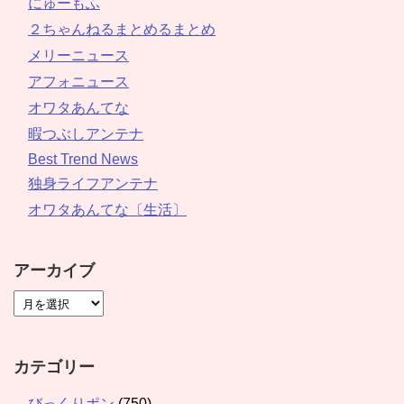
にゅーもふ
２ちゃんねるまとめるまとめ
メリーニュース
アフォニュース
オワタあんてな
暇つぶしアンテナ
Best Trend News
独身ライフアンテナ
オワタあんてな〔生活〕
アーカイブ
カテゴリー
びっくりポン
(750)