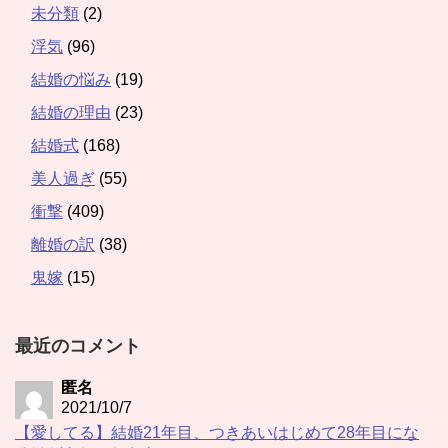
未分類
(2)
浮気
(96)
結婚の悩み
(19)
結婚の理由
(23)
結婚式
(168)
美人過ぎ
(55)
衝撃
(409)
離婚の訳
(38)
鬼嫁
(15)
最近のコメント
匿名
2021/10/7
【愛してる】結婚21年目、つきあいはじめて28年目にな