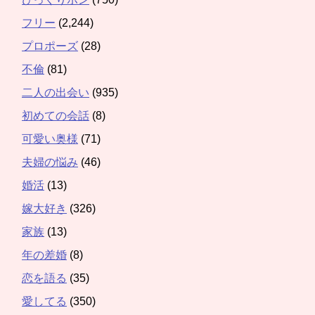
フリー
(2,244)
プロポーズ
(28)
不倫
(81)
二人の出会い
(935)
初めての会話
(8)
可愛い奥様
(71)
夫婦の悩み
(46)
婚活
(13)
嫁大好き
(326)
家族
(13)
年の差婚
(8)
恋を語る
(35)
愛してる
(350)