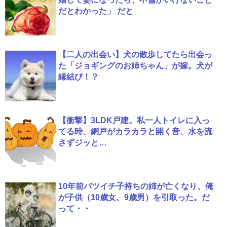
だとわかった」 だと
【二人の出会い】犬の散歩してたら出会っ
た「ジョギングのお姉ちゃん」が嫁。犬が
縁結び！？
【衝撃】3LDK戸建。私一人トイレに入っ
てる時、網戸がカラカラと開く音、水を流
さずジッと…
10年前バツイチ子持ちの姉が亡くなり、俺
が子供（10歳女、9歳男）を引取った。だ
って・・