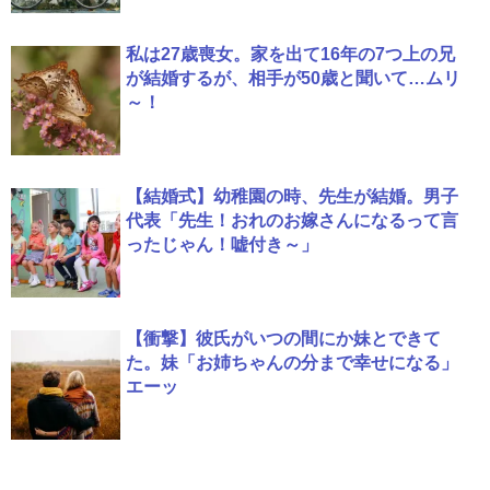
私は27歳喪女。家を出て16年の7つ上の兄
が結婚するが、相手が50歳と聞いて…ムリ
～！
【結婚式】幼稚園の時、先生が結婚。男子
代表「先生！おれのお嫁さんになるって言
ったじゃん！嘘付き～」
【衝撃】彼氏がいつの間にか妹とできて
た。妹「お姉ちゃんの分まで幸せになる」
エーッ