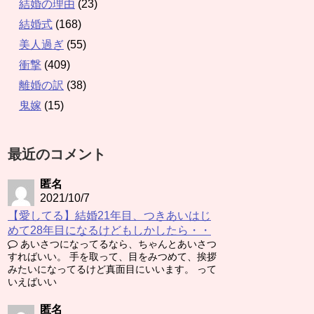
結婚の理由
(23)
結婚式
(168)
美人過ぎ
(55)
衝撃
(409)
離婚の訳
(38)
鬼嫁
(15)
最近のコメント
匿名
2021/10/7
【愛してる】結婚21年目、つきあいはじ
めて28年目になるけどもしかしたら・・
あいさつになってるなら、ちゃんとあいさつ
すればいい。 手を取って、目をみつめて、挨拶
みたいになってるけど真面目にいいます。 って
いえばいい
匿名