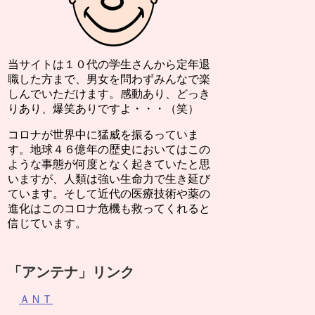
当サイトは１０代の学生さんから定年退
職した方まで、男女を問わずみんなで楽
しんでいただけます。感動あり、どっき
りあり、爆笑ありですよ・・・（笑）
コロナが世界中に猛威を振るっていま
す。地球４６億年の歴史においてはこの
ような事態が何度となく起きていたと思
いますが、人類は強い生命力で生き延び
ています。そして近代の医療技術や薬の
進化はこのコロナ危機も救ってくれると
信じています。
「アンテナ」リンク
ＡＮＴ