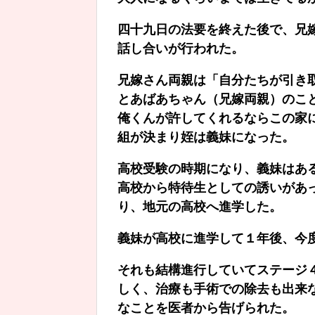
四十九日の法要を終えた後で、兄
話し合いが行われた。
兄嫁さん両親は「自分たちが引き
とあばあちゃん（兄嫁両親）のこ
俺くんが許してくれるならこの家
組が決まり姪は義妹になった。
高校受験の時期になり、義妹はあ
高校から特待生としての誘いがあ
り、地元の高校へ進学した。
義妹が高校に進学して１年後、今
それも結構進行していてステージ
しく、治療も手術での除去も出来
なことを医者から告げられた。