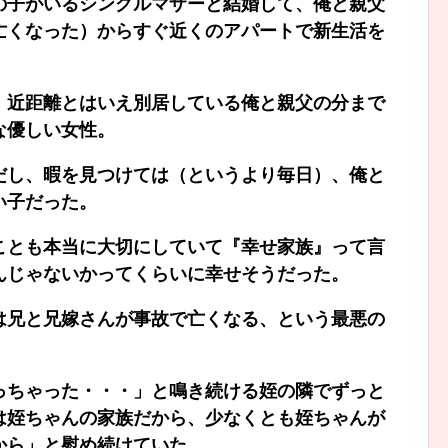
の子がいるシングルマザーと結婚して、俺と親父
亡くなった）からすぐ近くのアパートで新生活を
、近距離とはいえ別居している俺と親父の分まで
な優しい女性。
だし、暇を見つけては（というより毎日）、俺と
い子だった。
ことも本当に大切にしていて『幸せ家族』って言
んじゃないかってくらいに幸せそうだった。
は兄と兄嫁さんが事故で亡くなる、という最悪の
っちゃった・・・」と鳴き続ける姪の隣でずっと
は姪ちゃんの家族だから、少なくとも姪ちゃんが
から」と慰め続けていた。