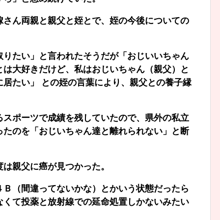
嫁さん両親と親父と姪とで、姪の今後についての
取りたい」と言われたそうだが「おじいいちゃん
とは大好きだけど、私はおじいちゃん（親父）と
に居たい」 との姪の言葉により、親父との養子縁
るスポーツで成績を残していたので、県外の私立
ったのを「おじいちゃん達と離れられない」と断
度は親父に癌が見つかった。
４Ｂ（間違ってないかな）とかいう状態だったら
なくて投薬と放射線での延命処置しかないみたい