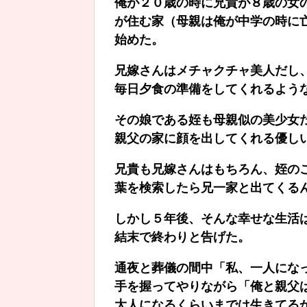
俺が２０歳の時に兄貴が８歳の女
が住む家（母親は俺が中学の時に
始めた。
兄嫁さんはメチャクチャ美人だし
毎日夕食の準備をしてくれるよう
その娘である姪も母親似の美少女
親父の家に顔を出してくれる優し
兄貴も兄嫁さんはもちろん、姪の
葉を検索したら兄一家と出てくる
しかし５年後、そんな幸せな生活
結末で終わりと告げた。
通夜と葬儀の間中「私、一人にな
手を握ってやりながら「俺と親父
大人になるくらいまでは生きてる