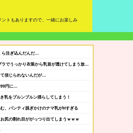
メントもありますので、一緒にお楽しみ
くら注ぎ込んだんだ…
でうっかり衣装から乳首が透けてしまう放送事故ｗｗｗ
って信じられないんだが…
99円に…
つき乳をブルンブルン揺らしてしまう！
む、パンティ脱ぎかけのナマ乳がHすぎる
、お尻の割れ目ががっつり出てしまうｗｗｗ
い