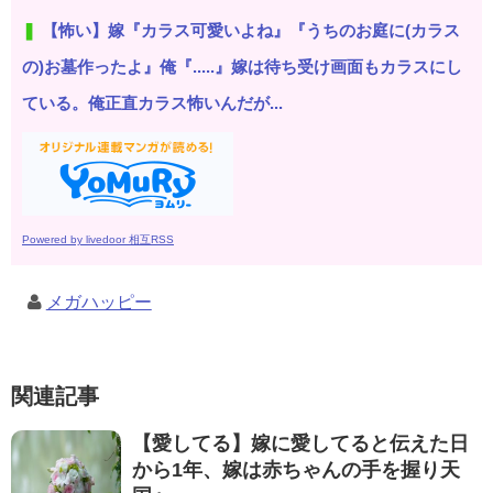
【怖い】嫁『カラス可愛いよね』『うちのお庭に(カラス
の)お墓作ったよ』俺『.....』嫁は待ち受け画面もカラスにし
ている。俺正直カラス怖いんだが...
Powered by livedoor 相互RSS
メガハッピー
関連記事
【愛してる】嫁に愛してると伝えた日
から1年、嫁は赤ちゃんの手を握り天