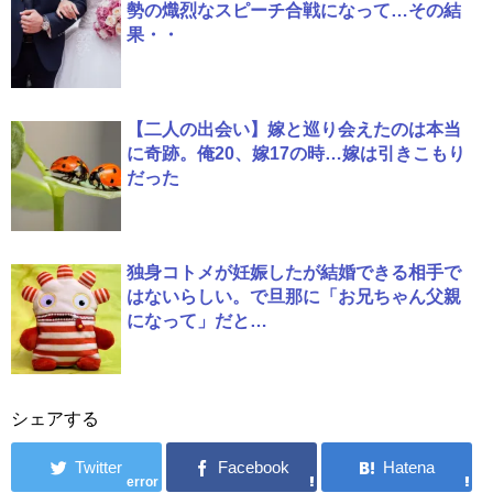
勢の熾烈なスピーチ合戦になって…その結
果・・
【二人の出会い】嫁と巡り会えたのは本当
に奇跡。俺20、嫁17の時…嫁は引きこもり
だった
独身コトメが妊娠したが結婚できる相手で
はないらしい。で旦那に「お兄ちゃん父親
になって」だと…
シェアする
error