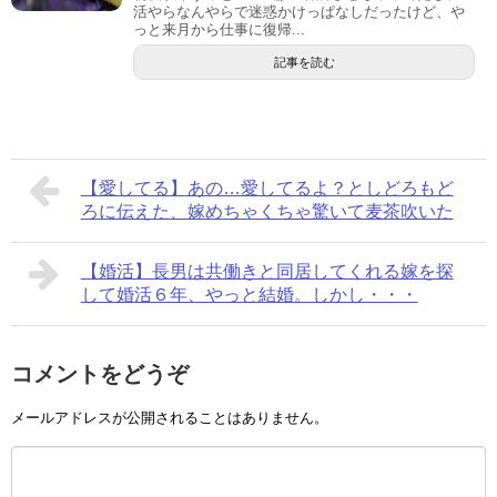
活やらなんやらで迷惑かけっぱなしだったけど、や
っと来月から仕事に復帰...
記事を読む
【愛してる】あの…愛してるよ？としどろもど
ろに伝えた、嫁めちゃくちゃ驚いて麦茶吹いた
【婚活】長男は共働きと同居してくれる嫁を探
して婚活６年、やっと結婚。しかし・・・
コメントをどうぞ
メールアドレスが公開されることはありません。