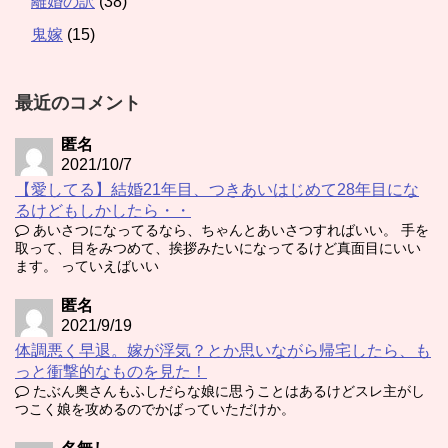
離婚の訳
(38)
鬼嫁
(15)
最近のコメント
匿名
2021/10/7
【愛してる】結婚21年目、つきあいはじめて28年目にな
るけどもしかしたら・・
あいさつになってるなら、ちゃんとあいさつすればいい。 手を
取って、目をみつめて、挨拶みたいになってるけど真面目にいい
ます。 っていえばいい
匿名
2021/9/19
体調悪く早退。嫁が浮気？とか思いながら帰宅したら、も
っと衝撃的なものを見た！
たぶん奥さんもふしだらな娘に思うことはあるけどスレ主がし
つこく娘を攻めるのでかばっていただけか。