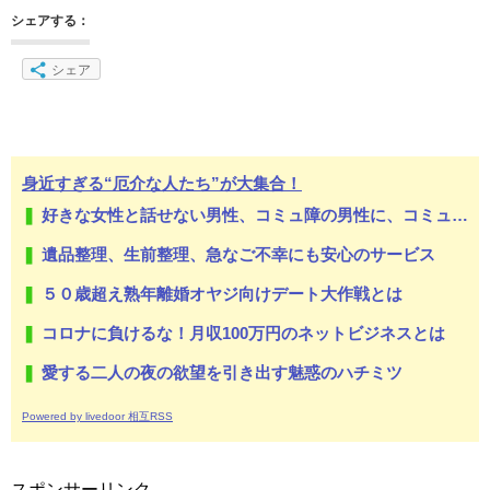
シェアする：
シェア
身近すぎる“厄介な人たち”が大集合！
好きな女性と話せない男性、コミュ障の男性に、コミュ力向上セラピー講座
遺品整理、生前整理、急なご不幸にも安心のサービス
５０歳超え熟年離婚オヤジ向けデート大作戦とは
コロナに負けるな！月収100万円のネットビジネスとは
愛する二人の夜の欲望を引き出す魅惑のハチミツ
Powered by livedoor 相互RSS
スポンサーリンク