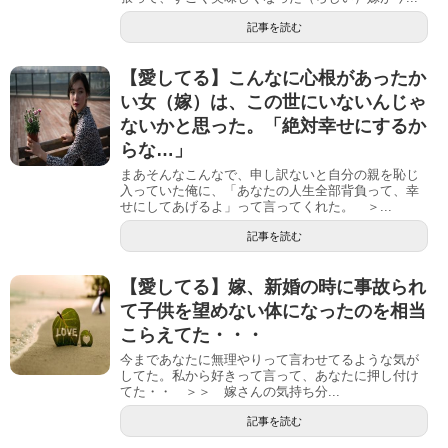
記事を読む
【愛してる】こんなに心根があったか
い女（嫁）は、この世にいないんじゃ
ないかと思った。「絶対幸せにするか
らな…」
まあそんなこんなで、申し訳ないと自分の親を恥じ
入っていた俺に、「あなたの人生全部背負って、幸
せにしてあげるよ」って言ってくれた。 ＞...
記事を読む
【愛してる】嫁、新婚の時に事故られ
て子供を望めない体になったのを相当
こらえてた・・・
今まであなたに無理やりって言わせてるような気が
してた。私から好きって言って、あなたに押し付け
てた・・ ＞＞ 嫁さんの気持ち分...
記事を読む