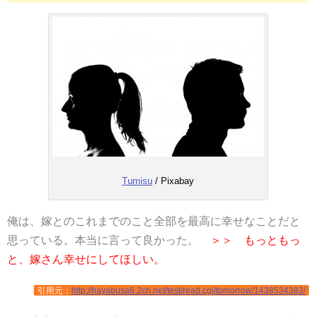
Tumisu
/ Pixabay
俺は、嫁とのこれまでのこと全部を最高に幸せなことだと
思っている。本当に言って良かった。
＞＞ もっともっ
と、嫁さん幸せにしてほしい。
引用元：
http://hayabusa6.2ch.net/test/read.cgi/tomorrow/1438534383/