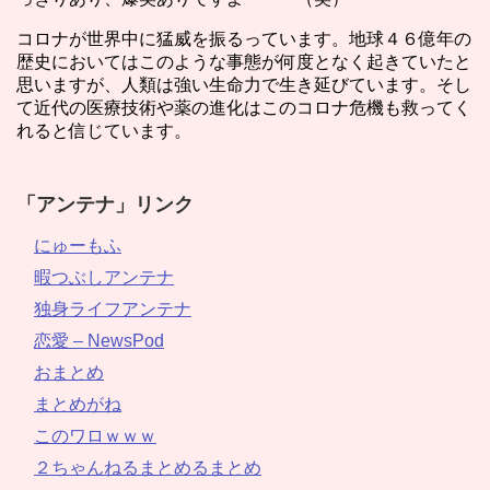
コロナが世界中に猛威を振るっています。地球４６億年の
歴史においてはこのような事態が何度となく起きていたと
思いますが、人類は強い生命力で生き延びています。そし
て近代の医療技術や薬の進化はこのコロナ危機も救ってく
れると信じています。
「アンテナ」リンク
にゅーもふ
暇つぶしアンテナ
独身ライフアンテナ
恋愛 – NewsPod
おまとめ
まとめがね
このワロｗｗｗ
２ちゃんねるまとめるまとめ