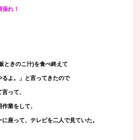
頑張れ！
飯ときのこ汁)を食べ終えて
やるよ。」と言ってきたので
て言って、
同作業をして、
ーに座って、テレビを二人で見ていた。