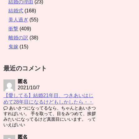
結婚の理由
(23)
結婚式
(168)
美人過ぎ
(55)
衝撃
(409)
離婚の訳
(38)
鬼嫁
(15)
最近のコメント
匿名
2021/10/7
【愛してる】結婚21年目、つきあいはじ
めて28年目になるけどもしかしたら・・
あいさつになってるなら、ちゃんとあいさつ
すればいい。 手を取って、目をみつめて、挨拶
みたいになってるけど真面目にいいます。 って
いえばいい
匿名