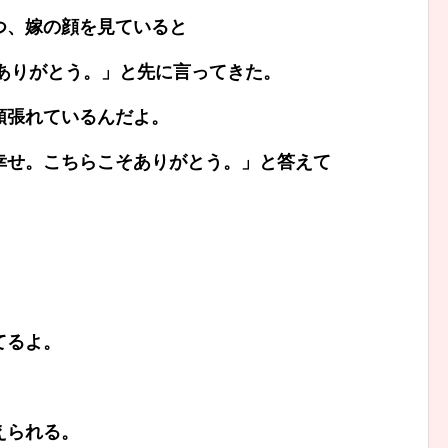
つ、嫁の顔を見ていると
ありがとう。」と先に言ってきた。
頑張れているんだよ。
幸せ。こちらこそありがとう。」と答えて
てるよ。
えられる。