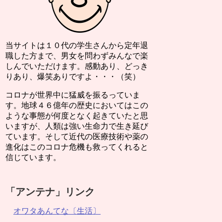
当サイトは１０代の学生さんから定年退
職した方まで、男女を問わずみんなで楽
しんでいただけます。感動あり、どっき
りあり、爆笑ありですよ・・・（笑）
コロナが世界中に猛威を振るっていま
す。地球４６億年の歴史においてはこの
ような事態が何度となく起きていたと思
いますが、人類は強い生命力で生き延び
ています。そして近代の医療技術や薬の
進化はこのコロナ危機も救ってくれると
信じています。
「アンテナ」リンク
オワタあんてな〔生活〕