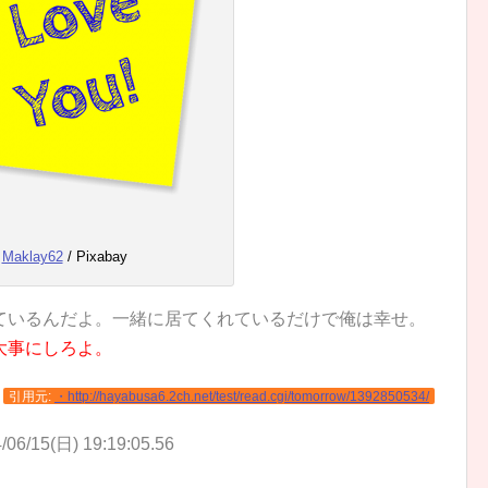
Maklay62
/ Pixabay
ているんだよ。一緒に居てくれているだけで俺は幸せ。
大事にしろよ。
引用元:
・http://hayabusa6.2ch.net/test/read.cgi/tomorrow/1392850534/
/06/15(日) 19:19:05.56