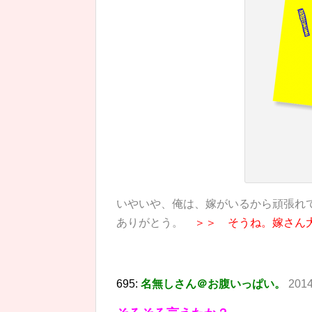
いやいや、俺は、嫁がいるから頑張れ
ありがとう。
＞＞ そうね。嫁さん
695:
名無しさん＠お腹いっぱい。
2014