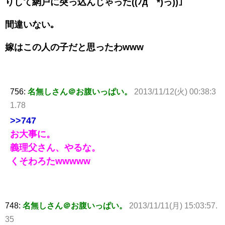
りして網戸に突っ込んじゃった((ﾉд｀*)っ))｣
間違いない｡
嫁はこの人の子だと思ったわwww
756:
名無しさん＠お腹いっぱい。
2013/11/12(火) 00:38:3
1.78
>>747
お大事に。
義理父さん、やるな。
くそわろたwwwww
748:
名無しさん＠お腹いっぱい。
2013/11/11(月) 15:03:57.
35