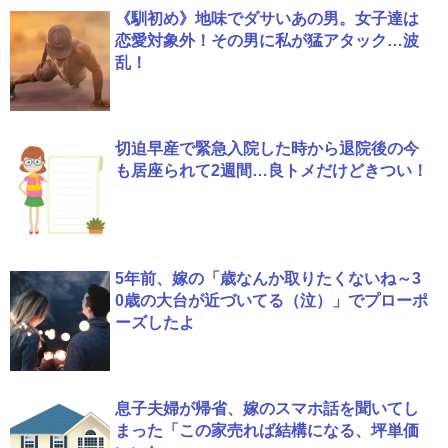
《馴初め》地味でダサいあの男。女子達は
恋愛対象外！その男に私が猛アタック…波
乱！
切迫早産で緊急入院した時から退院後の今
も居座られて2週間…良トメだけどきつい！
5年前、嫁の「歳なんか取りたくないね～3
0歳の大台が近づいてる（泣）」でプローポ
ーズしたよ
息子夫婦が帰省、嫁のスマホ話を聞いてし
まった「この家売れば結構になる、坪単価