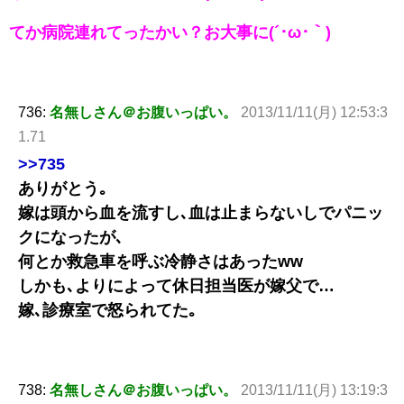
てか病院連れてったかい？お大事に(´･ω･｀)
736:
名無しさん＠お腹いっぱい。
2013/11/11(月) 12:53:3
1.71
>>735
ありがとう｡
嫁は頭から血を流すし､血は止まらないしでパニッ
クになったが､
何とか救急車を呼ぶ冷静さはあったww
しかも､よりによって休日担当医が嫁父で…
嫁､診療室で怒られてた｡
738:
名無しさん＠お腹いっぱい。
2013/11/11(月) 13:19:3