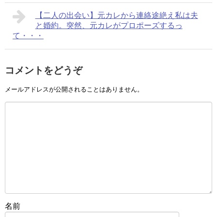
【二人の出会い】元カレから連絡途絶え私は夫
と婚約。突然、元カレがプロポーズするっ
て・・・
コメントをどうぞ
メールアドレスが公開されることはありません。
名前