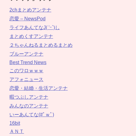
2chまとめアンテナ
恋愛 – NewsPod
ライフあんてなJ( 'ｰ`)し
まとめくすアンテナ
２ちゃんねるまとめるまとめ
ブルーアンテナ
Best Trend News
このワロｗｗｗ
アフォニュース
恋愛・結婚・生活アンテナ
暇つぶしアンテナ
みんなのアンテナ
いーあんてな(#ﾟｗﾟ)
16bit
ＡＮＴ