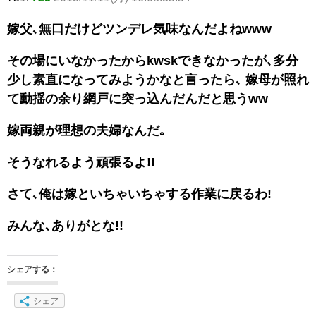
嫁父､無口だけどツンデレ気味なんだよねwww
その場にいなかったからkwskできなかったが､多分
少し素直になってみようかなと言ったら､ 嫁母が照れ
て動揺の余り網戸に突っ込んだんだと思うww
嫁両親が理想の夫婦なんだ｡
そうなれるよう頑張るよ!!
さて､俺は嫁といちゃいちゃする作業に戻るわ!
みんな､ありがとな!!
シェアする：
シェア