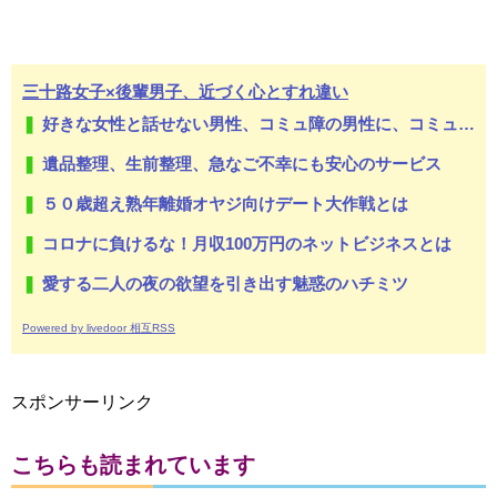
三十路女子×後輩男子、近づく心とすれ違い
好きな女性と話せない男性、コミュ障の男性に、コミュ力向上セラピー講座
遺品整理、生前整理、急なご不幸にも安心のサービス
５０歳超え熟年離婚オヤジ向けデート大作戦とは
コロナに負けるな！月収100万円のネットビジネスとは
愛する二人の夜の欲望を引き出す魅惑のハチミツ
Powered by livedoor 相互RSS
スポンサーリンク
こちらも読まれています