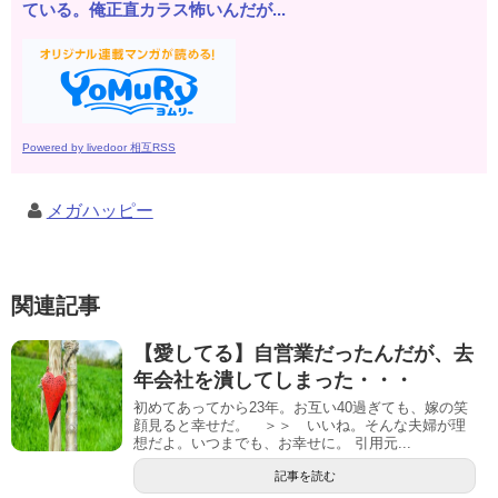
ている。俺正直カラス怖いんだが...
Powered by livedoor 相互RSS
メガハッピー
関連記事
【愛してる】自営業だったんだが、去
年会社を潰してしまった・・・
初めてあってから23年。お互い40過ぎても、嫁の笑
顔見ると幸せだ。 ＞＞ いいね。そんな夫婦が理
想だよ。いつまでも、お幸せに。 引用元...
記事を読む