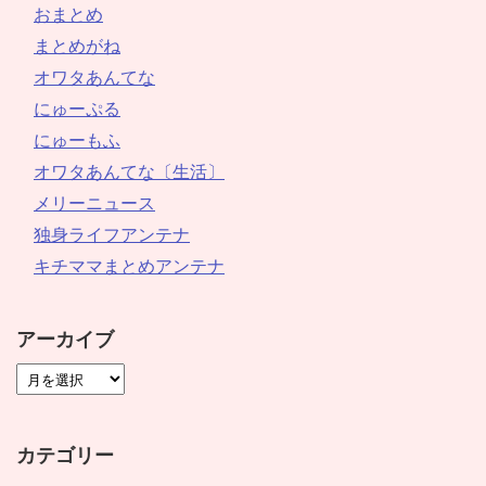
おまとめ
まとめがね
オワタあんてな
にゅーぷる
にゅーもふ
オワタあんてな〔生活〕
メリーニュース
独身ライフアンテナ
キチママまとめアンテナ
アーカイブ
カテゴリー