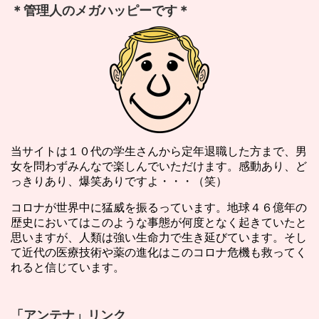
＊管理人のメガハッピーです＊
当サイトは１０代の学生さんから定年退職した方まで、男
女を問わずみんなで楽しんでいただけます。感動あり、ど
っきりあり、爆笑ありですよ・・・（笑）
コロナが世界中に猛威を振るっています。地球４６億年の
歴史においてはこのような事態が何度となく起きていたと
思いますが、人類は強い生命力で生き延びています。そし
て近代の医療技術や薬の進化はこのコロナ危機も救ってく
れると信じています。
「アンテナ」リンク