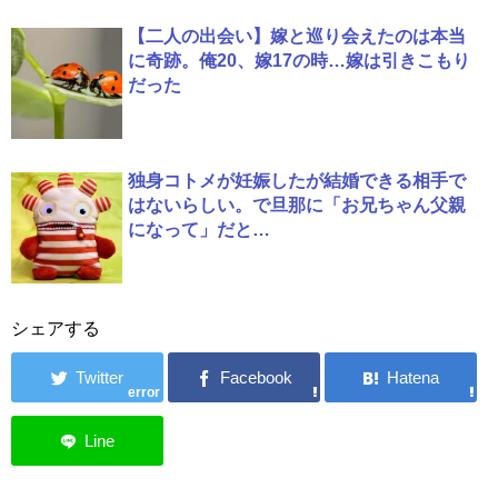
【二人の出会い】嫁と巡り会えたのは本当
に奇跡。俺20、嫁17の時…嫁は引きこもり
だった
独身コトメが妊娠したが結婚できる相手で
はないらしい。で旦那に「お兄ちゃん父親
になって」だと…
シェアする
error