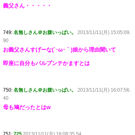
義父さん・・・・・
749:
名無しさん＠お腹いっぱい。
2013/11/11(月) 15:05:09.
90
お義父さんすげーな(´･ω･｀)娘から理由聞いて
即座に自分もパルプンテかますとは
750:
名無しさん＠お腹いっぱい。
2013/11/11(月) 16:07:56.
40
母も鳩だったとはw
751:
725
2013/11/11(月) 16:08:35.54