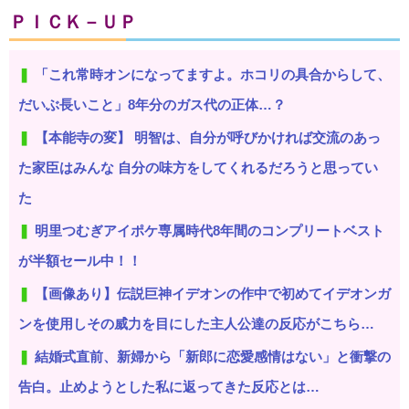
ＰＩＣＫ－ＵＰ
「これ常時オンになってますよ。ホコリの具合からして、
だいぶ長いこと」8年分のガス代の正体…？
【本能寺の変】 明智は、自分が呼びかければ交流のあっ
た家臣はみんな 自分の味方をしてくれるだろうと思ってい
た
明里つむぎアイポケ専属時代8年間のコンプリートベスト
が半額セール中！！
【画像あり】伝説巨神イデオンの作中で初めてイデオンガ
ンを使用しその威力を目にした主人公達の反応がこちら…
結婚式直前、新婦から「新郎に恋愛感情はない」と衝撃の
告白。止めようとした私に返ってきた反応とは…