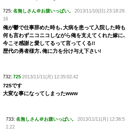
725:
名無しさん＠お腹いっぱい。
2013/11/10(日) 23:18:29.
16
俺が鬱で仕事辞めた時も､大病を患って入院した時も
何も言わずニコニコしながら俺を支えてくれた嫁に､
今こそ感謝と愛してるって言ってくる!!
歴代の勇者様方､俺に力を分け与え下さい!
732:
725
2013/11/11(月) 12:35:02.42
725です
大変な事になってしまったwww
733:
名無しさん＠お腹いっぱい。
2013/11/11(月) 12:36:5
2.22