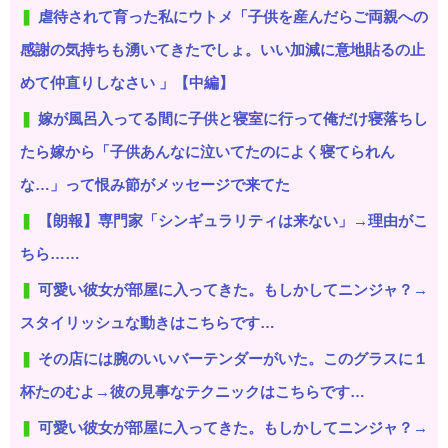
虐待されて育った私にウトメ「子供を産んだらご両親への
感謝の気持ちも湧いてきたでしょ。いい加減に意地貼るの止
めて仲直りしなさい 」【中編】
嫁が風呂入ってる間に子供と寝室に行って俺だけ寝落ちし
たら嫁から「子供あんなに泣いてたのによく寝てられん
な…」って恨み節がメッセージで来てた
【朗報】専門家「シンギュラリティは来ない」→理由がこ
ちら……
可愛い彼女が部屋に入ってきた。もしかしてニンジャ？→
スタイリッシュな動きはこちらです…
その店には腕のいいバーテンダーがいた。このグラスに１
杯たのむよ→彼の見事なテクニックはこちらです…
可愛い彼女が部屋に入ってきた。もしかしてニンジャ？→