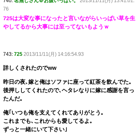
740:
名無しさん＠お腹いっぱい。
2013/11/11(月) 13:41:01.
76
725は大変な事になったと言いながらいっぱい草を生
やしてるから大事には至ってないもようｗ
743:
725
2013/11/11(月) 14:16:54.93
詳しくされたのでww
昨日の夜､嫁と俺はソファに座って紅茶を飲んでた｡
後押ししてくれたので､ヘタレなりに嫁に感謝を言っ
たんだ｡
俺｢いつも俺を支えてくれてありがとう｡
これまでも､これからも愛してるよ｡
ずっと一緒にいて下さい｣