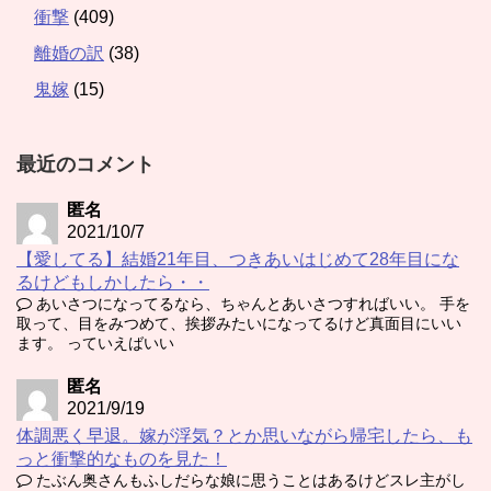
衝撃
(409)
離婚の訳
(38)
鬼嫁
(15)
最近のコメント
匿名
2021/10/7
【愛してる】結婚21年目、つきあいはじめて28年目にな
るけどもしかしたら・・
あいさつになってるなら、ちゃんとあいさつすればいい。 手を
取って、目をみつめて、挨拶みたいになってるけど真面目にいい
ます。 っていえばいい
匿名
2021/9/19
体調悪く早退。嫁が浮気？とか思いながら帰宅したら、も
っと衝撃的なものを見た！
たぶん奥さんもふしだらな娘に思うことはあるけどスレ主がし