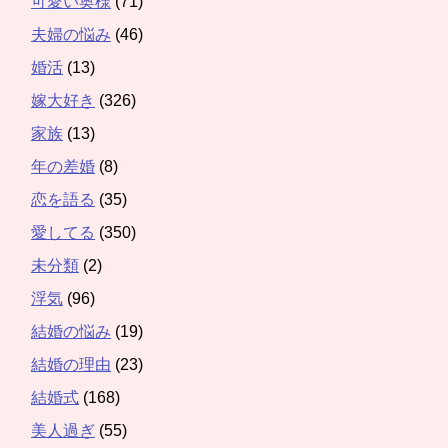
可愛い奥様
(71)
夫婦の悩み
(46)
婚活
(13)
嫁大好き
(326)
家族
(13)
年の差婚
(8)
恋を語る
(35)
愛してる
(350)
未分類
(2)
浮気
(96)
結婚の悩み
(19)
結婚の理由
(23)
結婚式
(168)
美人過ぎ
(55)