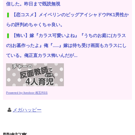
信した。昨日まで既読無視
【恋コスメ】メイベリンのビッグアイシャドウPK1男性か
らの評判めちゃくちゃ良い。
【怖い】嫁『カラス可愛いよね』『うちのお庭に(カラス
の)お墓作ったよ』俺『.....』嫁は待ち受け画面もカラスにし
ている。俺正直カラス怖いんだが...
Powered by livedoor 相互RSS
メガハッピー