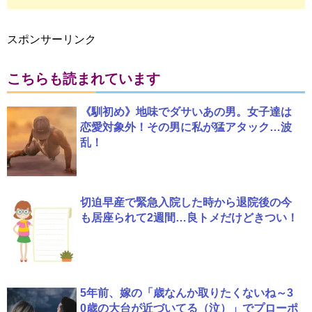
スポンサーリンク
こちらも読まれています
《馴初め》地味でダサいあの男。女子達は
恋愛対象外！その男に私が猛アタック…波
乱！
切迫早産で緊急入院した時から退院後の今
も居座られて2週間…良トメだけどきつい！
5年前、嫁の「歳なんか取りたくないね～3
0歳の大台が近づいてる（泣）」でプローポ