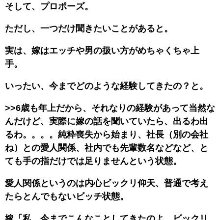
そして、プロポーズ。
ただし、一つだけ聞きたいことがあると。
実は、嫁はエッチや男の扱い方がめちゃくちゃ上
手。
いったい、今までどのような経験してきたの？と。
>>6歳も年上だから、それなりの経験があって当然な
んだけど、実際に嫁の話を聞いていたら、出るわ出
るわ。。。。純粋喪失から始まり、社長（別の会社
ね）との愛人関係、社内でも先輩数名などなど、と
ても手の指だけでは足りませんという状態。
愛人関係というのは内心ビックリ仰天、普通で考え
たらとんでもないビッチ状態。
嫁「私、今までこんなことしてきたのよ。ビックリ