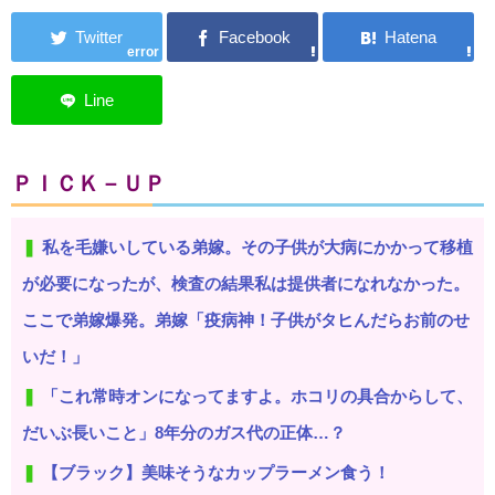
error
ＰＩＣＫ－ＵＰ
私を毛嫌いしている弟嫁。その子供が大病にかかって移植
が必要になったが、検査の結果私は提供者になれなかった。
ここで弟嫁爆発。弟嫁「疫病神！子供がタヒんだらお前のせ
いだ！」
「これ常時オンになってますよ。ホコリの具合からして、
だいぶ長いこと」8年分のガス代の正体…？
【ブラック】美味そうなカップラーメン食う！