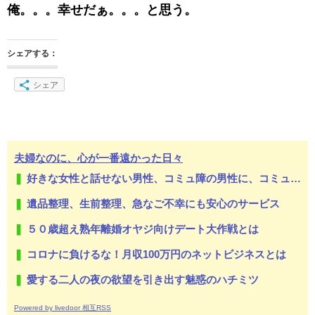
俺。。。幸せだぁ。。。と思う。
シェアする：
シェア
夫婦なのに、心が一番遠かった日々
好きな女性と話せない男性、コミュ障の男性に、コミュ力向上セラピー講座
遺品整理、生前整理、急なご不幸にも安心のサービス
５０歳超え熟年離婚オヤジ向けデート大作戦とは
コロナに負けるな！月収100万円のネットビジネスとは
愛する二人の夜の欲望を引き出す魅惑のハチミツ
Powered by livedoor 相互RSS