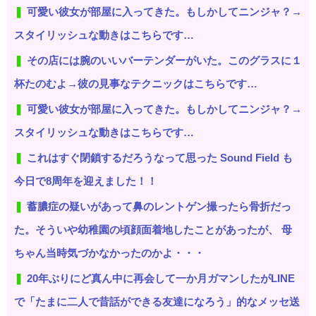
可愛い彼女が部屋に入ってきた。もしかしてニンジャ？→
スタイリッシュな動きはこちらです…
その店には腕のいいバーテンダーがいた。このグラスに１
杯たのむよ→彼の見事なテクニックはこちらです…
可愛い彼女が部屋に入ってきた。もしかしてニンジャ？→
スタイリッシュな動きはこちらです…
これはすぐ閉鎖するだろうなって思った Sound Field も
今日で8周年を迎えました！！
蓄膿症の疑いがあって鼻のレントゲン撮ったら骨折だっ
た。そういや幼稚園の頃顔面着地したことがあったが、 母
ちゃん当時気づかなかったのかよ・・・
20年ぶりにど真ん中に再会して一か月ガマンしたがLINE
で「たまに二人で昔話ができる友達になろう」的なメッセ送