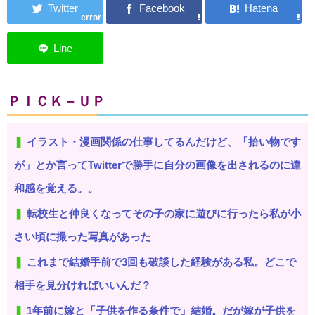
error
ＰＩＣＫ－ＵＰ
イラスト・漫画関係の仕事してるんだけど、「拾い物です
が」とか言ってTwitterで勝手に自分の画像を出されるのに違
和感を覚える。。
転校生と仲良くなってその子の家に遊びに行ったら私が小
さい頃に撮った写真があった
これまで結婚手前で3回も破談した経験がある私。どこで
相手を見分ければいいんだ？
1年前に嫁と「子供を作る条件で」結婚。だが嫁が子供を