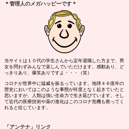
＊管理人のメガハッピーです＊
当サイトは１０代の学生さんから定年退職した方まで、男
女を問わずみんなで楽しんでいただけます。感動あり、ど
っきりあり、爆笑ありですよ・・・（笑）
コロナが世界中に猛威を振るっています。地球４６億年の
歴史においてはこのような事態が何度となく起きていたと
思いますが、人類は強い生命力で生き延びています。そし
て近代の医療技術や薬の進化はこのコロナ危機も救ってく
れると信じています。
「アンテナ」リンク