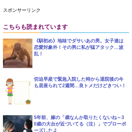
スポンサーリンク
こちらも読まれています
《馴初め》地味でダサいあの男。女子達は
恋愛対象外！その男に私が猛アタック…波
乱！
切迫早産で緊急入院した時から退院後の今
も居座られて2週間…良トメだけどきつい！
5年前、嫁の「歳なんか取りたくないね～3
0歳の大台が近づいてる（泣）」でプローポ
ーズしたよ