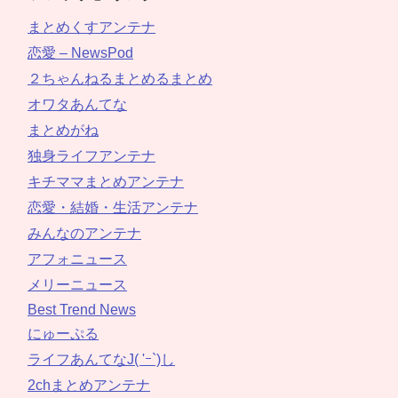
まとめくすアンテナ
恋愛 – NewsPod
２ちゃんねるまとめるまとめ
オワタあんてな
まとめがね
独身ライフアンテナ
キチママまとめアンテナ
恋愛・結婚・生活アンテナ
みんなのアンテナ
アフォニュース
メリーニュース
Best Trend News
にゅーぷる
ライフあんてなJ( 'ｰ`)し
2chまとめアンテナ