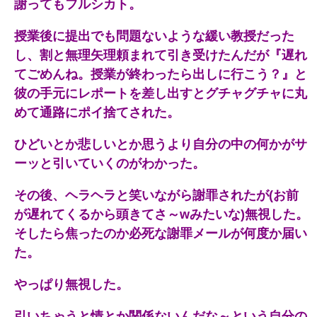
謝ってもフルシカト。
授業後に提出でも問題ないような緩い教授だった
し、割と無理矢理頼まれて引き受けたんだが『遅れ
てごめんね。授業が終わったら出しに行こう？』と
彼の手元にレポートを差し出すとグチャグチャに丸
めて通路にポイ捨てされた。
ひどいとか悲しいとか思うより自分の中の何かがサ
ーッと引いていくのがわかった。
その後、ヘラヘラと笑いながら謝罪されたが(お前
が遅れてくるから頭きてさ～wみたいな)無視した。
そしたら焦ったのか必死な謝罪メールが何度か届い
た。
やっぱり無視した。
引いちゃうと情とか関係ないんだな～という自分の