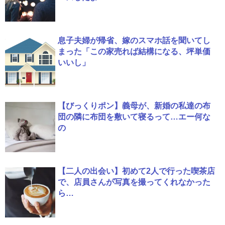
息子夫婦が帰省、嫁のスマホ話を聞いてし
まった「この家売れば結構になる、坪単価
いいし」
【びっくりポン】義母が、新婚の私達の布
団の隣に布団を敷いて寝るって…エー何な
の
【二人の出会い】初めて2人で行った喫茶店
で、店員さんが写真を撮ってくれなかった
ら…