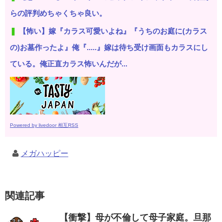
らの評判めちゃくちゃ良い。
【怖い】嫁『カラス可愛いよね』『うちのお庭に(カラス
の)お墓作ったよ』俺『.....』嫁は待ち受け画面もカラスにし
ている。俺正直カラス怖いんだが...
Powered by livedoor 相互RSS
メガハッピー
関連記事
【衝撃】母が不倫して母子家庭。旦那