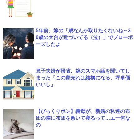
5年前、嫁の「歳なんか取りたくないね～3
0歳の大台が近づいてる（泣）」でプローポ
ーズしたよ
息子夫婦が帰省、嫁のスマホ話を聞いてし
まった「この家売れば結構になる、坪単価
いいし」
【びっくりポン】義母が、新婚の私達の布
団の隣に布団を敷いて寝るって…エー何な
の