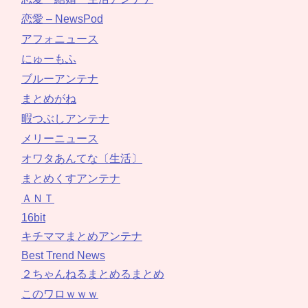
恋愛 – NewsPod
アフォニュース
にゅーもふ
ブルーアンテナ
まとめがね
暇つぶしアンテナ
メリーニュース
オワタあんてな〔生活〕
まとめくすアンテナ
ＡＮＴ
16bit
キチママまとめアンテナ
Best Trend News
２ちゃんねるまとめるまとめ
このワロｗｗｗ