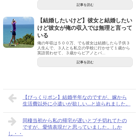
記事を読む
【結婚したいけど】彼女と結婚したい
けど彼女が俺の収入では無理と言って
いる
俺の年収は５００万、でも彼女は結婚したら子供３
人生んで、３人とも私立の学校に行かせて１歳から
英語習わせて、３歳からピアノとバ...
記事を読む
【びっくりポン】結婚半年なのですが、嫁から
生活費以外に小遣いが欲しい...と迫られました。
同棲当初から私の帰宅が遅いとブチ切れてたの
ですが、愛情表現だと思っていました。しか
し・・