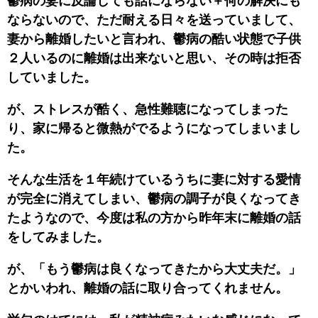
鬱病の妻に反論しても話にならない＋何の解決にも
ならないので、ただ耐える日々を送っていまして、
妻から離婚したいと言われ、鬱病の酷い状態で子供
２人いるのに離婚は出来ないと思い、その時は拒否
していました。
が、ストレスが酷く、急性難聴になってしまった
り、家に帰ると微熱がでるようになってしまいまし
た。
そんな生活を１年続けているうちに妻に対する愛情
が完全に消えてしまい、鬱病の調子が良くなってき
たようなので、今度は私の方から昨年末に離婚の話
をしてみました。
が、「もう鬱病は良くなってきたから大丈夫だ。」
とかいわれ、離婚の話に取り合ってくれません。