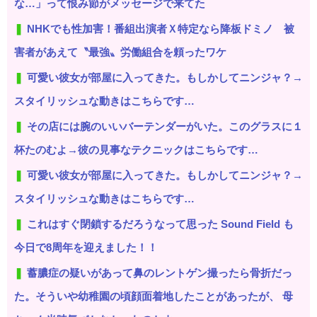
な…」って恨み節がメッセージで来てた
NHKでも性加害！番組出演者Ｘ特定なら降板ドミノ 被
害者があえて〝最強〟労働組合を頼ったワケ
可愛い彼女が部屋に入ってきた。もしかしてニンジャ？→
スタイリッシュな動きはこちらです…
その店には腕のいいバーテンダーがいた。このグラスに１
杯たのむよ→彼の見事なテクニックはこちらです…
可愛い彼女が部屋に入ってきた。もしかしてニンジャ？→
スタイリッシュな動きはこちらです…
これはすぐ閉鎖するだろうなって思った Sound Field も
今日で8周年を迎えました！！
蓄膿症の疑いがあって鼻のレントゲン撮ったら骨折だっ
た。そういや幼稚園の頃顔面着地したことがあったが、 母