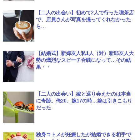
【二人の出会い】初めて2人で行った喫茶店
で、店員さんが写真を撮ってくれなかった
ら…
【結婚式】新婦友人私1人（対）新郎友人大
勢の熾烈なスピーチ合戦になって…その結
果・・
【二人の出会い】嫁と巡り会えたのは本当
に奇跡。俺20、嫁17の時…嫁は引きこもり
だった
独身コトメが妊娠したが結婚できる相手で