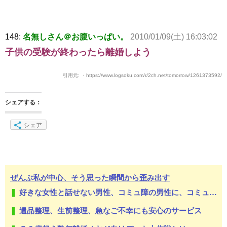
148:
名無しさん＠お腹いっぱい。
2010/01/09(土) 16:03:02
子供の受験が終わったら離婚しよう
引用元: ・https://www.logsoku.com/r/2ch.net/tomorrow/1261373592/
シェアする：
シェア
ぜんぶ私が中心、そう思った瞬間から歪み出す
好きな女性と話せない男性、コミュ障の男性に、コミュ力向上セラピー講座
遺品整理、生前整理、急なご不幸にも安心のサービス