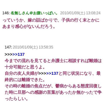
146:
名無しさん＠お腹いっぱい。
2010/01/09(土) 13:08:24
っていうか、嫁の話ばかりで、子供の行く末とかに
あまり感心がないんだろう。
147:
2010/01/09(土) 13:58:35
>>>
>>137
今までの流れを見てると弁護士に相談すれば離婚は
十分可能だと思うよ。
自分の友人夫婦が
>>>
>>137
と同じ状況になり、最
終的には離婚できた。
その時の離婚の焦点だが、鬱病からある態度回復し
た時に旦那への感謝の言葉があったか無かったで争
ったらしい。