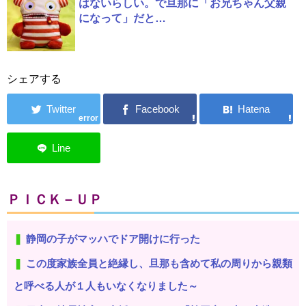
はないらしい。で旦那に「お兄ちゃん父親
になって」だと…
シェアする
error
ＰＩＣＫ－ＵＰ
静岡の子がマッハでドア開けに行った
この度家族全員と絶縁し、旦那も含めて私の周りから親類
と呼べる人が１人もいなくなりました～