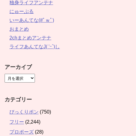
独身ライフアンテナ
にゅーぷる
いーあんてな(#ﾟｗﾟ)
おまとめ
2chまとめアンテナ
ライフあんてなJ( 'ｰ`)し
アーカイブ
カテゴリー
びっくりポン
(750)
フリー
(2,244)
プロポーズ
(28)