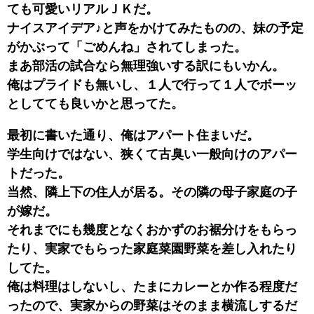
ても可愛いリアルＪＫだ。
ナイスアイデア♪と声をかけてみたものの、妹の予定
がかぶって「ごめんね」されてしまった。
まあ部活の試合なら無理強いする訳にもいかん。
俺はプライドも無いし、１人で行って１人でボーッ
としてても良いかと思ってた。
最初に書いた通り、俺はアパート住まいだ。
学生向けではない、狭くて古臭い一般向けのアパー
トだった。
当然、隣上下の住人が居る。その隣の母子家庭の子
が嫁だ。
それまでにも幾度となくおかずのお裾分けをもらっ
たり、実家でもらった家庭菜園野菜を差し入れたり
してた。
俺は料理はしないし、たまにカレーとか作る程度だ
ったので、実家からの野菜はそのまま横流しするだ