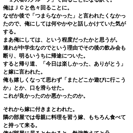
俺はＪＣと色々回ることに。
なぜか後で「つまらなかった」と言われたくなかっ
たので、俺にしては何やかやと話しかけていた気が
する。
まあ俺にしては、という程度だったかと思うが。
連れが中学生なのでという理由でその後の飲み会も
断り、明るいうちに帰途についた。
すると帰り道、「今日は楽しかった、ありがとう」
と嫁に言われた。
俺も嬉しくなって思わず「またどこか遊びに行こう
か」とか、口を滑らせた。
これが良かったのか悪かったのか。
それから嫁に付きまとわれた。
隣の部屋では母親に料理を習う嫁、もちろん食べて
と持って来る。