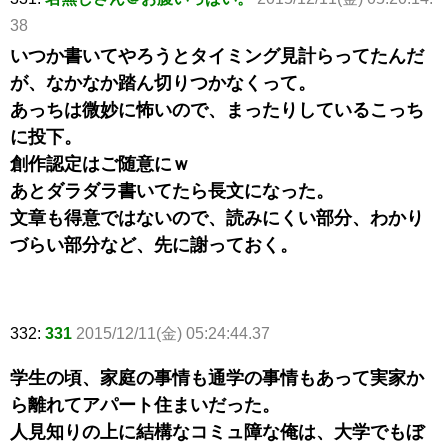
38
いつか書いてやろうとタイミング見計らってたんだ
が、なかなか踏ん切りつかなくって。
あっちは微妙に怖いので、まったりしているこっち
に投下。
創作認定はご随意にｗ
あとダラダラ書いてたら長文になった。
文章も得意ではないので、読みにくい部分、わかり
づらい部分など、先に謝っておく。
332:
331
2015/12/11(金) 05:24:44.37
学生の頃、家庭の事情も通学の事情もあって実家か
ら離れてアパート住まいだった。
人見知りの上に結構なコミュ障な俺は、大学でもぼ