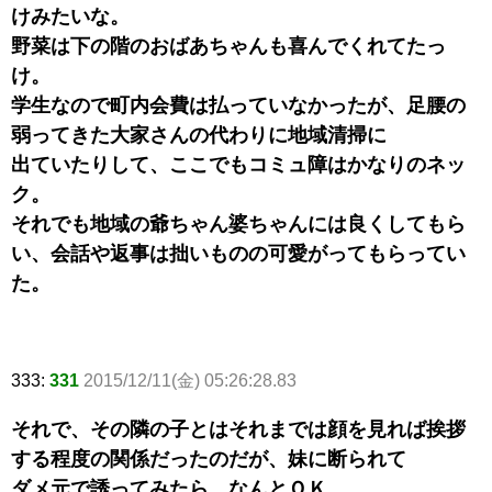
けみたいな。
野菜は下の階のおばあちゃんも喜んでくれてたっ
け。
学生なので町内会費は払っていなかったが、足腰の
弱ってきた大家さんの代わりに地域清掃に
出ていたりして、ここでもコミュ障はかなりのネッ
ク。
それでも地域の爺ちゃん婆ちゃんには良くしてもら
い、会話や返事は拙いものの可愛がってもらってい
た。
333:
331
2015/12/11(金) 05:26:28.83
それで、その隣の子とはそれまでは顔を見れば挨拶
する程度の関係だったのだが、妹に断られて
ダメ元で誘ってみたら、なんとＯＫ。