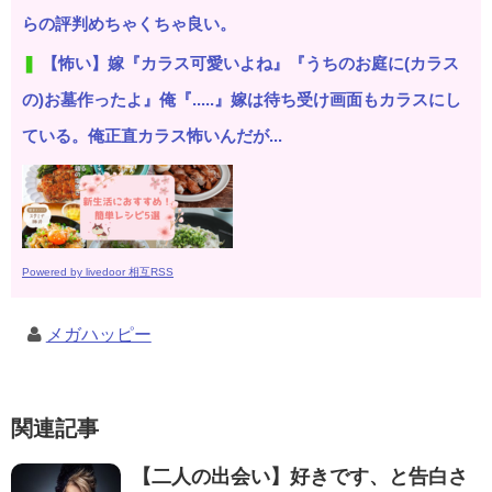
らの評判めちゃくちゃ良い。
【怖い】嫁『カラス可愛いよね』『うちのお庭に(カラス
の)お墓作ったよ』俺『.....』嫁は待ち受け画面もカラスにし
ている。俺正直カラス怖いんだが...
Powered by livedoor 相互RSS
メガハッピー
関連記事
【二人の出会い】好きです、と告白さ