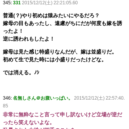
345:
331
2015/12/12(土) 22:21:05.60
普通(？)やり初めは猿みたいにやるだろ？
嫁母の目もあったし、遠慮がちにだが何度も嫁を誘
ったよ！
逆に誘われもしたよ！
嫁母は見た感じ特盛りなんだが、嫁は並盛りだ。
初めて生で見た時には小盛りだったけどな。
では消える。ﾉｼ
346:
名無しさん＠お腹いっぱい。
2015/12/12(土) 22:57:40.
85
非常に無粋なこと言って申し訳ないけど立場が逆だ
ったら笑えないよな。