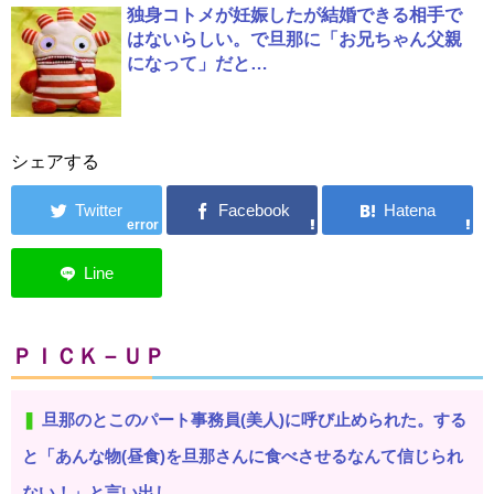
独身コトメが妊娠したが結婚できる相手で
はないらしい。で旦那に「お兄ちゃん父親
になって」だと…
シェアする
error
ＰＩＣＫ－ＵＰ
旦那のとこのパート事務員(美人)に呼び止められた。する
と「あんな物(昼食)を旦那さんに食べさせるなんて信じられ
ない！」と言い出し...