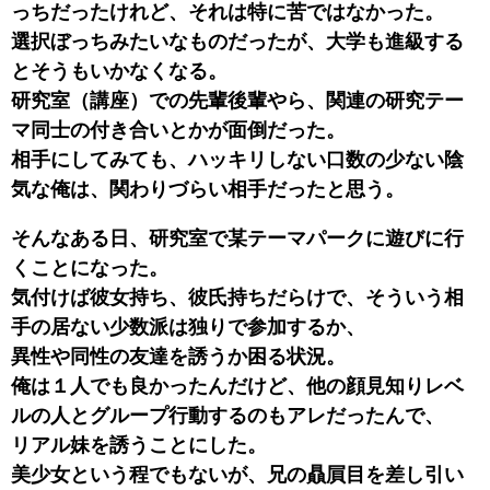
っちだったけれど、それは特に苦ではなかった。
選択ぼっちみたいなものだったが、大学も進級する
とそうもいかなくなる。
研究室（講座）での先輩後輩やら、関連の研究テー
マ同士の付き合いとかが面倒だった。
相手にしてみても、ハッキリしない口数の少ない陰
気な俺は、関わりづらい相手だったと思う。
そんなある日、研究室で某テーマパークに遊びに行
くことになった。
気付けば彼女持ち、彼氏持ちだらけで、そういう相
手の居ない少数派は独りで参加するか、
異性や同性の友達を誘うか困る状況。
俺は１人でも良かったんだけど、他の顔見知りレベ
ルの人とグループ行動するのもアレだったんで、
リアル妹を誘うことにした。
美少女という程でもないが、兄の贔屓目を差し引い