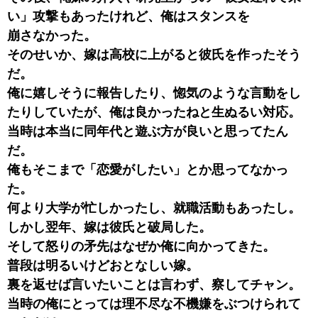
い」攻撃もあったけれど、俺はスタンスを
崩さなかった。
そのせいか、嫁は高校に上がると彼氏を作ったそう
だ。
俺に嬉しそうに報告したり、惚気のような言動をし
たりしていたが、俺は良かったねと生ぬるい対応。
当時は本当に同年代と遊ぶ方が良いと思ってたん
だ。
俺もそこまで「恋愛がしたい」とか思ってなかっ
た。
何より大学が忙しかったし、就職活動もあったし。
しかし翌年、嫁は彼氏と破局した。
そして怒りの矛先はなぜか俺に向かってきた。
普段は明るいけどおとなしい嫁。
裏を返せば言いたいことは言わず、察してチャン。
当時の俺にとっては理不尽な不機嫌をぶつけられて