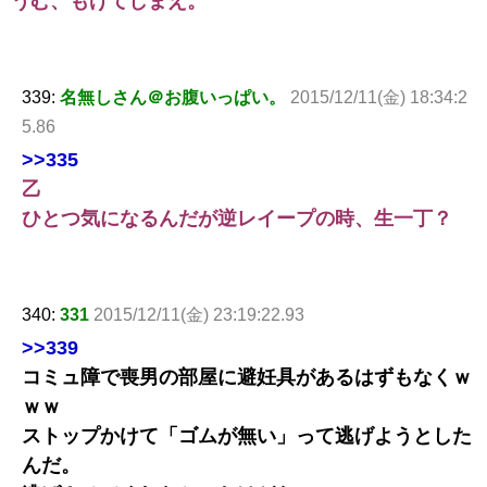
うむ、もげてしまえ。
339:
名無しさん＠お腹いっぱい。
2015/12/11(金) 18:34:2
5.86
>>335
乙
ひとつ気になるんだが逆レイープの時、生一丁？
340:
331
2015/12/11(金) 23:19:22.93
>>339
コミュ障で喪男の部屋に避妊具があるはずもなくｗ
ｗｗ
ストップかけて「ゴムが無い」って逃げようとした
んだ。