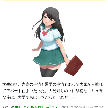
学生の頃、家庭の事情も通学の事情もあって実家から離れ
てアパート住まいだった。人見知りの上に結構なコミュ障
な俺は、大学でもぼっちだったけれど・・
331:
名無しさん＠お腹いっぱい。
2015/12/11(金) 05:20:14.