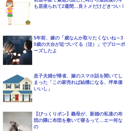
も居座られて2週間…良トメだけどきつい！
5年前、嫁の「歳なんか取りたくないね～3
0歳の大台が近づいてる（泣）」でプローポ
ーズしたよ
息子夫婦が帰省、嫁のスマホ話を聞いてし
まった「この家売れば結構になる、坪単価
いいし」
【びっくりポン】義母が、新婚の私達の布
団の隣に布団を敷いて寝るって…エー何な
の