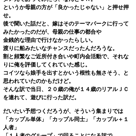
というか母親の方が「良かったじゃない」と押せ押
せ。
後で聞いた話だと、嫁はそのテーマパークに行って
みたかったのだが、母親の仕事の都合や
金銭的な理由で行けなかったらしい。
渡りに船みたいなチャンスだったんだろうな。
割と頻繁なご近所付き合いや町内会活動で、それな
りに俺を評価してくれていた感じ。
コイツなら娘手を出すとかいう根性も無さそう、と
思われていたのかもだけど。
そんな訳で当日、２０歳の俺が１４歳のリアルＪＣ
を連れて、遊びに行った訳だ。
だいたい予想つくだろうが、そういう集まりでは
「カップル単体」「カップル同士」「カップル＋１
人者」
「１人者のグループ」で回ることになる訳で。